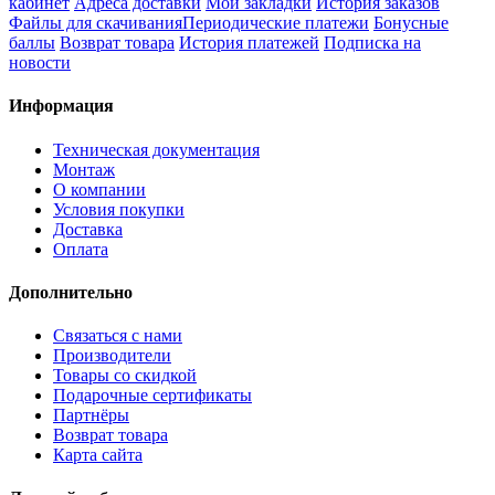
кабинет
Адреса доставки
Мои закладки
История заказов
Файлы для скачивания
Периодические платежи
Бонусные
баллы
Возврат товара
История платежей
Подписка на
новости
Информация
Техническая документация
Монтаж
О компании
Условия покупки
Доставка
Оплата
Дополнительно
Связаться с нами
Производители
Товары со скидкой
Подарочные сертификаты
Партнёры
Возврат товара
Карта сайта