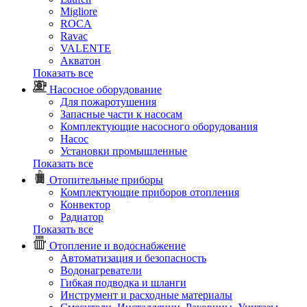
Migliore
ROCA
Rаvac
VALENTE
Акватон
Показать все
Насосное оборудование
Для пожаротушения
Запасные части к насосам
Комплектующие насосного оборудования
Насос
Установки промышленные
Показать все
Отопительные приборы
Комплектующие приборов отопления
Конвектор
Радиатор
Показать все
Отопление и водоснабжение
Автоматизация и безопасность
Водонагреватели
Гибкая подводка и шланги
Инструмент и расходные материалы