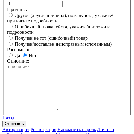
Причина:
Другое (другая причина), пожалуйста, укажите/
приложите подробности
Ошибочный, пожалуйста, укажите/приложите
подробности
Получен не тот (ошибочный) товар
Получен/доставлен неисправным (сломанным)
Распакован:
Да
Нет
Описание:
Назад
Авторизация
Регистрация
Напомнить пароль
Личный