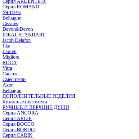
Серия ARDENTE-R
Серия ROMANO
Унитазы
Belbagno
Cezares
Devon&Devon
IDEAL STANDART
Jacob Delafon
Jika
Laufen
Migliore
ROCA
Vitra
Сантек
Смесители
Axor
Belbagno
ДОПОЛНИТЕЛЬНЫЕ ИЗДЕЛИЯ
Кухонные смесители
РУЧНЫЕ И ВЕРХНИЕ ДУШИ
Серия ANCORA
Серия ARLIE
Серия BOCCO
Серия BORDO
Серия CARIN