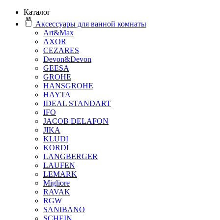
Каталог
Аксессуары для ванной комнаты
Art&Max
AXOR
CEZARES
Devon&Devon
GEESA
GROHE
HANSGROHE
HAYTA
IDEAL STANDART
IFO
JACOB DELAFON
JIKA
KLUDI
KORDI
LANGBERGER
LAUFEN
LEMARK
Migliore
RAVAK
RGW
SANIBANO
SCHEIN