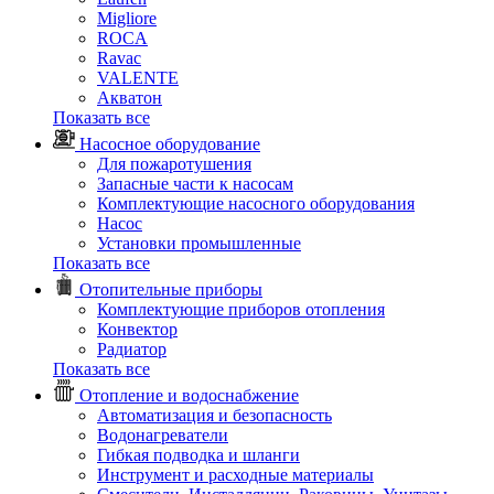
Migliore
ROCA
Rаvac
VALENTE
Акватон
Показать все
Насосное оборудование
Для пожаротушения
Запасные части к насосам
Комплектующие насосного оборудования
Насос
Установки промышленные
Показать все
Отопительные приборы
Комплектующие приборов отопления
Конвектор
Радиатор
Показать все
Отопление и водоснабжение
Автоматизация и безопасность
Водонагреватели
Гибкая подводка и шланги
Инструмент и расходные материалы