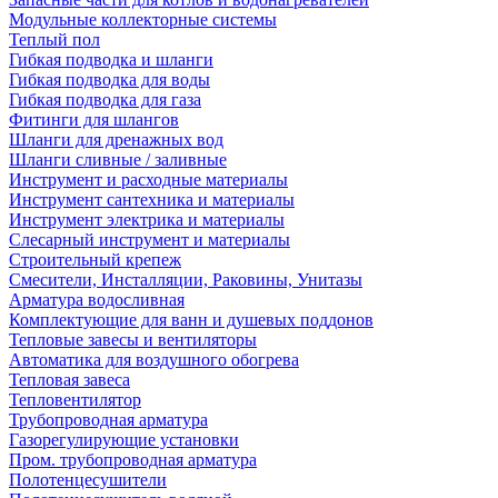
Модульные коллекторные системы
Теплый пол
Гибкая подводка и шланги
Гибкая подводка для воды
Гибкая подводка для газа
Фитинги для шлангов
Шланги для дренажных вод
Шланги сливные / заливные
Инструмент и расходные материалы
Инструмент сантехника и материалы
Инструмент электрика и материалы
Слесарный инструмент и материалы
Строительный крепеж
Смесители, Инсталляции, Раковины, Унитазы
Арматура водосливная
Комплектующие для ванн и душевых поддонов
Тепловые завесы и вентиляторы
Автоматика для воздушного обогрева
Тепловая завеса
Тепловентилятор
Трубопроводная арматура
Газорегулирующие установки
Пром. трубопроводная арматура
Полотенцесушители