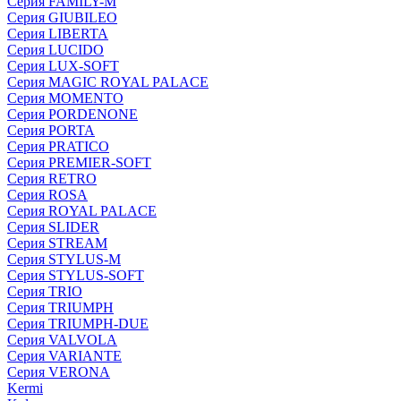
Серия FAMILY-M
Серия GIUBILEO
Серия LIBERTA
Серия LUCIDO
Серия LUX-SOFT
Серия MAGIC ROYAL PALACE
Серия MOMENTO
Серия PORDENONE
Серия PORTA
Серия PRATICO
Серия PREMIER-SOFT
Серия RETRO
Серия ROSA
Серия ROYAL PALACE
Серия SLIDER
Серия STREAM
Серия STYLUS-M
Серия STYLUS-SOFT
Серия TRIO
Серия TRIUMPH
Серия TRIUMPH-DUE
Серия VALVOLA
Серия VARIANTE
Серия VERONA
Kermi