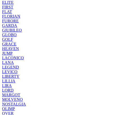
ELITE
FIRST
FLAT
FLORIAN
FURORE
GARDA
GIUBILEO
GLOBO
GOLF
GRACE
HEAVEN
JUMP
LACONICO
LANA
LEGEND
LEVICO
LIBERTY
LILLIA
LIRA
LORD
MARGOT
MOLVENO
NOSTALGIA
OLIMP
OVER