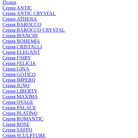
Полки
Серия ANTIC
Серия ANTIC CRYSTAL
Серия ATHENA
Серия BAROCCO
Серия BAROCCO CRYSTAL
Серия BIANCHI
Серия BOHEMIA
Серия CRISTALLI
Серия ELEGANT
Серия FAIRY
Серия FELICIA
Серия GINA
Серия GOTICO
Серия IMPERO
Серия JUNO
Серия LIBERTY
Серия MAXIMA
Серия OVALE
Серия PALACE
Серия PLATINO
Серия ROMANTIC
Серия ROSE
Серия SAFFO
Серия SCULPTURE