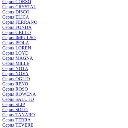
Серия CORSO
Серия CRYSTAL
Серия DISCO
Серия ELICA
Серия FERRANO
Серия FONDA
Серия GELLO
Серия IMPULSO
Серия ISOLA
Серия LOREN
Серия LOYD
Серия MAGNA
Серия MILLE
Серия NOTA
Серия NOVA
Серия OGLIO
Серия RENO
Серия ROSO
Серия ROWENA
Серия SALUTO
Серия SLIP
Серия SOLO
Серия TANARO
Серия TERRA
Серия TEVERE