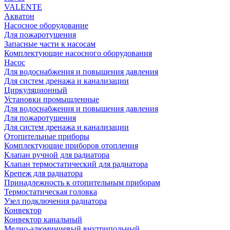
VALENTE
Акватон
Насосное оборудование
Для пожаротушения
Запасные части к насосам
Комплектующие насосного оборудования
Насос
Для водоснабжения и повышения давления
Для систем дренажа и канализации
Циркуляционный
Установки промышленные
Для водоснабжения и повышения давления
Для пожаротушения
Для систем дренажа и канализации
Отопительные приборы
Комплектующие приборов отопления
Клапан ручной для радиатора
Клапан термостатический для радиатора
Крепеж для радиатора
Принадлежность к отопительным приборам
Термостатическая головка
Узел подключения радиатора
Конвектор
Конвектор канальный
Медно-алюминиевый внутрипольный