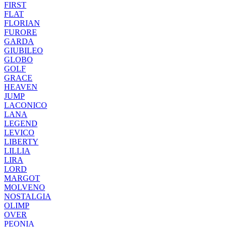
FIRST
FLAT
FLORIAN
FURORE
GARDA
GIUBILEO
GLOBO
GOLF
GRACE
HEAVEN
JUMP
LACONICO
LANA
LEGEND
LEVICO
LIBERTY
LILLIA
LIRA
LORD
MARGOT
MOLVENO
NOSTALGIA
OLIMP
OVER
PEONIA