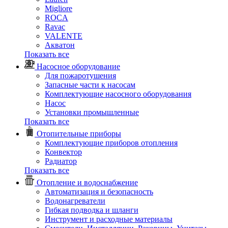
Migliore
ROCA
Rаvac
VALENTE
Акватон
Показать все
Насосное оборудование
Для пожаротушения
Запасные части к насосам
Комплектующие насосного оборудования
Насос
Установки промышленные
Показать все
Отопительные приборы
Комплектующие приборов отопления
Конвектор
Радиатор
Показать все
Отопление и водоснабжение
Автоматизация и безопасность
Водонагреватели
Гибкая подводка и шланги
Инструмент и расходные материалы