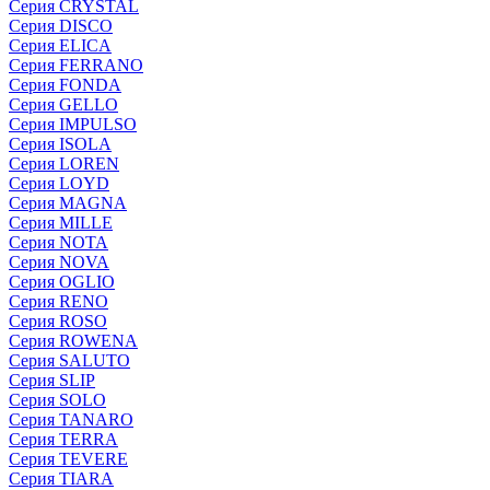
Серия CRYSTAL
Серия DISCO
Серия ELICA
Серия FERRANO
Серия FONDA
Серия GELLO
Серия IMPULSO
Серия ISOLA
Серия LOREN
Серия LOYD
Серия MAGNA
Серия MILLE
Серия NOTA
Серия NOVA
Серия OGLIO
Серия RENO
Серия ROSO
Серия ROWENA
Серия SALUTO
Серия SLIP
Серия SOLO
Серия TANARO
Серия TERRA
Серия TEVERE
Серия TIARA