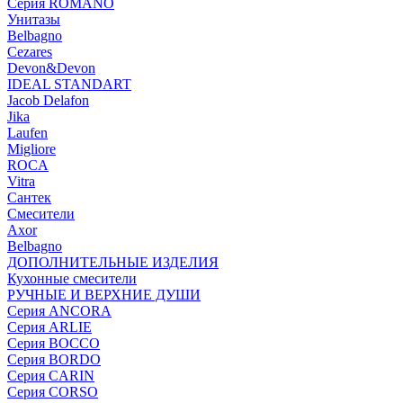
Серия ROMANO
Унитазы
Belbagno
Cezares
Devon&Devon
IDEAL STANDART
Jacob Delafon
Jika
Laufen
Migliore
ROCA
Vitra
Сантек
Смесители
Axor
Belbagno
ДОПОЛНИТЕЛЬНЫЕ ИЗДЕЛИЯ
Кухонные смесители
РУЧНЫЕ И ВЕРХНИЕ ДУШИ
Серия ANCORA
Серия ARLIE
Серия BOCCO
Серия BORDO
Серия CARIN
Серия CORSO