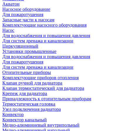
Акватон
Насосное оборудование
Для пожаротушения
Запасные части к насосам
Комплектующие насосного оборудования
Насос
Для водоснабжения и повышения давления
Для систем дренажа и канализации
Циркуляционный
Установки промышленные
Для водоснабжения и повышения давления
Для пожаротушения
Для систем дренажа и канализации
Отопительные приборы
Комплектующие приборов отопления
Клапан ручной для радиатора
Клапан термостатический для радиатора
Крепеж для радиатора
Принадлежность к отопительным приборам
Термостатическая головка
Узел подключения радиатора
Конвектор
Конвектор канальный
Медно-алюминиевый внутрипольный
Медно-алюминиевый напольный