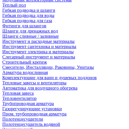
Теплый пол
Гибкая подводка и шланги
Гибкая подводка для воды
Гибкая подводка для газа
Фитинги для шлангов
Шланги для дренажных вод
Шланги сливные / заливные
Инструмент и расходные материалы
Инструмент сантехника и материалы
Инструмент электрика и материалы
Слесарный инструмент и материалы
Строительный крепеж
Смесители, Инсталляции, Раковины, Унитазы
Арматура водосливная
Комплектующие для ванн и душевых поддонов
Тепловые завесы и вентиляторы
Автоматика для воздушного обогрева
Тепловая завеса
Тепловентилятор
Трубопроводная арматура
Газорегулирующие установки
Пром. трубопроводная арматура
Полотенцесушители
Полотенцесушитель водяной