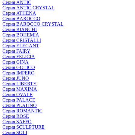
Серия ANTIC
Серия ANTIC CRYSTAL
Серия ATHENA
Серия BAROCCO
Серия BAROCCO CRYSTAL
Серия BIANCHI
Серия BOHEMIA
Серия CRISTALLI
Серия ELEGANT
Серия FAIRY
Серия FELICIA
Серия GINA
Серия GOTICO
Серия IMPERO
Серия JUNO
Серия LIBERTY
Серия MAXIMA
Серия OVALE
Серия PALACE
Серия PLATINO
Серия ROMANTIC
Серия ROSE
Серия SAFFO
Серия SCULPTURE
Серия SOLI