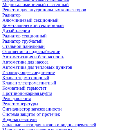
Медно-алюминиевый настенный
Решетки для внутрипольных конвекторов
Радиатор
Алюминиевый секционный
Биметаллический секционный
Дизайн-серии
Радиатор секционный
Радиатор трубчатый
Стальной панельный
Отопление и водоснабжение
Автоматизация и безопасность
Автоматика для насоса
Автоматика для тепловых пунктов
Изолирующее соединение
Клапан термозапорный
Клапан электромагнитный
Комнатный термостат
Противопожарная муфта
Реле давления
Реле температуры
Сигнализатор загазованности
Система защиты от протечек
Водонагреватели
Запасные части для котлов и водонагревателей
Модульные коллекторные системы