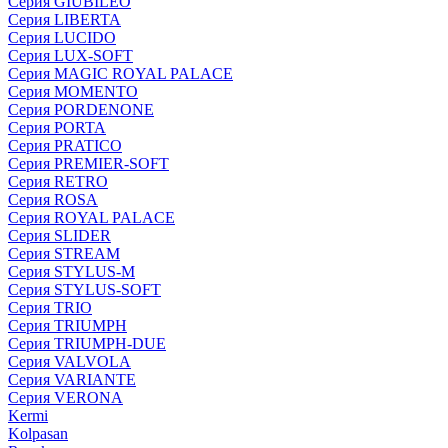
Серия GIUBILEO
Серия LIBERTA
Серия LUCIDO
Серия LUX-SOFT
Серия MAGIC ROYAL PALACE
Серия MOMENTO
Серия PORDENONE
Серия PORTA
Серия PRATICO
Серия PREMIER-SOFT
Серия RETRO
Серия ROSA
Серия ROYAL PALACE
Серия SLIDER
Серия STREAM
Серия STYLUS-M
Серия STYLUS-SOFT
Серия TRIO
Серия TRIUMPH
Серия TRIUMPH-DUE
Серия VALVOLA
Серия VARIANTE
Серия VERONA
Kermi
Kolpasan