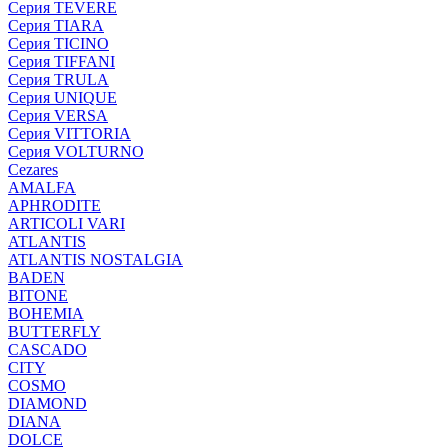
Серия TEVERE
Серия TIARA
Серия TICINO
Серия TIFFANI
Серия TRULA
Серия UNIQUE
Серия VERSA
Серия VITTORIA
Серия VOLTURNO
Cezares
AMALFA
APHRODITE
ARTICOLI VARI
ATLANTIS
ATLANTIS NOSTALGIA
BADEN
BITONE
BOHEMIA
BUTTERFLY
CASCADO
CITY
COSMO
DIAMOND
DIANA
DOLCE