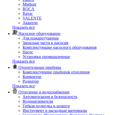
Migliore
ROCA
Rаvac
VALENTE
Акватон
Показать все
Насосное оборудование
Для пожаротушения
Запасные части к насосам
Комплектующие насосного оборудования
Насос
Установки промышленные
Показать все
Отопительные приборы
Комплектующие приборов отопления
Конвектор
Радиатор
Показать все
Отопление и водоснабжение
Автоматизация и безопасность
Водонагреватели
Гибкая подводка и шланги
Инструмент и расходные материалы