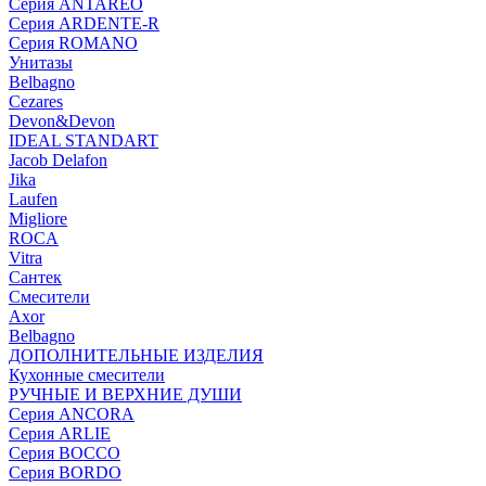
Серия ANTAREO
Серия ARDENTE-R
Серия ROMANO
Унитазы
Belbagno
Cezares
Devon&Devon
IDEAL STANDART
Jacob Delafon
Jika
Laufen
Migliore
ROCA
Vitra
Сантек
Смесители
Axor
Belbagno
ДОПОЛНИТЕЛЬНЫЕ ИЗДЕЛИЯ
Кухонные смесители
РУЧНЫЕ И ВЕРХНИЕ ДУШИ
Серия ANCORA
Серия ARLIE
Серия BOCCO
Серия BORDO