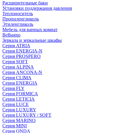
Расширительные баки
Установки поддержания давления
Теплоноситель
Пропиленгликоль
Этиленгликоль
Мебель для ванных комнат
Belbagno
Зеркала и зеркальные шкафы
Серия ATRIA
Серия ENERGIA-N
Серия PROSPERO
Серия SOFT
Серия ALPINA
Серия ANCONA-N
Серия CLIMA
Серия ENERGIA
Серия FLY
Серия FORMICA
Серия LETICIA
Серия LUCE
Серия LUXURY
Серия LUXURY / SOFT
Серия MARINO
Серия MINI
Серия ONDA