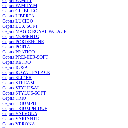
Серия FAMILY
Серия FAMILY-M
Серия GIUBILEO
Серия LIBERTA
Серия LUCIDO
Серия LUX-SOFT
Серия MAGIC ROYAL PALACE
Серия MOMENTO
Серия PORDENONE
Серия PORTA
Серия PRATICO
Серия PREMIER-SOFT
Серия RETRO
Серия ROSA
Серия ROYAL PALACE
Серия SLIDER
Серия STREAM
Серия STYLUS-M
Серия STYLUS-SOFT
Серия TRIO
Серия TRIUMPH
Серия TRIUMPH-DUE
Серия VALVOLA
Серия VARIANTE
Серия VERONA