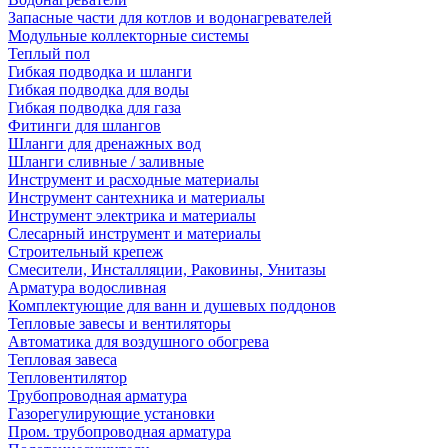
Запасные части для котлов и водонагревателей
Модульные коллекторные системы
Теплый пол
Гибкая подводка и шланги
Гибкая подводка для воды
Гибкая подводка для газа
Фитинги для шлангов
Шланги для дренажных вод
Шланги сливные / заливные
Инструмент и расходные материалы
Инструмент сантехника и материалы
Инструмент электрика и материалы
Слесарный инструмент и материалы
Строительный крепеж
Смесители, Инсталляции, Раковины, Унитазы
Арматура водосливная
Комплектующие для ванн и душевых поддонов
Тепловые завесы и вентиляторы
Автоматика для воздушного обогрева
Тепловая завеса
Тепловентилятор
Трубопроводная арматура
Газорегулирующие установки
Пром. трубопроводная арматура