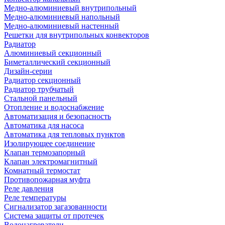
Медно-алюминиевый внутрипольный
Медно-алюминиевый напольный
Медно-алюминиевый настенный
Решетки для внутрипольных конвекторов
Радиатор
Алюминиевый секционный
Биметаллический секционный
Дизайн-серии
Радиатор секционный
Радиатор трубчатый
Стальной панельный
Отопление и водоснабжение
Автоматизация и безопасность
Автоматика для насоса
Автоматика для тепловых пунктов
Изолирующее соединение
Клапан термозапорный
Клапан электромагнитный
Комнатный термостат
Противопожарная муфта
Реле давления
Реле температуры
Сигнализатор загазованности
Система защиты от протечек
Водонагреватели