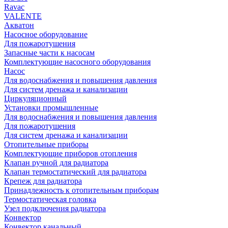
Rаvac
VALENTE
Акватон
Насосное оборудование
Для пожаротушения
Запасные части к насосам
Комплектующие насосного оборудования
Насос
Для водоснабжения и повышения давления
Для систем дренажа и канализации
Циркуляционный
Установки промышленные
Для водоснабжения и повышения давления
Для пожаротушения
Для систем дренажа и канализации
Отопительные приборы
Комплектующие приборов отопления
Клапан ручной для радиатора
Клапан термостатический для радиатора
Крепеж для радиатора
Принадлежность к отопительным приборам
Термостатическая головка
Узел подключения радиатора
Конвектор
Конвектор канальный