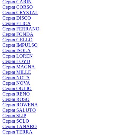
Серия CARIN
Серия CORSO
Серия CRYSTAL
Серия DISCO
Серия ELICA
Серия FERRANO
Серия FONDA
Серия GELLO
Серия IMPULSO
Серия ISOLA
Серия LOREN
Серия LOYD
Серия MAGNA
Серия MILLE
Серия NOTA
Серия NOVA
Серия OGLIO
Серия RENO
Серия ROSO
Серия ROWENA
Серия SALUTO
Серия SLIP
Серия SOLO
Серия TANARO
Серия TERRA