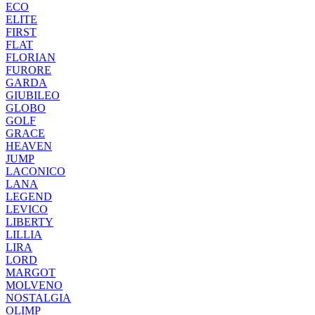
ECO
ELITE
FIRST
FLAT
FLORIAN
FURORE
GARDA
GIUBILEO
GLOBO
GOLF
GRACE
HEAVEN
JUMP
LACONICO
LANA
LEGEND
LEVICO
LIBERTY
LILLIA
LIRA
LORD
MARGOT
MOLVENO
NOSTALGIA
OLIMP