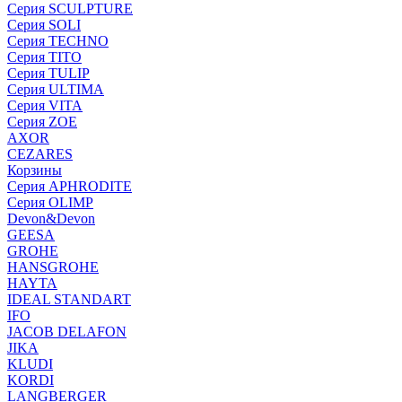
Серия SCULPTURE
Серия SOLI
Серия TECHNO
Серия TITO
Серия TULIP
Серия ULTIMA
Серия VITA
Серия ZOE
AXOR
CEZARES
Корзины
Серия APHRODITE
Серия OLIMP
Devon&Devon
GEESA
GROHE
HANSGROHE
HAYTA
IDEAL STANDART
IFO
JACOB DELAFON
JIKA
KLUDI
KORDI
LANGBERGER