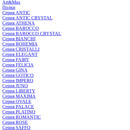
Art&Max
Полки
Серия ANTIC
Серия ANTIC CRYSTAL
Серия ATHENA
Серия BAROCCO
Серия BAROCCO CRYSTAL
Серия BIANCHI
Серия BOHEMIA
Серия CRISTALLI
Серия ELEGANT
Серия FAIRY
Серия FELICIA
Серия GINA
Серия GOTICO
Серия IMPERO
Серия JUNO
Серия LIBERTY
Серия MAXIMA
Серия OVALE
Серия PALACE
Серия PLATINO
Серия ROMANTIC
Серия ROSE
Серия SAFFO