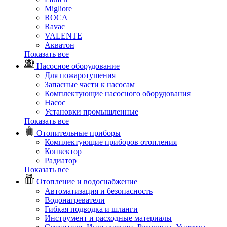
Migliore
ROCA
Rаvac
VALENTE
Акватон
Показать все
Насосное оборудование
Для пожаротушения
Запасные части к насосам
Комплектующие насосного оборудования
Насос
Установки промышленные
Показать все
Отопительные приборы
Комплектующие приборов отопления
Конвектор
Радиатор
Показать все
Отопление и водоснабжение
Автоматизация и безопасность
Водонагреватели
Гибкая подводка и шланги
Инструмент и расходные материалы