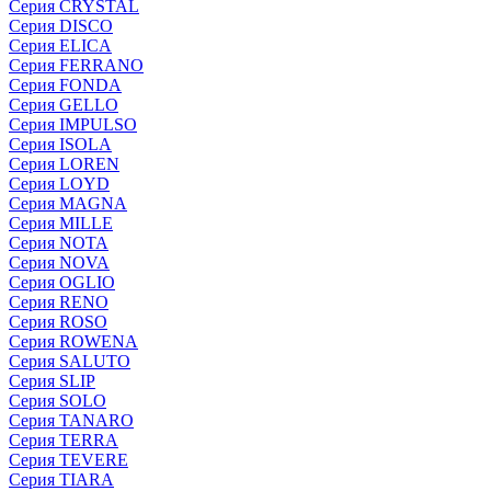
Серия CRYSTAL
Серия DISCO
Серия ELICA
Серия FERRANO
Серия FONDA
Серия GELLO
Серия IMPULSO
Серия ISOLA
Серия LOREN
Серия LOYD
Серия MAGNA
Серия MILLE
Серия NOTA
Серия NOVA
Серия OGLIO
Серия RENO
Серия ROSO
Серия ROWENA
Серия SALUTO
Серия SLIP
Серия SOLO
Серия TANARO
Серия TERRA
Серия TEVERE
Серия TIARA