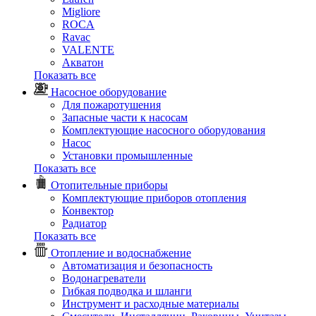
Migliore
ROCA
Rаvac
VALENTE
Акватон
Показать все
Насосное оборудование
Для пожаротушения
Запасные части к насосам
Комплектующие насосного оборудования
Насос
Установки промышленные
Показать все
Отопительные приборы
Комплектующие приборов отопления
Конвектор
Радиатор
Показать все
Отопление и водоснабжение
Автоматизация и безопасность
Водонагреватели
Гибкая подводка и шланги
Инструмент и расходные материалы