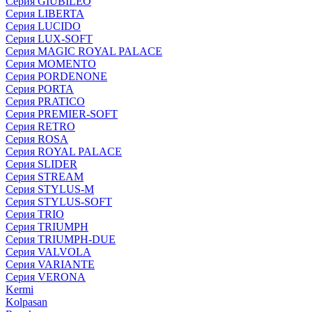
Серия GIUBILEO
Серия LIBERTA
Серия LUCIDO
Серия LUX-SOFT
Серия MAGIC ROYAL PALACE
Серия MOMENTO
Серия PORDENONE
Серия PORTA
Серия PRATICO
Серия PREMIER-SOFT
Серия RETRO
Серия ROSA
Серия ROYAL PALACE
Серия SLIDER
Серия STREAM
Серия STYLUS-M
Серия STYLUS-SOFT
Серия TRIO
Серия TRIUMPH
Серия TRIUMPH-DUE
Серия VALVOLA
Серия VARIANTE
Серия VERONA
Kermi
Kolpasan