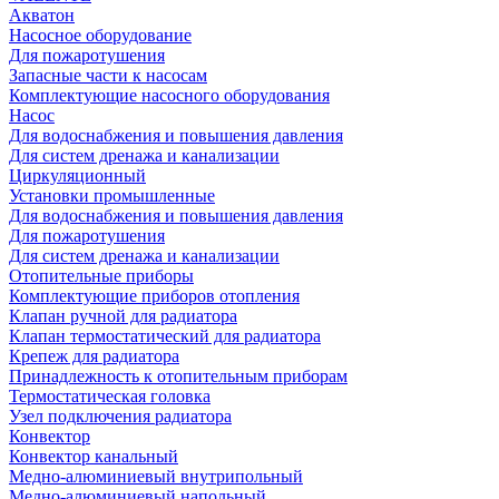
Акватон
Насосное оборудование
Для пожаротушения
Запасные части к насосам
Комплектующие насосного оборудования
Насос
Для водоснабжения и повышения давления
Для систем дренажа и канализации
Циркуляционный
Установки промышленные
Для водоснабжения и повышения давления
Для пожаротушения
Для систем дренажа и канализации
Отопительные приборы
Комплектующие приборов отопления
Клапан ручной для радиатора
Клапан термостатический для радиатора
Крепеж для радиатора
Принадлежность к отопительным приборам
Термостатическая головка
Узел подключения радиатора
Конвектор
Конвектор канальный
Медно-алюминиевый внутрипольный
Медно-алюминиевый напольный