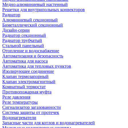
Медно-алюминиевый настенный
Решетки для внутрипольных конвекторов
Радиатор
Алюминиевый секционный
Биметаллический секционный
Дизайн-серии
Радиатор секционный
Радиатор трубчатый
Стальной панельный
Отопление и водоснабжение
Автоматизация и безопасность
Автоматика для насоса
Автоматика для тепловых пунктов
Изолирующее соединение
Клапан термозапорный
Клапан электромагнитный
Комнатный термостат
Противопожарная муфта
Реле давления
Реле температуры
Сигнализатор загазованности
Система защиты от протечек
Водонагреватели
Запасные части для котлов и водонагревателей
Модульные коллекторные системы