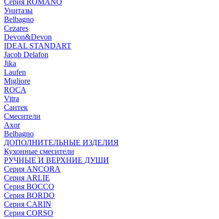
Серия ROMANO
Унитазы
Belbagno
Cezares
Devon&Devon
IDEAL STANDART
Jacob Delafon
Jika
Laufen
Migliore
ROCA
Vitra
Сантек
Смесители
Axor
Belbagno
ДОПОЛНИТЕЛЬНЫЕ ИЗДЕЛИЯ
Кухонные смесители
РУЧНЫЕ И ВЕРХНИЕ ДУШИ
Серия ANCORA
Серия ARLIE
Серия BOCCO
Серия BORDO
Серия CARIN
Серия CORSO