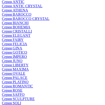
Серия ANTIC
Серия ANTIC CRYSTAL
Серия ATHENA
Серия BAROCCO
Серия BAROCCO CRYSTAL
Серия BIANCHI
Серия BOHEMIA
Серия CRISTALLI
Серия ELEGANT
Серия FAIRY
Серия FELICIA
Серия GINA
Серия GOTICO
Серия IMPERO
Серия JUNO
Серия LIBERTY
Серия MAXIMA
Серия OVALE
Серия PALACE
Серия PLATINO
Серия ROMANTIC
Серия ROSE
Серия SAFFO
Серия SCULPTURE
Серия SOLI