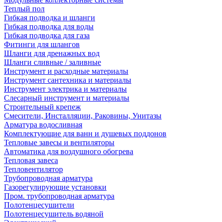
Теплый пол
Гибкая подводка и шланги
Гибкая подводка для воды
Гибкая подводка для газа
Фитинги для шлангов
Шланги для дренажных вод
Шланги сливные / заливные
Инструмент и расходные материалы
Инструмент сантехника и материалы
Инструмент электрика и материалы
Слесарный инструмент и материалы
Строительный крепеж
Смесители, Инсталляции, Раковины, Унитазы
Арматура водосливная
Комплектующие для ванн и душевых поддонов
Тепловые завесы и вентиляторы
Автоматика для воздушного обогрева
Тепловая завеса
Тепловентилятор
Трубопроводная арматура
Газорегулирующие установки
Пром. трубопроводная арматура
Полотенцесушители
Полотенцесушитель водяной