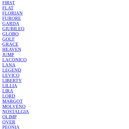
FIRST
FLAT
FLORIAN
FURORE
GARDA
GIUBILEO
GLOBO
GOLF
GRACE
HEAVEN
JUMP
LACONICO
LANA
LEGEND
LEVICO
LIBERTY
LILLIA
LIRA
LORD
MARGOT
MOLVENO
NOSTALGIA
OLIMP
OVER
PEONIA