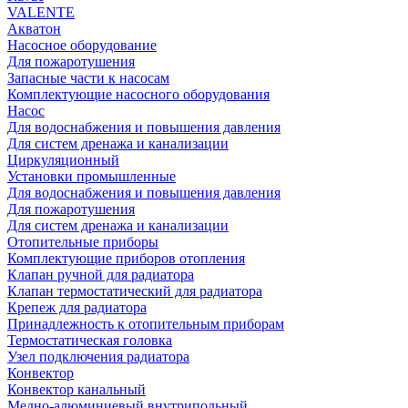
VALENTE
Акватон
Насосное оборудование
Для пожаротушения
Запасные части к насосам
Комплектующие насосного оборудования
Насос
Для водоснабжения и повышения давления
Для систем дренажа и канализации
Циркуляционный
Установки промышленные
Для водоснабжения и повышения давления
Для пожаротушения
Для систем дренажа и канализации
Отопительные приборы
Комплектующие приборов отопления
Клапан ручной для радиатора
Клапан термостатический для радиатора
Крепеж для радиатора
Принадлежность к отопительным приборам
Термостатическая головка
Узел подключения радиатора
Конвектор
Конвектор канальный
Медно-алюминиевый внутрипольный