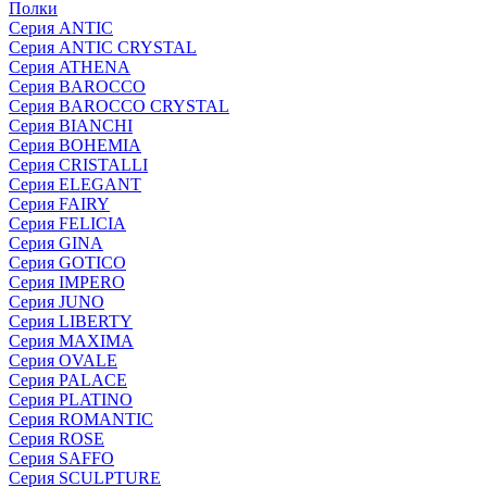
Полки
Серия ANTIC
Серия ANTIC CRYSTAL
Серия ATHENA
Серия BAROCCO
Серия BAROCCO CRYSTAL
Серия BIANCHI
Серия BOHEMIA
Серия CRISTALLI
Серия ELEGANT
Серия FAIRY
Серия FELICIA
Серия GINA
Серия GOTICO
Серия IMPERO
Серия JUNO
Серия LIBERTY
Серия MAXIMA
Серия OVALE
Серия PALACE
Серия PLATINO
Серия ROMANTIC
Серия ROSE
Серия SAFFO
Серия SCULPTURE