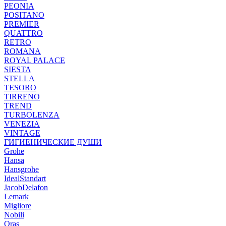
PEONIA
POSITANO
PREMIER
QUATTRO
RETRO
ROMANA
ROYAL PALACE
SIESTA
STELLA
TESORO
TIRRENO
TREND
TURBOLENZA
VENEZIA
VINTAGE
ГИГИЕНИЧЕСКИЕ ДУШИ
Grohe
Hansa
Hansgrohe
IdealStandart
JacobDelafon
Lemark
Migliore
Nobili
Oras