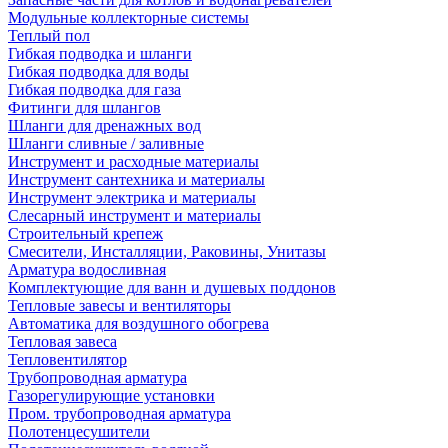
Модульные коллекторные системы
Теплый пол
Гибкая подводка и шланги
Гибкая подводка для воды
Гибкая подводка для газа
Фитинги для шлангов
Шланги для дренажных вод
Шланги сливные / заливные
Инструмент и расходные материалы
Инструмент сантехника и материалы
Инструмент электрика и материалы
Слесарный инструмент и материалы
Строительный крепеж
Смесители, Инсталляции, Раковины, Унитазы
Арматура водосливная
Комплектующие для ванн и душевых поддонов
Тепловые завесы и вентиляторы
Автоматика для воздушного обогрева
Тепловая завеса
Тепловентилятор
Трубопроводная арматура
Газорегулирующие установки
Пром. трубопроводная арматура
Полотенцесушители