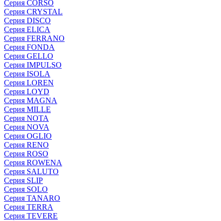
Серия CORSO
Серия CRYSTAL
Серия DISCO
Серия ELICA
Серия FERRANO
Серия FONDA
Серия GELLO
Серия IMPULSO
Серия ISOLA
Серия LOREN
Серия LOYD
Серия MAGNA
Серия MILLE
Серия NOTA
Серия NOVA
Серия OGLIO
Серия RENO
Серия ROSO
Серия ROWENA
Серия SALUTO
Серия SLIP
Серия SOLO
Серия TANARO
Серия TERRA
Серия TEVERE