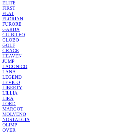
ELITE
FIRST
FLAT
FLORIAN
FURORE
GARDA
GIUBILEO
GLOBO
GOLF
GRACE
HEAVEN
JUMP
LACONICO
LANA
LEGEND
LEVICO
LIBERTY
LILLIA
LIRA
LORD
MARGOT
MOLVENO
NOSTALGIA
OLIMP
OVER