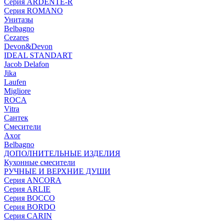
Серия ARDENTE-R
Серия ROMANO
Унитазы
Belbagno
Cezares
Devon&Devon
IDEAL STANDART
Jacob Delafon
Jika
Laufen
Migliore
ROCA
Vitra
Сантек
Смесители
Axor
Belbagno
ДОПОЛНИТЕЛЬНЫЕ ИЗДЕЛИЯ
Кухонные смесители
РУЧНЫЕ И ВЕРХНИЕ ДУШИ
Серия ANCORA
Серия ARLIE
Серия BOCCO
Серия BORDO
Серия CARIN