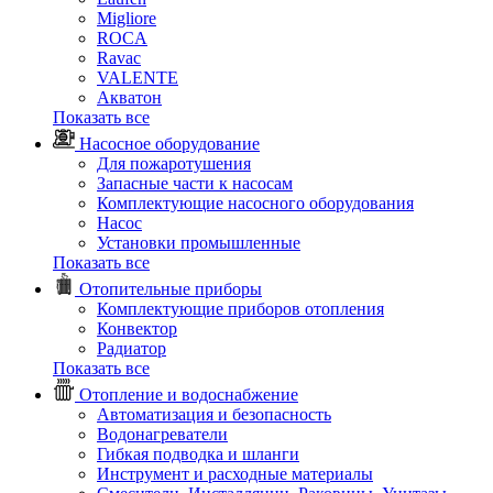
Migliore
ROCA
Rаvac
VALENTE
Акватон
Показать все
Насосное оборудование
Для пожаротушения
Запасные части к насосам
Комплектующие насосного оборудования
Насос
Установки промышленные
Показать все
Отопительные приборы
Комплектующие приборов отопления
Конвектор
Радиатор
Показать все
Отопление и водоснабжение
Автоматизация и безопасность
Водонагреватели
Гибкая подводка и шланги
Инструмент и расходные материалы