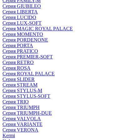
Серия FAMILY-M
Серия GIUBILEO
Серия LIBERTA
Серия LUCIDO
Серия LUX-SOFT
Серия MAGIC ROYAL PALACE
Серия MOMENTO
Серия PORDENONE
Серия PORTA
Серия PRATICO
Серия PREMIER-SOFT
Серия RETRO
Серия ROSA
Серия ROYAL PALACE
Серия SLIDER
Серия STREAM
Серия STYLUS-M
Серия STYLUS-SOFT
Серия TRIO
Серия TRIUMPH
Серия TRIUMPH-DUE
Серия VALVOLA
Серия VARIANTE
Серия VERONA
Kermi