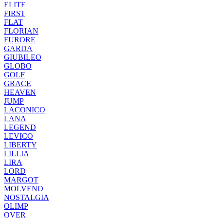
ELITE
FIRST
FLAT
FLORIAN
FURORE
GARDA
GIUBILEO
GLOBO
GOLF
GRACE
HEAVEN
JUMP
LACONICO
LANA
LEGEND
LEVICO
LIBERTY
LILLIA
LIRA
LORD
MARGOT
MOLVENO
NOSTALGIA
OLIMP
OVER