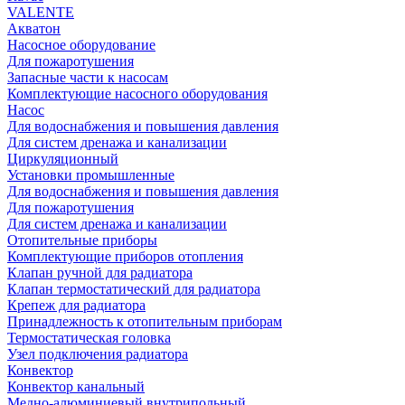
VALENTE
Акватон
Насосное оборудование
Для пожаротушения
Запасные части к насосам
Комплектующие насосного оборудования
Насос
Для водоснабжения и повышения давления
Для систем дренажа и канализации
Циркуляционный
Установки промышленные
Для водоснабжения и повышения давления
Для пожаротушения
Для систем дренажа и канализации
Отопительные приборы
Комплектующие приборов отопления
Клапан ручной для радиатора
Клапан термостатический для радиатора
Крепеж для радиатора
Принадлежность к отопительным приборам
Термостатическая головка
Узел подключения радиатора
Конвектор
Конвектор канальный
Медно-алюминиевый внутрипольный