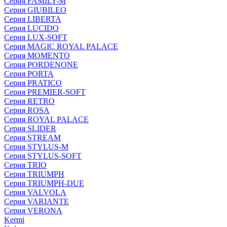
Серия FAMILY-M
Серия GIUBILEO
Серия LIBERTA
Серия LUCIDO
Серия LUX-SOFT
Серия MAGIC ROYAL PALACE
Серия MOMENTO
Серия PORDENONE
Серия PORTA
Серия PRATICO
Серия PREMIER-SOFT
Серия RETRO
Серия ROSA
Серия ROYAL PALACE
Серия SLIDER
Серия STREAM
Серия STYLUS-M
Серия STYLUS-SOFT
Серия TRIO
Серия TRIUMPH
Серия TRIUMPH-DUE
Серия VALVOLA
Серия VARIANTE
Серия VERONA
Kermi