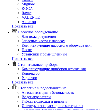
Migliore
ROCA
Rаvac
VALENTE
Акватон
Показать все
Насосное оборудование
Для пожаротушения
Запасные части к насосам
Комплектующие насосного оборудования
Насос
Установки промышленные
Показать все
Отопительные приборы
Комплектующие приборов отопления
Конвектор
Радиатор
Показать все
Отопление и водоснабжение
Автоматизация и безопасность
Водонагреватели
Гибкая подводка и шланги
Инструмент и расходные материалы