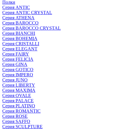
Полки
Серия ANTIC
Серия ANTIC CRYSTAL
Серия ATHENA
Серия BAROCCO
Серия BAROCCO CRYSTAL
Серия BIANCHI
Серия BOHEMIA
Серия CRISTALLI
Серия ELEGANT
Серия FAIRY
Серия FELICIA
Серия GINA
Серия GOTICO
Серия IMPERO
Серия JUNO
Серия LIBERTY
Серия MAXIMA
Серия OVALE
Серия PALACE
Серия PLATINO
Серия ROMANTIC
Серия ROSE
Серия SAFFO
Серия SCULPTURE