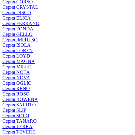
Серия CORSO
Серия CRYSTAL
Серия DISCO
Серия ELICA
Серия FERRANO
Серия FONDA
Серия GELLO
Серия IMPULSO
Серия ISOLA
Серия LOREN
Серия LOYD
Серия MAGNA
Серия MILLE
Серия NOTA
Серия NOVA
Серия OGLIO
Серия RENO
Серия ROSO
Серия ROWENA
Серия SALUTO
Серия SLIP
Серия SOLO
Серия TANARO
Серия TERRA
Серия TEVERE