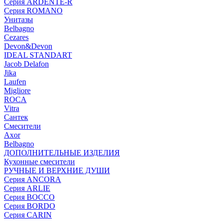
Серия ARDENTE-R
Серия ROMANO
Унитазы
Belbagno
Cezares
Devon&Devon
IDEAL STANDART
Jacob Delafon
Jika
Laufen
Migliore
ROCA
Vitra
Сантек
Смесители
Axor
Belbagno
ДОПОЛНИТЕЛЬНЫЕ ИЗДЕЛИЯ
Кухонные смесители
РУЧНЫЕ И ВЕРХНИЕ ДУШИ
Серия ANCORA
Серия ARLIE
Серия BOCCO
Серия BORDO
Серия CARIN