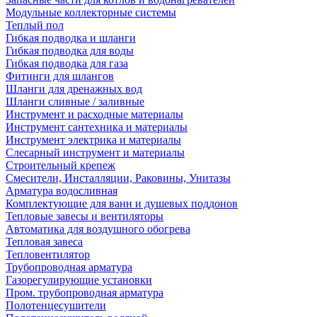
Модульные коллекторные системы
Теплый пол
Гибкая подводка и шланги
Гибкая подводка для воды
Гибкая подводка для газа
Фитинги для шлангов
Шланги для дренажных вод
Шланги сливные / заливные
Инструмент и расходные материалы
Инструмент сантехника и материалы
Инструмент электрика и материалы
Слесарный инструмент и материалы
Строительный крепеж
Смесители, Инсталляции, Раковины, Унитазы
Арматура водосливная
Комплектующие для ванн и душевых поддонов
Тепловые завесы и вентиляторы
Автоматика для воздушного обогрева
Тепловая завеса
Тепловентилятор
Трубопроводная арматура
Газорегулирующие установки
Пром. трубопроводная арматура
Полотенцесушители