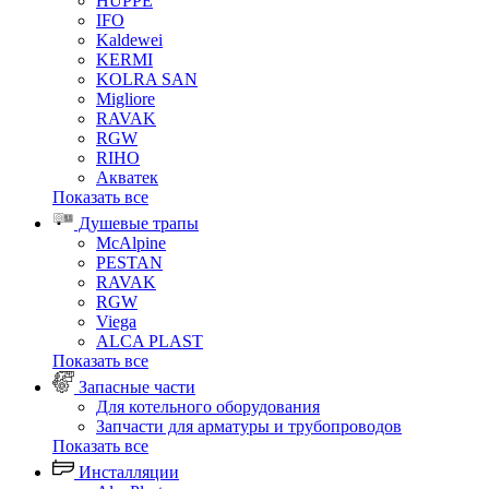
HUPPE
IFO
Kaldewei
KERMI
KOLRA SAN
Migliore
RAVAK
RGW
RIHO
Акватек
Показать все
Душевые трапы
McAlpine
PESTAN
RAVAK
RGW
Viega
АLCA PLAST
Показать все
Запасные части
Для котельного оборудования
Запчасти для арматуры и трубопроводов
Показать все
Инсталляции