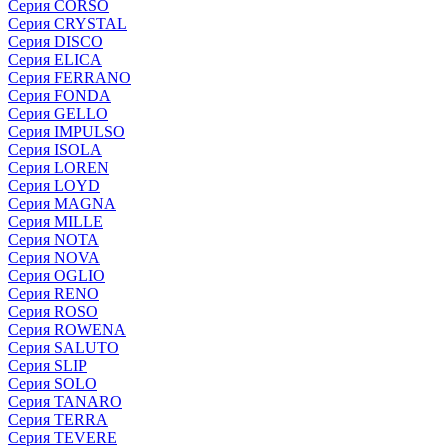
Серия CORSO
Серия CRYSTAL
Серия DISCO
Серия ELICA
Серия FERRANO
Серия FONDA
Серия GELLO
Серия IMPULSO
Серия ISOLA
Серия LOREN
Серия LOYD
Серия MAGNA
Серия MILLE
Серия NOTA
Серия NOVA
Серия OGLIO
Серия RENO
Серия ROSO
Серия ROWENA
Серия SALUTO
Серия SLIP
Серия SOLO
Серия TANARO
Серия TERRA
Серия TEVERE