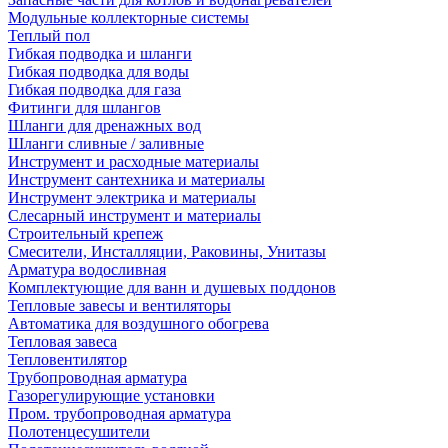
Модульные коллекторные системы
Теплый пол
Гибкая подводка и шланги
Гибкая подводка для воды
Гибкая подводка для газа
Фитинги для шлангов
Шланги для дренажных вод
Шланги сливные / заливные
Инструмент и расходные материалы
Инструмент сантехника и материалы
Инструмент электрика и материалы
Слесарный инструмент и материалы
Строительный крепеж
Смесители, Инсталляции, Раковины, Унитазы
Арматура водосливная
Комплектующие для ванн и душевых поддонов
Тепловые завесы и вентиляторы
Автоматика для воздушного обогрева
Тепловая завеса
Тепловентилятор
Трубопроводная арматура
Газорегулирующие установки
Пром. трубопроводная арматура
Полотенцесушители