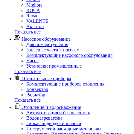
Migliore
ROCA
Rаvac
VALENTE
Акватон
Показать все
Насосное оборудование
Для пожаротушения
Запасные части к насосам
Комплектующие насосного оборудования
Насос
Установки промышленные
Показать все
Отопительные приборы
Комплектующие приборов отопления
Конвектор
Радиатор
Показать все
Отопление и водоснабжение
Автоматизация и безопасность
Водонагреватели
Гибкая подводка и шланги
Инструмент и расходные материалы