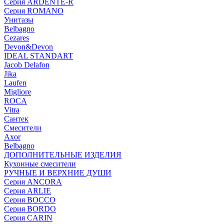
Серия ARDENTE-R
Серия ROMANO
Унитазы
Belbagno
Cezares
Devon&Devon
IDEAL STANDART
Jacob Delafon
Jika
Laufen
Migliore
ROCA
Vitra
Сантек
Смесители
Axor
Belbagno
ДОПОЛНИТЕЛЬНЫЕ ИЗДЕЛИЯ
Кухонные смесители
РУЧНЫЕ И ВЕРХНИЕ ДУШИ
Серия ANCORA
Серия ARLIE
Серия BOCCO
Серия BORDO
Серия CARIN