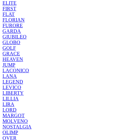
ELITE
FIRST
FLAT
FLORIAN
FURORE
GARDA
GIUBILEO
GLOBO
GOLF
GRACE
HEAVEN
JUMP
LACONICO
LANA
LEGEND
LEVICO
LIBERTY
LILLIA
LIRA
LORD
MARGOT
MOLVENO
NOSTALGIA
OLIMP
OVER