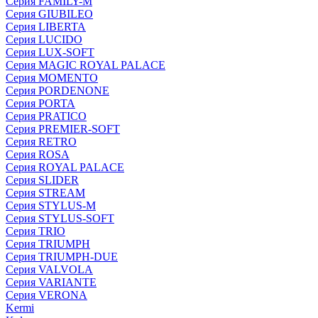
Серия FAMILY-M
Серия GIUBILEO
Серия LIBERTA
Серия LUCIDO
Серия LUX-SOFT
Серия MAGIC ROYAL PALACE
Серия MOMENTO
Серия PORDENONE
Серия PORTA
Серия PRATICO
Серия PREMIER-SOFT
Серия RETRO
Серия ROSA
Серия ROYAL PALACE
Серия SLIDER
Серия STREAM
Серия STYLUS-M
Серия STYLUS-SOFT
Серия TRIO
Серия TRIUMPH
Серия TRIUMPH-DUE
Серия VALVOLA
Серия VARIANTE
Серия VERONA
Kermi