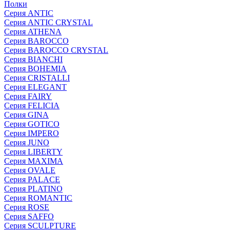
Полки
Серия ANTIC
Серия ANTIC CRYSTAL
Серия ATHENA
Серия BAROCCO
Серия BAROCCO CRYSTAL
Серия BIANCHI
Серия BOHEMIA
Серия CRISTALLI
Серия ELEGANT
Серия FAIRY
Серия FELICIA
Серия GINA
Серия GOTICO
Серия IMPERO
Серия JUNO
Серия LIBERTY
Серия MAXIMA
Серия OVALE
Серия PALACE
Серия PLATINO
Серия ROMANTIC
Серия ROSE
Серия SAFFO
Серия SCULPTURE