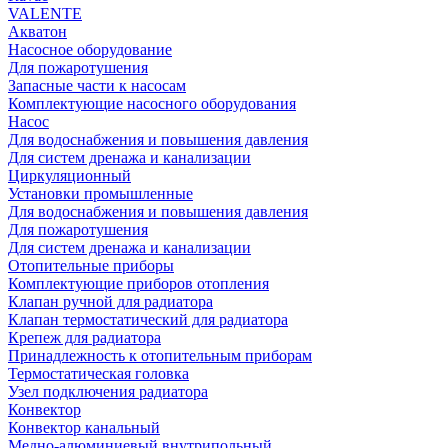
VALENTE
Акватон
Насосное оборудование
Для пожаротушения
Запасные части к насосам
Комплектующие насосного оборудования
Насос
Для водоснабжения и повышения давления
Для систем дренажа и канализации
Циркуляционный
Установки промышленные
Для водоснабжения и повышения давления
Для пожаротушения
Для систем дренажа и канализации
Отопительные приборы
Комплектующие приборов отопления
Клапан ручной для радиатора
Клапан термостатический для радиатора
Крепеж для радиатора
Принадлежность к отопительным приборам
Термостатическая головка
Узел подключения радиатора
Конвектор
Конвектор канальный
Медно-алюминиевый внутрипольный