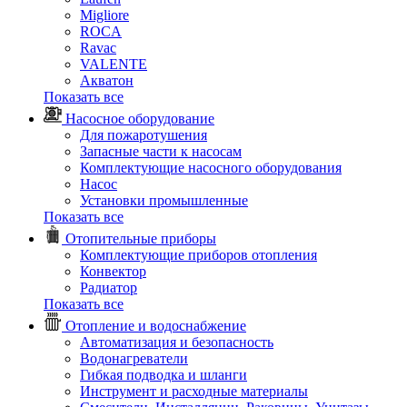
Migliore
ROCA
Rаvac
VALENTE
Акватон
Показать все
Насосное оборудование
Для пожаротушения
Запасные части к насосам
Комплектующие насосного оборудования
Насос
Установки промышленные
Показать все
Отопительные приборы
Комплектующие приборов отопления
Конвектор
Радиатор
Показать все
Отопление и водоснабжение
Автоматизация и безопасность
Водонагреватели
Гибкая подводка и шланги
Инструмент и расходные материалы