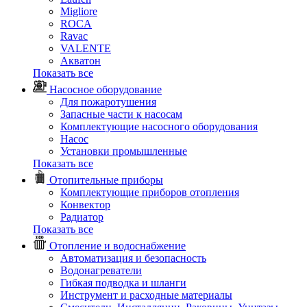
Migliore
ROCA
Rаvac
VALENTE
Акватон
Показать все
Насосное оборудование
Для пожаротушения
Запасные части к насосам
Комплектующие насосного оборудования
Насос
Установки промышленные
Показать все
Отопительные приборы
Комплектующие приборов отопления
Конвектор
Радиатор
Показать все
Отопление и водоснабжение
Автоматизация и безопасность
Водонагреватели
Гибкая подводка и шланги
Инструмент и расходные материалы