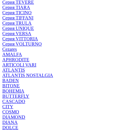
Серия TEVERE
Серия TIARA
Серия TICINO
Серия TIFFANI
Серия TRULA
Серия UNIQUE
Серия VERSA
Серия VITTORIA
Серия VOLTURNO
Cezares
AMALFA
APHRODITE
ARTICOLI VARI
ATLANTIS
ATLANTIS NOSTALGIA
BADEN
BITONE
BOHEMIA
BUTTERFLY
CASCADO
CITY
COSMO
DIAMOND
DIANA
DOLCE