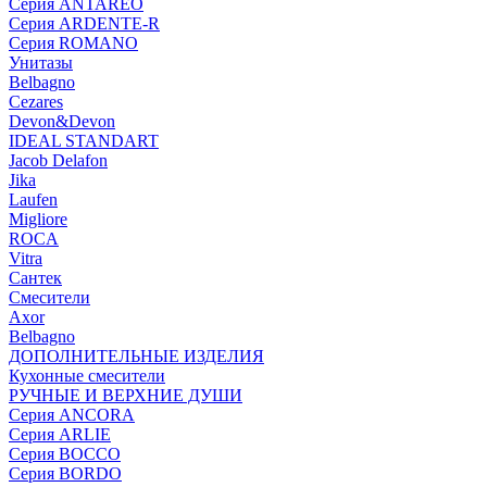
Серия ANTAREO
Серия ARDENTE-R
Серия ROMANO
Унитазы
Belbagno
Cezares
Devon&Devon
IDEAL STANDART
Jacob Delafon
Jika
Laufen
Migliore
ROCA
Vitra
Сантек
Смесители
Axor
Belbagno
ДОПОЛНИТЕЛЬНЫЕ ИЗДЕЛИЯ
Кухонные смесители
РУЧНЫЕ И ВЕРХНИЕ ДУШИ
Серия ANCORA
Серия ARLIE
Серия BOCCO
Серия BORDO