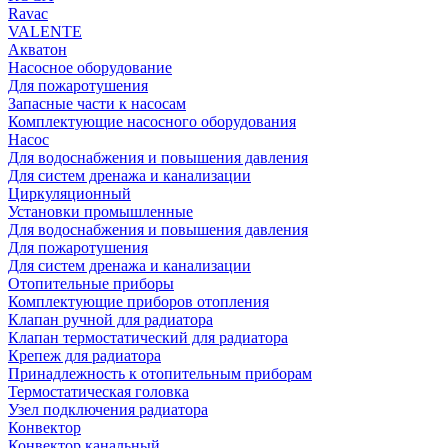
Rаvac
VALENTE
Акватон
Насосное оборудование
Для пожаротушения
Запасные части к насосам
Комплектующие насосного оборудования
Насос
Для водоснабжения и повышения давления
Для систем дренажа и канализации
Циркуляционный
Установки промышленные
Для водоснабжения и повышения давления
Для пожаротушения
Для систем дренажа и канализации
Отопительные приборы
Комплектующие приборов отопления
Клапан ручной для радиатора
Клапан термостатический для радиатора
Крепеж для радиатора
Принадлежность к отопительным приборам
Термостатическая головка
Узел подключения радиатора
Конвектор
Конвектор канальный