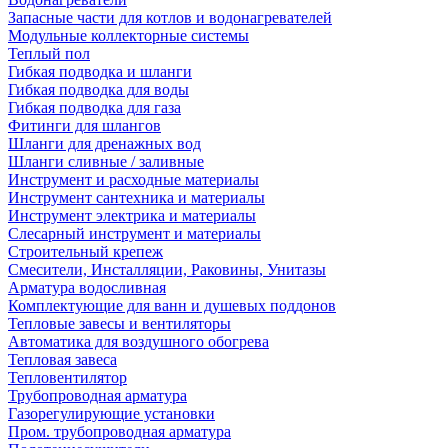
Запасные части для котлов и водонагревателей
Модульные коллекторные системы
Теплый пол
Гибкая подводка и шланги
Гибкая подводка для воды
Гибкая подводка для газа
Фитинги для шлангов
Шланги для дренажных вод
Шланги сливные / заливные
Инструмент и расходные материалы
Инструмент сантехника и материалы
Инструмент электрика и материалы
Слесарный инструмент и материалы
Строительный крепеж
Смесители, Инсталляции, Раковины, Унитазы
Арматура водосливная
Комплектующие для ванн и душевых поддонов
Тепловые завесы и вентиляторы
Автоматика для воздушного обогрева
Тепловая завеса
Тепловентилятор
Трубопроводная арматура
Газорегулирующие установки
Пром. трубопроводная арматура