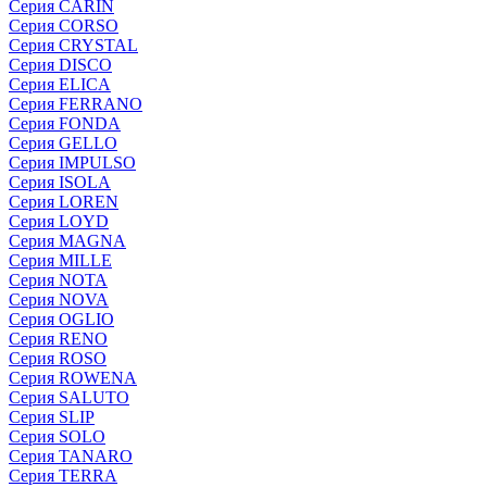
Серия CARIN
Серия CORSO
Серия CRYSTAL
Серия DISCO
Серия ELICA
Серия FERRANO
Серия FONDA
Серия GELLO
Серия IMPULSO
Серия ISOLA
Серия LOREN
Серия LOYD
Серия MAGNA
Серия MILLE
Серия NOTA
Серия NOVA
Серия OGLIO
Серия RENO
Серия ROSO
Серия ROWENA
Серия SALUTO
Серия SLIP
Серия SOLO
Серия TANARO
Серия TERRA