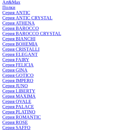
Art&Max
Полки
Серия ANTIC
Серия ANTIC CRYSTAL
Серия ATHENA
Серия BAROCCO
Серия BAROCCO CRYSTAL
Серия BIANCHI
Серия BOHEMIA
Серия CRISTALLI
Серия ELEGANT
Серия FAIRY
Серия FELICIA
Серия GINA
Серия GOTICO
Серия IMPERO
Серия JUNO
Серия LIBERTY
Серия MAXIMA
Серия OVALE
Серия PALACE
Серия PLATINO
Серия ROMANTIC
Серия ROSE
Серия SAFFO