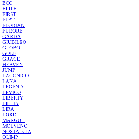
ECO
ELITE
FIRST
FLAT
FLORIAN
FURORE
GARDA
GIUBILEO
GLOBO
GOLF
GRACE
HEAVEN
JUMP
LACONICO
LANA
LEGEND
LEVICO
LIBERTY
LILLIA
LIRA
LORD
MARGOT
MOLVENO
NOSTALGIA
OLIMP