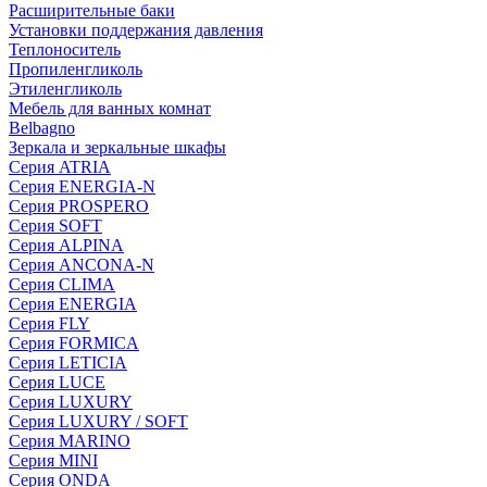
Расширительные баки
Установки поддержания давления
Теплоноситель
Пропиленгликоль
Этиленгликоль
Мебель для ванных комнат
Belbagno
Зеркала и зеркальные шкафы
Серия ATRIA
Серия ENERGIA-N
Серия PROSPERO
Серия SOFT
Серия ALPINA
Серия ANCONA-N
Серия CLIMA
Серия ENERGIA
Серия FLY
Серия FORMICA
Серия LETICIA
Серия LUCE
Серия LUXURY
Серия LUXURY / SOFT
Серия MARINO
Серия MINI
Серия ONDA