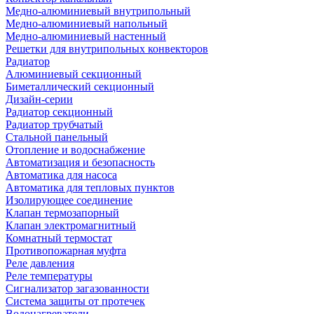
Медно-алюминиевый внутрипольный
Медно-алюминиевый напольный
Медно-алюминиевый настенный
Решетки для внутрипольных конвекторов
Радиатор
Алюминиевый секционный
Биметаллический секционный
Дизайн-серии
Радиатор секционный
Радиатор трубчатый
Стальной панельный
Отопление и водоснабжение
Автоматизация и безопасность
Автоматика для насоса
Автоматика для тепловых пунктов
Изолирующее соединение
Клапан термозапорный
Клапан электромагнитный
Комнатный термостат
Противопожарная муфта
Реле давления
Реле температуры
Сигнализатор загазованности
Система защиты от протечек
Водонагреватели