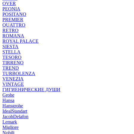
OVER
PEONIA
POSITANO
PREMIER
QUATTRO
RETRO
ROMANA
ROYAL PALACE
SIESTA
STELLA
TESORO
TIRRENO
TREND
TURBOLENZA
VENEZIA
VINTAGE
ГИГИЕНИЧЕСКИЕ ДУШИ
Grohe
Hansa
Hansgrohe
IdealStandart
JacobDelafon
Lemark
Migliore
Nobili