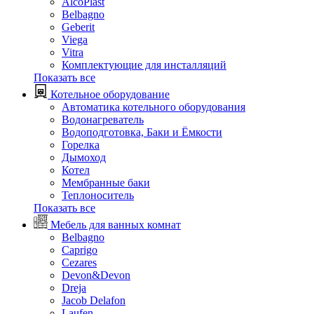
AlcoPlast
Belbagno
Geberit
Viega
Vitra
Комплектующие для инсталляций
Показать все
Котельное оборудование
Автоматика котельного оборудования
Водонагреватель
Водоподготовка, Баки и Ёмкости
Горелка
Дымоход
Котел
Мембранные баки
Теплоноситель
Показать все
Мебель для ванных комнат
Belbagno
Caprigo
Cezares
Devon&Devon
Dreja
Jacob Delafon
Laufen