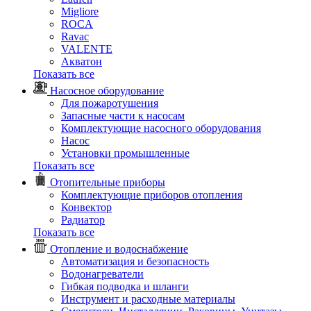
Migliore
ROCA
Rаvac
VALENTE
Акватон
Показать все
Насосное оборудование
Для пожаротушения
Запасные части к насосам
Комплектующие насосного оборудования
Насос
Установки промышленные
Показать все
Отопительные приборы
Комплектующие приборов отопления
Конвектор
Радиатор
Показать все
Отопление и водоснабжение
Автоматизация и безопасность
Водонагреватели
Гибкая подводка и шланги
Инструмент и расходные материалы