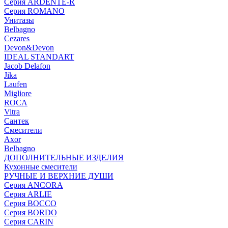
Серия ARDENTE-R
Серия ROMANO
Унитазы
Belbagno
Cezares
Devon&Devon
IDEAL STANDART
Jacob Delafon
Jika
Laufen
Migliore
ROCA
Vitra
Сантек
Смесители
Axor
Belbagno
ДОПОЛНИТЕЛЬНЫЕ ИЗДЕЛИЯ
Кухонные смесители
РУЧНЫЕ И ВЕРХНИЕ ДУШИ
Серия ANCORA
Серия ARLIE
Серия BOCCO
Серия BORDO
Серия CARIN