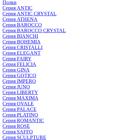
Полки
Серия ANTIC
Серия ANTIC CRYSTAL
Серия ATHENA
Серия BAROCCO
Серия BAROCCO CRYSTAL
Серия BIANCHI
Серия BOHEMIA
Серия CRISTALLI
Серия ELEGANT
Серия FAIRY
Серия FELICIA
Серия GINA
Серия GOTICO
Серия IMPERO
Серия JUNO
Серия LIBERTY
Серия MAXIMA
Серия OVALE
Серия PALACE
Серия PLATINO
Серия ROMANTIC
Серия ROSE
Серия SAFFO
Серия SCULPTURE