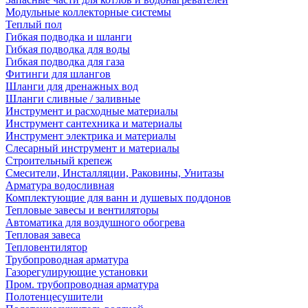
Модульные коллекторные системы
Теплый пол
Гибкая подводка и шланги
Гибкая подводка для воды
Гибкая подводка для газа
Фитинги для шлангов
Шланги для дренажных вод
Шланги сливные / заливные
Инструмент и расходные материалы
Инструмент сантехника и материалы
Инструмент электрика и материалы
Слесарный инструмент и материалы
Строительный крепеж
Смесители, Инсталляции, Раковины, Унитазы
Арматура водосливная
Комплектующие для ванн и душевых поддонов
Тепловые завесы и вентиляторы
Автоматика для воздушного обогрева
Тепловая завеса
Тепловентилятор
Трубопроводная арматура
Газорегулирующие установки
Пром. трубопроводная арматура
Полотенцесушители