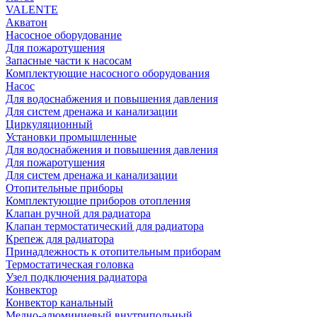
VALENTE
Акватон
Насосное оборудование
Для пожаротушения
Запасные части к насосам
Комплектующие насосного оборудования
Насос
Для водоснабжения и повышения давления
Для систем дренажа и канализации
Циркуляционный
Установки промышленные
Для водоснабжения и повышения давления
Для пожаротушения
Для систем дренажа и канализации
Отопительные приборы
Комплектующие приборов отопления
Клапан ручной для радиатора
Клапан термостатический для радиатора
Крепеж для радиатора
Принадлежность к отопительным приборам
Термостатическая головка
Узел подключения радиатора
Конвектор
Конвектор канальный
Медно-алюминиевый внутрипольный