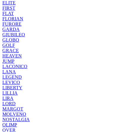
ELITE
FIRST
FLAT
FLORIAN
FURORE
GARDA
GIUBILEO
GLOBO
GOLF
GRACE
HEAVEN
JUMP
LACONICO
LANA
LEGEND
LEVICO
LIBERTY
LILLIA
LIRA
LORD
MARGOT
MOLVENO
NOSTALGIA
OLIMP
OVER