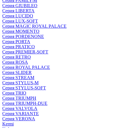
Серия FAMILY-M
Серия GIUBILEO
Серия LIBERTA
Серия LUCIDO
Серия LUX-SOFT
Серия MAGIC ROYAL PALACE
Серия MOMENTO
Серия PORDENONE
Серия PORTA
Серия PRATICO
Серия PREMIER-SOFT
Серия RETRO
Серия ROSA
Серия ROYAL PALACE
Серия SLIDER
Серия STREAM
Серия STYLUS-M
Серия STYLUS-SOFT
Серия TRIO
Серия TRIUMPH
Серия TRIUMPH-DUE
Серия VALVOLA
Серия VARIANTE
Серия VERONA
Kermi