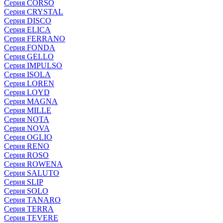
Серия CORSO
Серия CRYSTAL
Серия DISCO
Серия ELICA
Серия FERRANO
Серия FONDA
Серия GELLO
Серия IMPULSO
Серия ISOLA
Серия LOREN
Серия LOYD
Серия MAGNA
Серия MILLE
Серия NOTA
Серия NOVA
Серия OGLIO
Серия RENO
Серия ROSO
Серия ROWENA
Серия SALUTO
Серия SLIP
Серия SOLO
Серия TANARO
Серия TERRA
Серия TEVERE