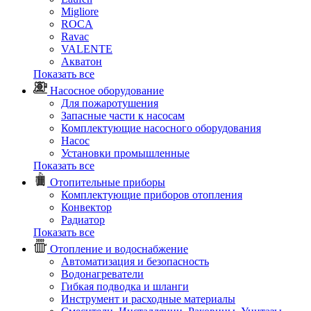
Migliore
ROCA
Rаvac
VALENTE
Акватон
Показать все
Насосное оборудование
Для пожаротушения
Запасные части к насосам
Комплектующие насосного оборудования
Насос
Установки промышленные
Показать все
Отопительные приборы
Комплектующие приборов отопления
Конвектор
Радиатор
Показать все
Отопление и водоснабжение
Автоматизация и безопасность
Водонагреватели
Гибкая подводка и шланги
Инструмент и расходные материалы