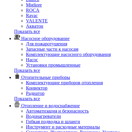
Migliore
ROCA
Rаvac
VALENTE
Акватон
Показать все
Насосное оборудование
Для пожаротушения
Запасные части к насосам
Комплектующие насосного оборудования
Насос
Установки промышленные
Показать все
Отопительные приборы
Комплектующие приборов отопления
Конвектор
Радиатор
Показать все
Отопление и водоснабжение
Автоматизация и безопасность
Водонагреватели
Гибкая подводка и шланги
Инструмент и расходные материалы