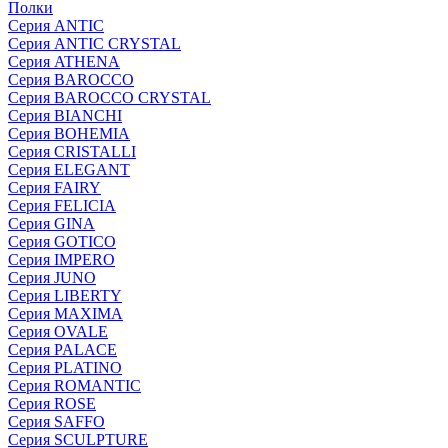
Полки
Серия ANTIC
Серия ANTIC CRYSTAL
Серия ATHENA
Серия BAROCCO
Серия BAROCCO CRYSTAL
Серия BIANCHI
Серия BOHEMIA
Серия CRISTALLI
Серия ELEGANT
Серия FAIRY
Серия FELICIA
Серия GINA
Серия GOTICO
Серия IMPERO
Серия JUNO
Серия LIBERTY
Серия MAXIMA
Серия OVALE
Серия PALACE
Серия PLATINO
Серия ROMANTIC
Серия ROSE
Серия SAFFO
Серия SCULPTURE