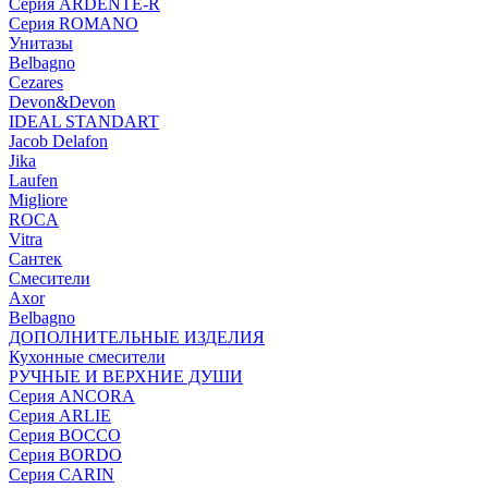
Серия ARDENTE-R
Серия ROMANO
Унитазы
Belbagno
Cezares
Devon&Devon
IDEAL STANDART
Jacob Delafon
Jika
Laufen
Migliore
ROCA
Vitra
Сантек
Смесители
Axor
Belbagno
ДОПОЛНИТЕЛЬНЫЕ ИЗДЕЛИЯ
Кухонные смесители
РУЧНЫЕ И ВЕРХНИЕ ДУШИ
Серия ANCORA
Серия ARLIE
Серия BOCCO
Серия BORDO
Серия CARIN