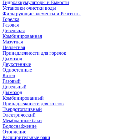
Гидроаккумуляторы и Ёмкости
Установки очистки воды
Фильтрующие элементы и Реагенты
Горелка
Газовая
Дизельная
Комбинированная
Мазутная
Пеллетная
Принадлежности для горелок
Дымоход
Двухстенные
Одностенные
Котел
Газовый
Дизельный
Дымоход
Комбинированный
Принадлежности для котлов
Твердотопливный
Электрический
Мембранные баки
Водоснабжение
Отопление
Расширительные баки