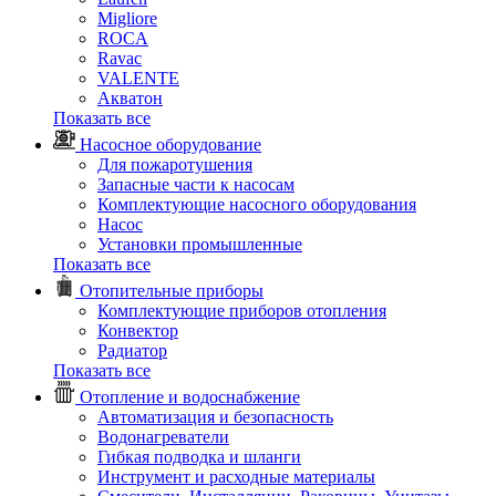
Migliore
ROCA
Rаvac
VALENTE
Акватон
Показать все
Насосное оборудование
Для пожаротушения
Запасные части к насосам
Комплектующие насосного оборудования
Насос
Установки промышленные
Показать все
Отопительные приборы
Комплектующие приборов отопления
Конвектор
Радиатор
Показать все
Отопление и водоснабжение
Автоматизация и безопасность
Водонагреватели
Гибкая подводка и шланги
Инструмент и расходные материалы