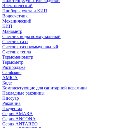
Полотенцесушитель водяной
Электрический
Приборы учета и КИП
Водосчетчик
Механический
КИП
Манометр
Счетчик воды коммунальный
Счетчик газа
Счетчик газа коммунальный
Счетчик тепла
Термоманометр
Термометр
Распродажа
Санфаянс
AMICA
Биде
Комплектующие для санитарной керамики
Накладные раковины
Писсуар
Раковина
Пьедестал
Серия AMARA
Серия ANCONA
Серия ANTAREO