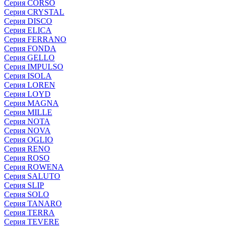
Серия CORSO
Серия CRYSTAL
Серия DISCO
Серия ELICA
Серия FERRANO
Серия FONDA
Серия GELLO
Серия IMPULSO
Серия ISOLA
Серия LOREN
Серия LOYD
Серия MAGNA
Серия MILLE
Серия NOTA
Серия NOVA
Серия OGLIO
Серия RENO
Серия ROSO
Серия ROWENA
Серия SALUTO
Серия SLIP
Серия SOLO
Серия TANARO
Серия TERRA
Серия TEVERE