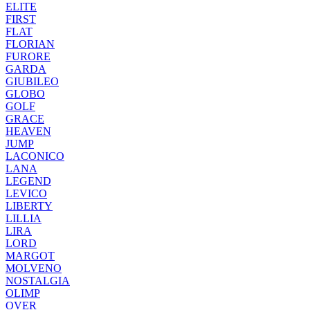
ELITE
FIRST
FLAT
FLORIAN
FURORE
GARDA
GIUBILEO
GLOBO
GOLF
GRACE
HEAVEN
JUMP
LACONICO
LANA
LEGEND
LEVICO
LIBERTY
LILLIA
LIRA
LORD
MARGOT
MOLVENO
NOSTALGIA
OLIMP
OVER