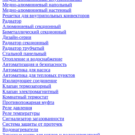
Медно-алюминиевый напольный
Медно-алюминиевый настенный
Решетки для внутрипольных конвекторов
Радиатор
Алюминиевый секционный
Биметаллический секционный
Дизайн-серии
Радиатор секционный
Радиатор трубчатый
Стальной панельный
Отопление и водоснабжение
Автоматизация и безопасность
Автоматика для насоса
Автоматика для тепловых пунктов
Изолирующее соединение
Клапан термозапорный
Клапан электромагнитный
Комнатный термостат
Противопожарная муфта
Реле давления
Реле температуры
Сигнализатор загазованности
Система защиты от протечек
Водонагреватели
Запасные части для котлов и водонагревателей