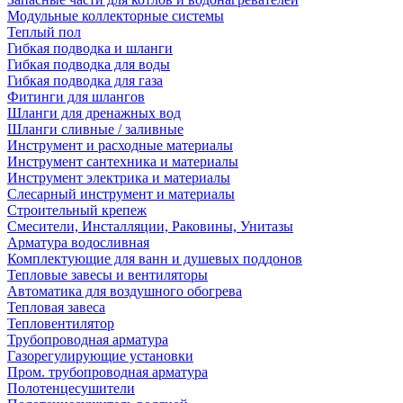
Модульные коллекторные системы
Теплый пол
Гибкая подводка и шланги
Гибкая подводка для воды
Гибкая подводка для газа
Фитинги для шлангов
Шланги для дренажных вод
Шланги сливные / заливные
Инструмент и расходные материалы
Инструмент сантехника и материалы
Инструмент электрика и материалы
Слесарный инструмент и материалы
Строительный крепеж
Смесители, Инсталляции, Раковины, Унитазы
Арматура водосливная
Комплектующие для ванн и душевых поддонов
Тепловые завесы и вентиляторы
Автоматика для воздушного обогрева
Тепловая завеса
Тепловентилятор
Трубопроводная арматура
Газорегулирующие установки
Пром. трубопроводная арматура
Полотенцесушители