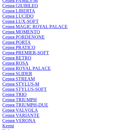
Серия FAMILY-M
Серия GIUBILEO
Серия LIBERTA
Серия LUCIDO
Серия LUX-SOFT
Серия MAGIC ROYAL PALACE
Серия MOMENTO
Серия PORDENONE
Серия PORTA
Серия PRATICO
Серия PREMIER-SOFT
Серия RETRO
Серия ROSA
Серия ROYAL PALACE
Серия SLIDER
Серия STREAM
Серия STYLUS-M
Серия STYLUS-SOFT
Серия TRIO
Серия TRIUMPH
Серия TRIUMPH-DUE
Серия VALVOLA
Серия VARIANTE
Серия VERONA
Kermi