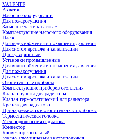
VALENTE
Акватон
Насосное оборудование
Для пожаротушения
Запасные части к насосам
Комплектующие насосного оборудования
Насос
Для водоснабжения и повышения давления
Для систем дренажа и канализации
Циркуляционный
Установки промышленные
Для водоснабжения и повышения давления
Для пожаротушения
Для систем дренажа и канализации
Отопительные приборы
Комплектующие приборов отопления
Клапан ручной для радиатора
Клапан термостатический для радиатора
Крепеж для радиатора
Принадлежность к отопительным приборам
Термостатическая головка
Узел подключения радиатора
Конвектор
Конвектор канальный
Медно-алюминиевый внутрипольный