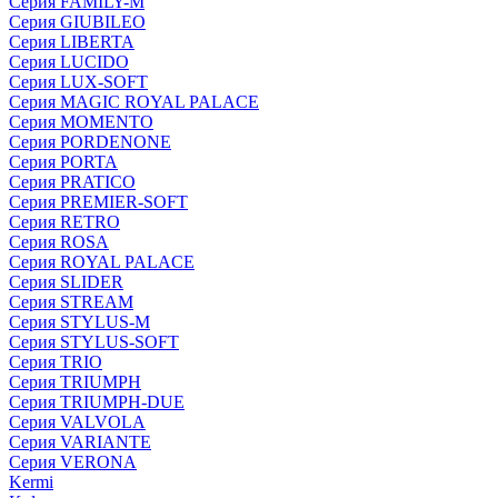
Серия FAMILY-M
Серия GIUBILEO
Серия LIBERTA
Серия LUCIDO
Серия LUX-SOFT
Серия MAGIC ROYAL PALACE
Серия MOMENTO
Серия PORDENONE
Серия PORTA
Серия PRATICO
Серия PREMIER-SOFT
Серия RETRO
Серия ROSA
Серия ROYAL PALACE
Серия SLIDER
Серия STREAM
Серия STYLUS-M
Серия STYLUS-SOFT
Серия TRIO
Серия TRIUMPH
Серия TRIUMPH-DUE
Серия VALVOLA
Серия VARIANTE
Серия VERONA
Kermi