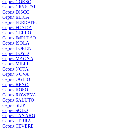
Серия CORSO
Серия CRYSTAL
Серия DISCO
Серия ELICA
Серия FERRANO
Серия FONDA
Серия GELLO
Серия IMPULSO
Серия ISOLA
Серия LOREN
Серия LOYD
Серия MAGNA
Серия MILLE
Серия NOTA
Серия NOVA
Серия OGLIO
Серия RENO
Серия ROSO
Серия ROWENA
Серия SALUTO
Серия SLIP
Серия SOLO
Серия TANARO
Серия TERRA
Серия TEVERE