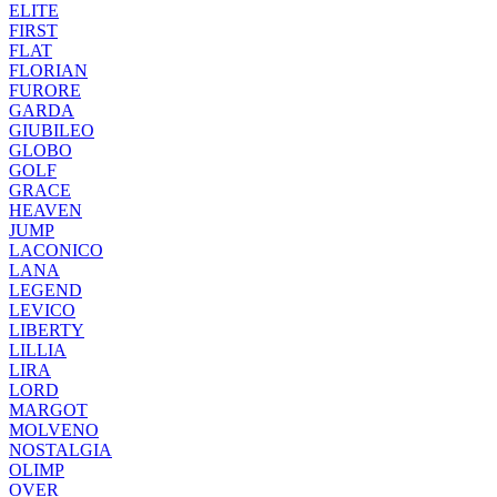
ELITE
FIRST
FLAT
FLORIAN
FURORE
GARDA
GIUBILEO
GLOBO
GOLF
GRACE
HEAVEN
JUMP
LACONICO
LANA
LEGEND
LEVICO
LIBERTY
LILLIA
LIRA
LORD
MARGOT
MOLVENO
NOSTALGIA
OLIMP
OVER