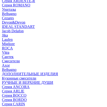
Серия ARDENTE-R
Серия ROMANO
Унитазы
Belbagno
Cezares
Devon&Devon
IDEAL STANDART
Jacob Delafon
Jika
Laufen
Migliore
ROCA
Vitra
Сантек
Смесители
Axor
Belbagno
ДОПОЛНИТЕЛЬНЫЕ ИЗДЕЛИЯ
Кухонные смесители
РУЧНЫЕ И ВЕРХНИЕ ДУШИ
Серия ANCORA
Серия ARLIE
Серия BOCCO
Серия BORDO
Серия CARIN