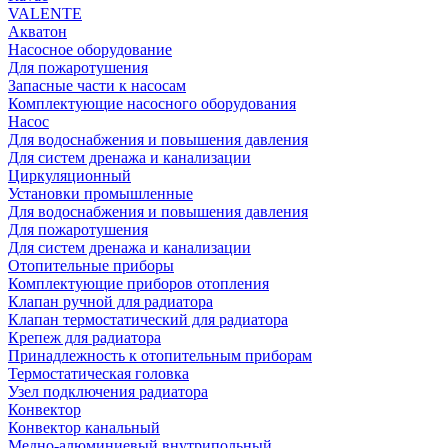
VALENTE
Акватон
Насосное оборудование
Для пожаротушения
Запасные части к насосам
Комплектующие насосного оборудования
Насос
Для водоснабжения и повышения давления
Для систем дренажа и канализации
Циркуляционный
Установки промышленные
Для водоснабжения и повышения давления
Для пожаротушения
Для систем дренажа и канализации
Отопительные приборы
Комплектующие приборов отопления
Клапан ручной для радиатора
Клапан термостатический для радиатора
Крепеж для радиатора
Принадлежность к отопительным приборам
Термостатическая головка
Узел подключения радиатора
Конвектор
Конвектор канальный
Медно-алюминиевый внутрипольный