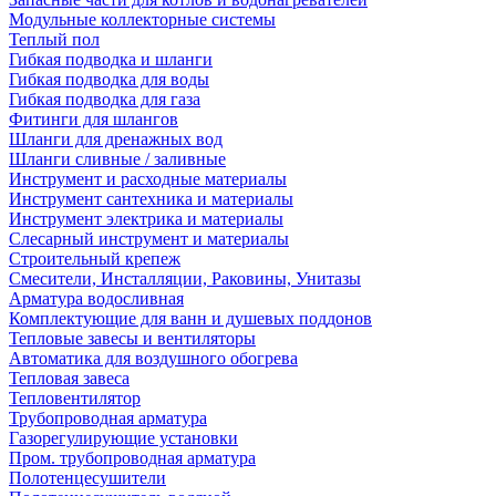
Модульные коллекторные системы
Теплый пол
Гибкая подводка и шланги
Гибкая подводка для воды
Гибкая подводка для газа
Фитинги для шлангов
Шланги для дренажных вод
Шланги сливные / заливные
Инструмент и расходные материалы
Инструмент сантехника и материалы
Инструмент электрика и материалы
Слесарный инструмент и материалы
Строительный крепеж
Смесители, Инсталляции, Раковины, Унитазы
Арматура водосливная
Комплектующие для ванн и душевых поддонов
Тепловые завесы и вентиляторы
Автоматика для воздушного обогрева
Тепловая завеса
Тепловентилятор
Трубопроводная арматура
Газорегулирующие установки
Пром. трубопроводная арматура
Полотенцесушители