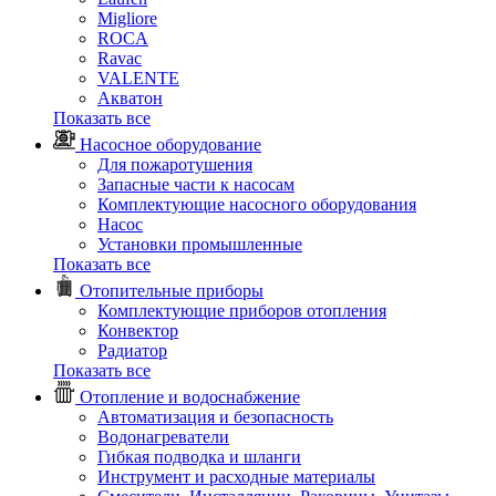
Migliore
ROCA
Rаvac
VALENTE
Акватон
Показать все
Насосное оборудование
Для пожаротушения
Запасные части к насосам
Комплектующие насосного оборудования
Насос
Установки промышленные
Показать все
Отопительные приборы
Комплектующие приборов отопления
Конвектор
Радиатор
Показать все
Отопление и водоснабжение
Автоматизация и безопасность
Водонагреватели
Гибкая подводка и шланги
Инструмент и расходные материалы