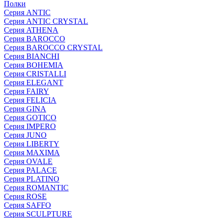
Полки
Серия ANTIC
Серия ANTIC CRYSTAL
Серия ATHENA
Серия BAROCCO
Серия BAROCCO CRYSTAL
Серия BIANCHI
Серия BOHEMIA
Серия CRISTALLI
Серия ELEGANT
Серия FAIRY
Серия FELICIA
Серия GINA
Серия GOTICO
Серия IMPERO
Серия JUNO
Серия LIBERTY
Серия MAXIMA
Серия OVALE
Серия PALACE
Серия PLATINO
Серия ROMANTIC
Серия ROSE
Серия SAFFO
Серия SCULPTURE