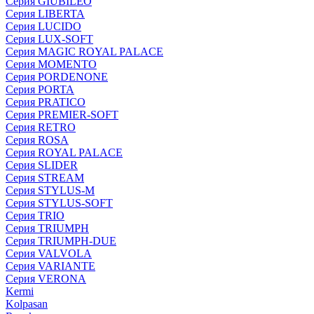
Серия GIUBILEO
Серия LIBERTA
Серия LUCIDO
Серия LUX-SOFT
Серия MAGIC ROYAL PALACE
Серия MOMENTO
Серия PORDENONE
Серия PORTA
Серия PRATICO
Серия PREMIER-SOFT
Серия RETRO
Серия ROSA
Серия ROYAL PALACE
Серия SLIDER
Серия STREAM
Серия STYLUS-M
Серия STYLUS-SOFT
Серия TRIO
Серия TRIUMPH
Серия TRIUMPH-DUE
Серия VALVOLA
Серия VARIANTE
Серия VERONA
Kermi
Kolpasan