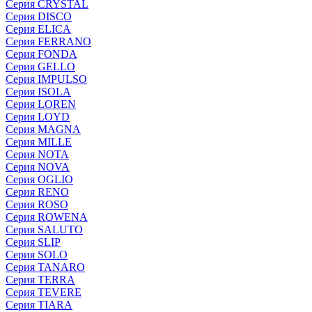
Серия CRYSTAL
Серия DISCO
Серия ELICA
Серия FERRANO
Серия FONDA
Серия GELLO
Серия IMPULSO
Серия ISOLA
Серия LOREN
Серия LOYD
Серия MAGNA
Серия MILLE
Серия NOTA
Серия NOVA
Серия OGLIO
Серия RENO
Серия ROSO
Серия ROWENA
Серия SALUTO
Серия SLIP
Серия SOLO
Серия TANARO
Серия TERRA
Серия TEVERE
Серия TIARA