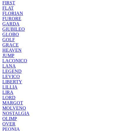
FIRST
FLAT
FLORIAN
FURORE
GARDA
GIUBILEO
GLOBO
GOLF
GRACE
HEAVEN
JUMP
LACONICO
LANA
LEGEND
LEVICO
LIBERTY
LILLIA
LIRA
LORD
MARGOT
MOLVENO
NOSTALGIA
OLIMP
OVER
PEONIA