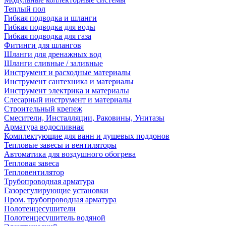
Теплый пол
Гибкая подводка и шланги
Гибкая подводка для воды
Гибкая подводка для газа
Фитинги для шлангов
Шланги для дренажных вод
Шланги сливные / заливные
Инструмент и расходные материалы
Инструмент сантехника и материалы
Инструмент электрика и материалы
Слесарный инструмент и материалы
Строительный крепеж
Смесители, Инсталляции, Раковины, Унитазы
Арматура водосливная
Комплектующие для ванн и душевых поддонов
Тепловые завесы и вентиляторы
Автоматика для воздушного обогрева
Тепловая завеса
Тепловентилятор
Трубопроводная арматура
Газорегулирующие установки
Пром. трубопроводная арматура
Полотенцесушители
Полотенцесушитель водяной