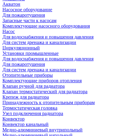
Акватон
Насосное оборудование
Для пожаротушения
Запасные части к насосам
Комплектующие насосного оборудования
Насос
Для водоснабжения и повышения давления
Для систем дренажа и канализации
Циркуляционный
Установки промышленные
Для водоснабжения и повышения давления
Для пожаротушения
Для систем дренажа и канализации
Отопительные приборы
Комплектующие приборов отопления
Клапан ручной для радиатора
Клапан термостатический для радиатора
Крепеж для радиатора
Принадлежность к отопительным приборам
Термостатическая головка
Узел подключения радиатора
Конвектор
Конвектор канальный
Медно-алюминиевый внутрипольный
Медно-алюминиевый напольный