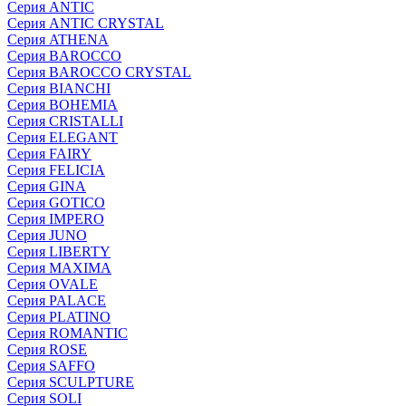
Серия ANTIC
Серия ANTIC CRYSTAL
Серия ATHENA
Серия BAROCCO
Серия BAROCCO CRYSTAL
Серия BIANCHI
Серия BOHEMIA
Серия CRISTALLI
Серия ELEGANT
Серия FAIRY
Серия FELICIA
Серия GINA
Серия GOTICO
Серия IMPERO
Серия JUNO
Серия LIBERTY
Серия MAXIMA
Серия OVALE
Серия PALACE
Серия PLATINO
Серия ROMANTIC
Серия ROSE
Серия SAFFO
Серия SCULPTURE
Серия SOLI