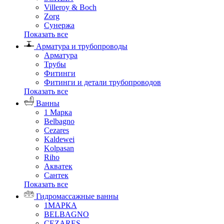
Villeroy & Boch
Zorg
Сунержа
Показать все
Арматура и трубопроводы
Арматура
Трубы
Фитинги
Фитинги и детали трубопроводов
Показать все
Ванны
1 Марка
Belbagno
Cezares
Kaldewei
Kolpasan
Riho
Акватек
Сантек
Показать все
Гидромассажные ванны
1МАРКА
BELBAGNO
CEZARES