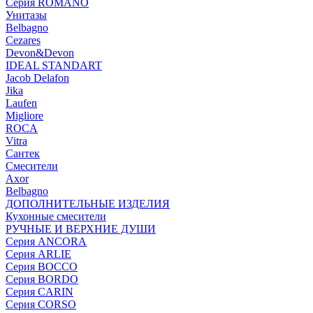
Серия ROMANO
Унитазы
Belbagno
Cezares
Devon&Devon
IDEAL STANDART
Jacob Delafon
Jika
Laufen
Migliore
ROCA
Vitra
Сантек
Смесители
Axor
Belbagno
ДОПОЛНИТЕЛЬНЫЕ ИЗДЕЛИЯ
Кухонные смесители
РУЧНЫЕ И ВЕРХНИЕ ДУШИ
Серия ANCORA
Серия ARLIE
Серия BOCCO
Серия BORDO
Серия CARIN
Серия CORSO