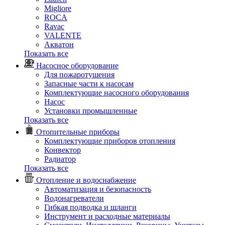
Migliore
ROCA
Rаvac
VALENTE
Акватон
Показать все
Насосное оборудование
Для пожаротушения
Запасные части к насосам
Комплектующие насосного оборудования
Насос
Установки промышленные
Показать все
Отопительные приборы
Комплектующие приборов отопления
Конвектор
Радиатор
Показать все
Отопление и водоснабжение
Автоматизация и безопасность
Водонагреватели
Гибкая подводка и шланги
Инструмент и расходные материалы