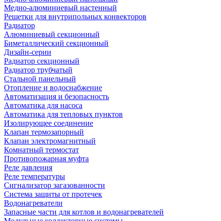
Медно-алюминиевый настенный
Решетки для внутрипольных конвекторов
Радиатор
Алюминиевый секционный
Биметаллический секционный
Дизайн-серии
Радиатор секционный
Радиатор трубчатый
Стальной панельный
Отопление и водоснабжение
Автоматизация и безопасность
Автоматика для насоса
Автоматика для тепловых пунктов
Изолирующее соединение
Клапан термозапорный
Клапан электромагнитный
Комнатный термостат
Противопожарная муфта
Реле давления
Реле температуры
Сигнализатор загазованности
Система защиты от протечек
Водонагреватели
Запасные части для котлов и водонагревателей
Модульные коллекторные системы