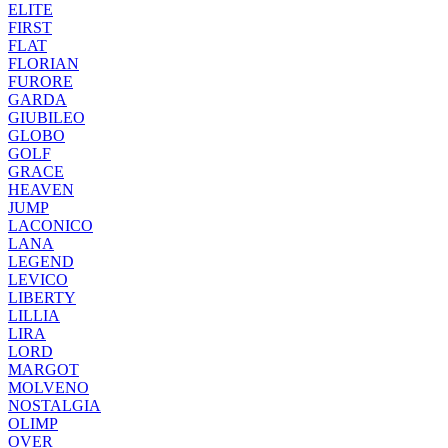
ELITE
FIRST
FLAT
FLORIAN
FURORE
GARDA
GIUBILEO
GLOBO
GOLF
GRACE
HEAVEN
JUMP
LACONICO
LANA
LEGEND
LEVICO
LIBERTY
LILLIA
LIRA
LORD
MARGOT
MOLVENO
NOSTALGIA
OLIMP
OVER