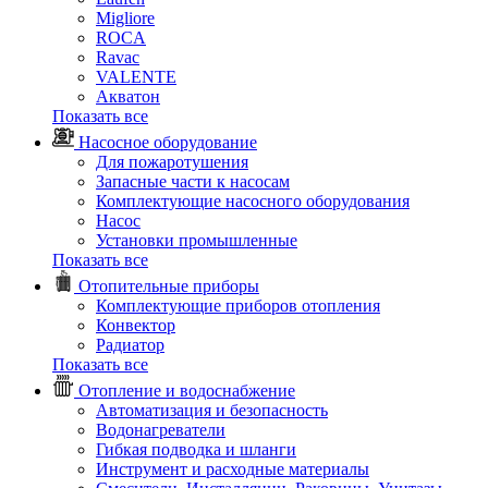
Migliore
ROCA
Rаvac
VALENTE
Акватон
Показать все
Насосное оборудование
Для пожаротушения
Запасные части к насосам
Комплектующие насосного оборудования
Насос
Установки промышленные
Показать все
Отопительные приборы
Комплектующие приборов отопления
Конвектор
Радиатор
Показать все
Отопление и водоснабжение
Автоматизация и безопасность
Водонагреватели
Гибкая подводка и шланги
Инструмент и расходные материалы