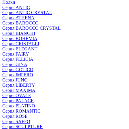
Полки
Серия ANTIC
Серия ANTIC CRYSTAL
Серия ATHENA
Серия BAROCCO
Серия BAROCCO CRYSTAL
Серия BIANCHI
Серия BOHEMIA
Серия CRISTALLI
Серия ELEGANT
Серия FAIRY
Серия FELICIA
Серия GINA
Серия GOTICO
Серия IMPERO
Серия JUNO
Серия LIBERTY
Серия MAXIMA
Серия OVALE
Серия PALACE
Серия PLATINO
Серия ROMANTIC
Серия ROSE
Серия SAFFO
Серия SCULPTURE