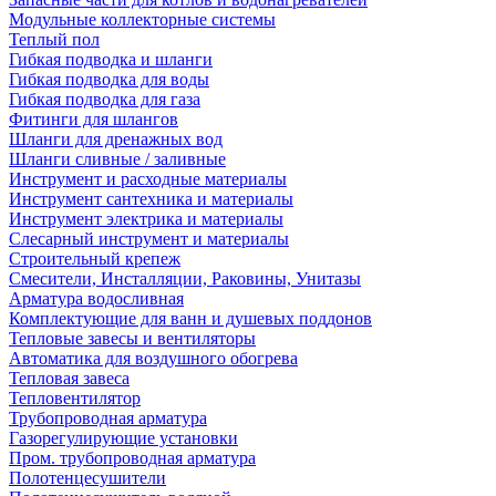
Модульные коллекторные системы
Теплый пол
Гибкая подводка и шланги
Гибкая подводка для воды
Гибкая подводка для газа
Фитинги для шлангов
Шланги для дренажных вод
Шланги сливные / заливные
Инструмент и расходные материалы
Инструмент сантехника и материалы
Инструмент электрика и материалы
Слесарный инструмент и материалы
Строительный крепеж
Смесители, Инсталляции, Раковины, Унитазы
Арматура водосливная
Комплектующие для ванн и душевых поддонов
Тепловые завесы и вентиляторы
Автоматика для воздушного обогрева
Тепловая завеса
Тепловентилятор
Трубопроводная арматура
Газорегулирующие установки
Пром. трубопроводная арматура
Полотенцесушители