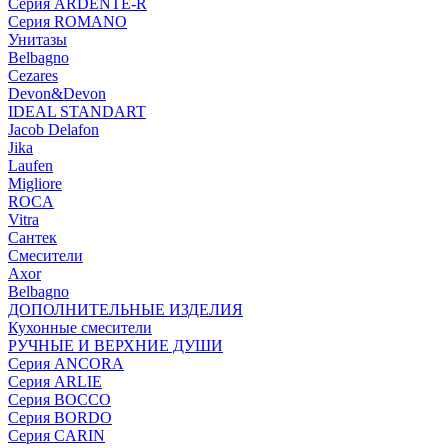
Серия ARDENTE-R
Серия ROMANO
Унитазы
Belbagno
Cezares
Devon&Devon
IDEAL STANDART
Jacob Delafon
Jika
Laufen
Migliore
ROCA
Vitra
Сантек
Смесители
Axor
Belbagno
ДОПОЛНИТЕЛЬНЫЕ ИЗДЕЛИЯ
Кухонные смесители
РУЧНЫЕ И ВЕРХНИЕ ДУШИ
Серия ANCORA
Серия ARLIE
Серия BOCCO
Серия BORDO
Серия CARIN