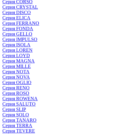
Серия CORSO
Серия CRYSTAL
Серия DISCO
Серия ELICA
Серия FERRANO
Серия FONDA
Серия GELLO
Серия IMPULSO
Серия ISOLA
Серия LOREN
Серия LOYD
Серия MAGNA
Серия MILLE
Серия NOTA
Серия NOVA
Серия OGLIO
Серия RENO
Серия ROSO
Серия ROWENA
Серия SALUTO
Серия SLIP
Серия SOLO
Серия TANARO
Серия TERRA
Серия TEVERE