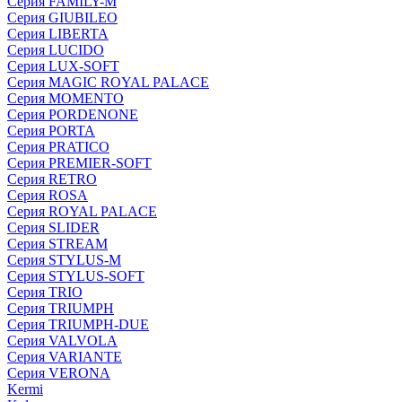
Серия FAMILY-M
Серия GIUBILEO
Серия LIBERTA
Серия LUCIDO
Серия LUX-SOFT
Серия MAGIC ROYAL PALACE
Серия MOMENTO
Серия PORDENONE
Серия PORTA
Серия PRATICO
Серия PREMIER-SOFT
Серия RETRO
Серия ROSA
Серия ROYAL PALACE
Серия SLIDER
Серия STREAM
Серия STYLUS-M
Серия STYLUS-SOFT
Серия TRIO
Серия TRIUMPH
Серия TRIUMPH-DUE
Серия VALVOLA
Серия VARIANTE
Серия VERONA
Kermi