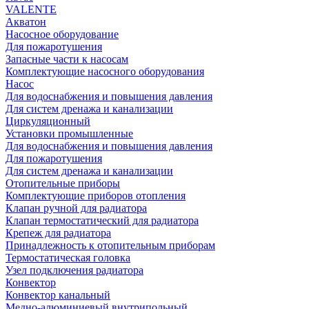
VALENTE
Акватон
Насосное оборудование
Для пожаротушения
Запасные части к насосам
Комплектующие насосного оборудования
Насос
Для водоснабжения и повышения давления
Для систем дренажа и канализации
Циркуляционный
Установки промышленные
Для водоснабжения и повышения давления
Для пожаротушения
Для систем дренажа и канализации
Отопительные приборы
Комплектующие приборов отопления
Клапан ручной для радиатора
Клапан термостатический для радиатора
Крепеж для радиатора
Принадлежность к отопительным приборам
Термостатическая головка
Узел подключения радиатора
Конвектор
Конвектор канальный
Медно-алюминиевый внутрипольный