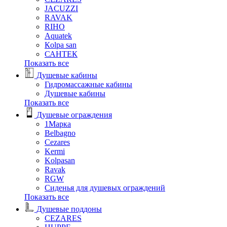
JACUZZI
RAVAK
RIHO
Аquatek
Кolpa san
САНТЕК
Показать все
Душевые кабины
Гидромассажные кабины
Душевые кабины
Показать все
Душевые ограждения
1Марка
Belbagno
Cezares
Kermi
Kolpasan
Ravak
RGW
Сиденья для душевых ограждений
Показать все
Душевые поддоны
CEZARES