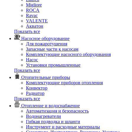
Migliore
ROCA
Rаvac
VALENTE
Акватон
Показать все
Насосное оборудование
Для пожаротушения
Запасные части к насосам
Комплектующие насосного оборудования
Насос
Установки промышленные
Показать все
Отопительные приборы
Комплектующие приборов отопления
Конвектор
Радиатор
Показать все
Отопление и водоснабжение
Автоматизация и безопасность
Водонагреватели
Гибкая подводка и шланги
Инструмент и расходные материалы