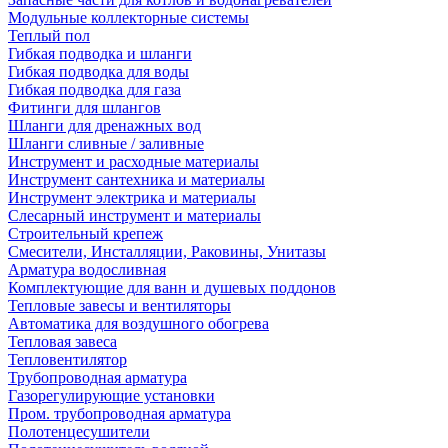
Модульные коллекторные системы
Теплый пол
Гибкая подводка и шланги
Гибкая подводка для воды
Гибкая подводка для газа
Фитинги для шлангов
Шланги для дренажных вод
Шланги сливные / заливные
Инструмент и расходные материалы
Инструмент сантехника и материалы
Инструмент электрика и материалы
Слесарный инструмент и материалы
Строительный крепеж
Смесители, Инсталляции, Раковины, Унитазы
Арматура водосливная
Комплектующие для ванн и душевых поддонов
Тепловые завесы и вентиляторы
Автоматика для воздушного обогрева
Тепловая завеса
Тепловентилятор
Трубопроводная арматура
Газорегулирующие установки
Пром. трубопроводная арматура
Полотенцесушители