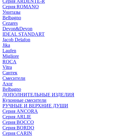
Серия ARDENTE-R
Серия ROMANO
Унитазы
Belbagno
Cezares
Devon&Devon
IDEAL STANDART
Jacob Delafon
Jika
Laufen
Migliore
ROCA
Vitra
Сантек
Смесители
Axor
Belbagno
ДОПОЛНИТЕЛЬНЫЕ ИЗДЕЛИЯ
Кухонные смесители
РУЧНЫЕ И ВЕРХНИЕ ДУШИ
Серия ANCORA
Серия ARLIE
Серия BOCCO
Серия BORDO
Серия CARIN