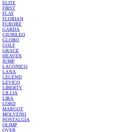
ELITE
FIRST
FLAT
FLORIAN
FURORE
GARDA
GIUBILEO
GLOBO
GOLF
GRACE
HEAVEN
JUMP
LACONICO
LANA
LEGEND
LEVICO
LIBERTY
LILLIA
LIRA
LORD
MARGOT
MOLVENO
NOSTALGIA
OLIMP
OVER