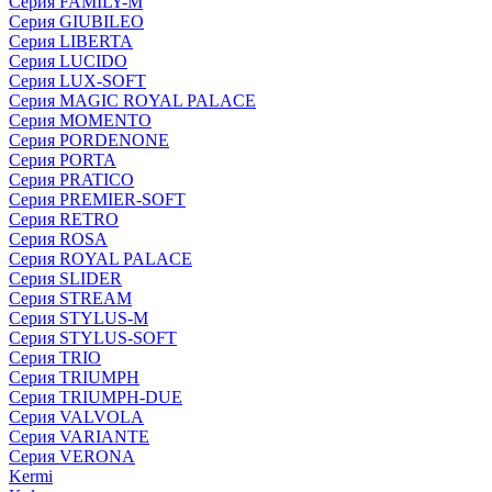
Серия FAMILY-M
Серия GIUBILEO
Серия LIBERTA
Серия LUCIDO
Серия LUX-SOFT
Серия MAGIC ROYAL PALACE
Серия MOMENTO
Серия PORDENONE
Серия PORTA
Серия PRATICO
Серия PREMIER-SOFT
Серия RETRO
Серия ROSA
Серия ROYAL PALACE
Серия SLIDER
Серия STREAM
Серия STYLUS-M
Серия STYLUS-SOFT
Серия TRIO
Серия TRIUMPH
Серия TRIUMPH-DUE
Серия VALVOLA
Серия VARIANTE
Серия VERONA
Kermi