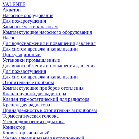
VALENTE
Акватон
Насосное оборудование
Для пожаротушения
Запасные части к насосам
Комплектующие насосного оборудования
Насос
Для водоснабжения и повышения давления
Для систем дренажа и канализации
Циркуляционный
Установки промышленные
Для водоснабжения и повышения давления
Для пожаротушения
Для систем дренажа и канализации
Отопительные приборы
Комплектующие приборов отопления
Клапан ручной для радиатора
Клапан термостатический для радиатора
Крепеж для радиатора
Принадлежность к отопительным приборам
Термостатическая головка
Узел подключения радиатора
Конвектор
Конвектор канальный
Медно-алюминиевый внутрипольный