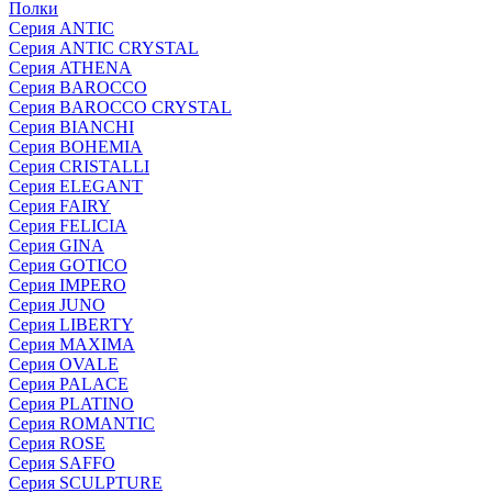
Полки
Серия ANTIC
Серия ANTIC CRYSTAL
Серия ATHENA
Серия BAROCCO
Серия BAROCCO CRYSTAL
Серия BIANCHI
Серия BOHEMIA
Серия CRISTALLI
Серия ELEGANT
Серия FAIRY
Серия FELICIA
Серия GINA
Серия GOTICO
Серия IMPERO
Серия JUNO
Серия LIBERTY
Серия MAXIMA
Серия OVALE
Серия PALACE
Серия PLATINO
Серия ROMANTIC
Серия ROSE
Серия SAFFO
Серия SCULPTURE