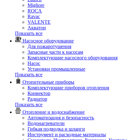
Migliore
ROCA
Rаvac
VALENTE
Акватон
Показать все
Насосное оборудование
Для пожаротушения
Запасные части к насосам
Комплектующие насосного оборудования
Насос
Установки промышленные
Показать все
Отопительные приборы
Комплектующие приборов отопления
Конвектор
Радиатор
Показать все
Отопление и водоснабжение
Автоматизация и безопасность
Водонагреватели
Гибкая подводка и шланги
Инструмент и расходные материалы