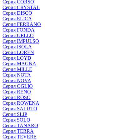
Серия CORSO
Серия CRYSTAL
Серия DISCO
Серия ELICA
Серия FERRANO
Серия FONDA
Серия GELLO
Серия IMPULSO
Серия ISOLA
Серия LOREN
Серия LOYD
Серия MAGNA
Серия MILLE
Серия NOTA
Серия NOVA
Серия OGLIO
Серия RENO
Серия ROSO
Серия ROWENA
Серия SALUTO
Серия SLIP
Серия SOLO
Серия TANARO
Серия TERRA
Серия TEVERE