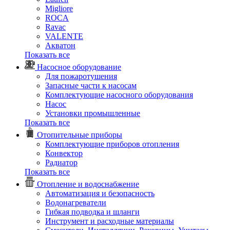
Migliore
ROCA
Rаvac
VALENTE
Акватон
Показать все
Насосное оборудование
Для пожаротушения
Запасные части к насосам
Комплектующие насосного оборудования
Насос
Установки промышленные
Показать все
Отопительные приборы
Комплектующие приборов отопления
Конвектор
Радиатор
Показать все
Отопление и водоснабжение
Автоматизация и безопасность
Водонагреватели
Гибкая подводка и шланги
Инструмент и расходные материалы