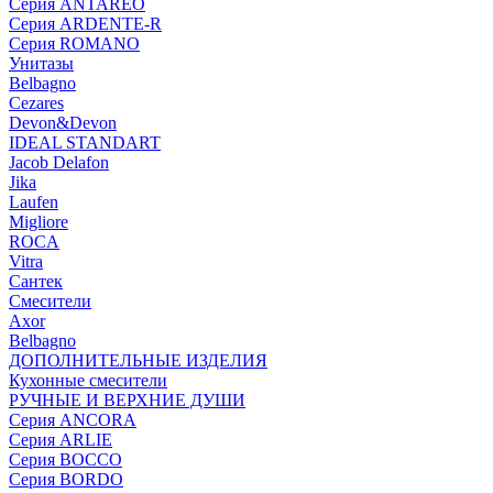
Серия ANTAREO
Серия ARDENTE-R
Серия ROMANO
Унитазы
Belbagno
Cezares
Devon&Devon
IDEAL STANDART
Jacob Delafon
Jika
Laufen
Migliore
ROCA
Vitra
Сантек
Смесители
Axor
Belbagno
ДОПОЛНИТЕЛЬНЫЕ ИЗДЕЛИЯ
Кухонные смесители
РУЧНЫЕ И ВЕРХНИЕ ДУШИ
Серия ANCORA
Серия ARLIE
Серия BOCCO
Серия BORDO