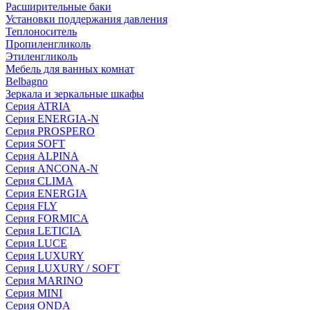
Расширительные баки
Установки поддержания давления
Теплоноситель
Пропиленгликоль
Этиленгликоль
Мебель для ванных комнат
Belbagno
Зеркала и зеркальные шкафы
Серия ATRIA
Серия ENERGIA-N
Серия PROSPERO
Серия SOFT
Серия ALPINA
Серия ANCONA-N
Серия CLIMA
Серия ENERGIA
Серия FLY
Серия FORMICA
Серия LETICIA
Серия LUCE
Серия LUXURY
Серия LUXURY / SOFT
Серия MARINO
Серия MINI
Серия ONDA