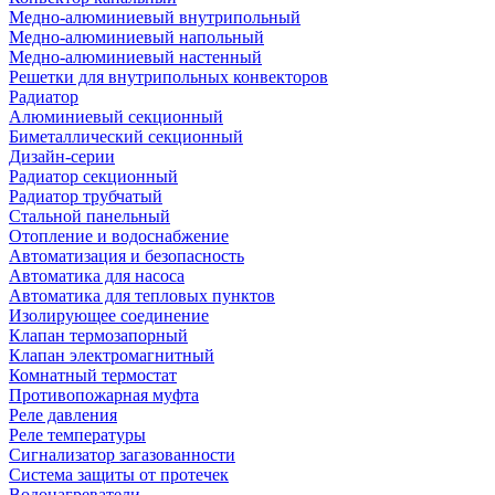
Медно-алюминиевый внутрипольный
Медно-алюминиевый напольный
Медно-алюминиевый настенный
Решетки для внутрипольных конвекторов
Радиатор
Алюминиевый секционный
Биметаллический секционный
Дизайн-серии
Радиатор секционный
Радиатор трубчатый
Стальной панельный
Отопление и водоснабжение
Автоматизация и безопасность
Автоматика для насоса
Автоматика для тепловых пунктов
Изолирующее соединение
Клапан термозапорный
Клапан электромагнитный
Комнатный термостат
Противопожарная муфта
Реле давления
Реле температуры
Сигнализатор загазованности
Система защиты от протечек
Водонагреватели