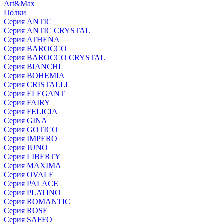
Art&Max
Полки
Серия ANTIC
Серия ANTIC CRYSTAL
Серия ATHENA
Серия BAROCCO
Серия BAROCCO CRYSTAL
Серия BIANCHI
Серия BOHEMIA
Серия CRISTALLI
Серия ELEGANT
Серия FAIRY
Серия FELICIA
Серия GINA
Серия GOTICO
Серия IMPERO
Серия JUNO
Серия LIBERTY
Серия MAXIMA
Серия OVALE
Серия PALACE
Серия PLATINO
Серия ROMANTIC
Серия ROSE
Серия SAFFO