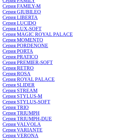
Серия FAMILY
Серия FAMILY-M
Серия GIUBILEO
Серия LIBERTA
Серия LUCIDO
Серия LUX-SOFT
Серия MAGIC ROYAL PALACE
Серия MOMENTO
Серия PORDENONE
Серия PORTA
Серия PRATICO
Серия PREMIER-SOFT
Серия RETRO
Серия ROSA
Серия ROYAL PALACE
Серия SLIDER
Серия STREAM
Серия STYLUS-M
Серия STYLUS-SOFT
Серия TRIO
Серия TRIUMPH
Серия TRIUMPH-DUE
Серия VALVOLA
Серия VARIANTE
Серия VERONA