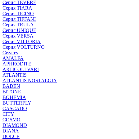
Серия TEVERE
Серия TIARA
Серия TICINO
Серия TIFFANI
Серия TRULA
Серия UNIQUE
Серия VERSA
Серия VITTORIA
Серия VOLTURNO
Cezares
AMALFA
APHRODITE
ARTICOLI VARI
ATLANTIS
ATLANTIS NOSTALGIA
BADEN
BITONE
BOHEMIA
BUTTERFLY
CASCADO
CITY
COSMO
DIAMOND
DIANA
DOLCE