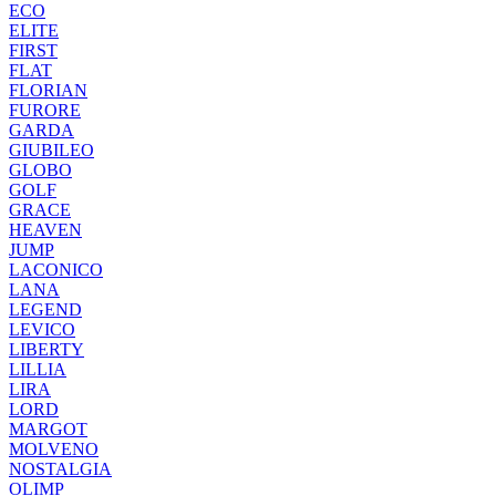
ECO
ELITE
FIRST
FLAT
FLORIAN
FURORE
GARDA
GIUBILEO
GLOBO
GOLF
GRACE
HEAVEN
JUMP
LACONICO
LANA
LEGEND
LEVICO
LIBERTY
LILLIA
LIRA
LORD
MARGOT
MOLVENO
NOSTALGIA
OLIMP