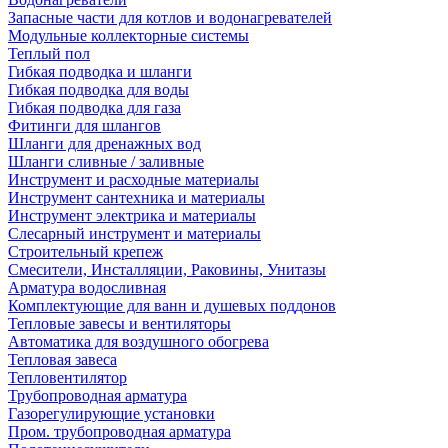
Запасные части для котлов и водонагревателей
Модульные коллекторные системы
Теплый пол
Гибкая подводка и шланги
Гибкая подводка для воды
Гибкая подводка для газа
Фитинги для шлангов
Шланги для дренажных вод
Шланги сливные / заливные
Инструмент и расходные материалы
Инструмент сантехника и материалы
Инструмент электрика и материалы
Слесарный инструмент и материалы
Строительный крепеж
Смесители, Инсталляции, Раковины, Унитазы
Арматура водосливная
Комплектующие для ванн и душевых поддонов
Тепловые завесы и вентиляторы
Автоматика для воздушного обогрева
Тепловая завеса
Тепловентилятор
Трубопроводная арматура
Газорегулирующие установки
Пром. трубопроводная арматура