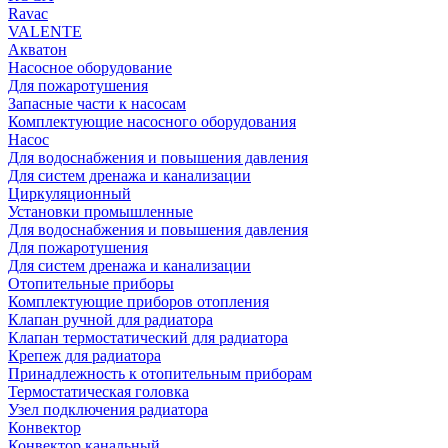
Rаvac
VALENTE
Акватон
Насосное оборудование
Для пожаротушения
Запасные части к насосам
Комплектующие насосного оборудования
Насос
Для водоснабжения и повышения давления
Для систем дренажа и канализации
Циркуляционный
Установки промышленные
Для водоснабжения и повышения давления
Для пожаротушения
Для систем дренажа и канализации
Отопительные приборы
Комплектующие приборов отопления
Клапан ручной для радиатора
Клапан термостатический для радиатора
Крепеж для радиатора
Принадлежность к отопительным приборам
Термостатическая головка
Узел подключения радиатора
Конвектор
Конвектор канальный