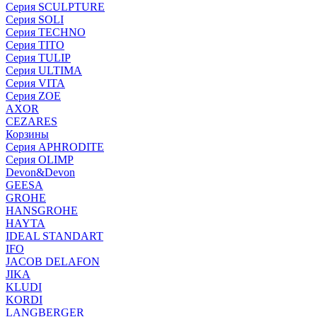
Серия SCULPTURE
Серия SOLI
Серия TECHNO
Серия TITO
Серия TULIP
Серия ULTIMA
Серия VITA
Серия ZOE
AXOR
CEZARES
Корзины
Серия APHRODITE
Серия OLIMP
Devon&Devon
GEESA
GROHE
HANSGROHE
HAYTA
IDEAL STANDART
IFO
JACOB DELAFON
JIKA
KLUDI
KORDI
LANGBERGER