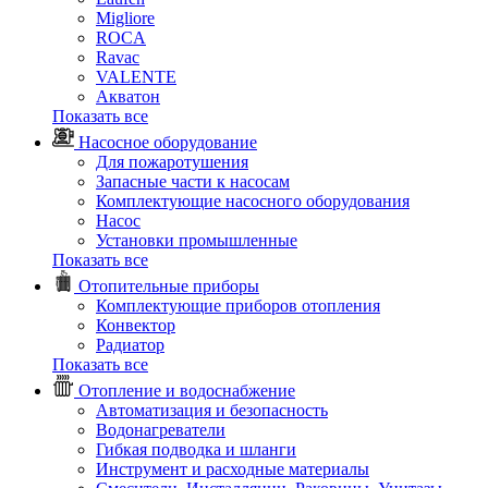
Migliore
ROCA
Rаvac
VALENTE
Акватон
Показать все
Насосное оборудование
Для пожаротушения
Запасные части к насосам
Комплектующие насосного оборудования
Насос
Установки промышленные
Показать все
Отопительные приборы
Комплектующие приборов отопления
Конвектор
Радиатор
Показать все
Отопление и водоснабжение
Автоматизация и безопасность
Водонагреватели
Гибкая подводка и шланги
Инструмент и расходные материалы