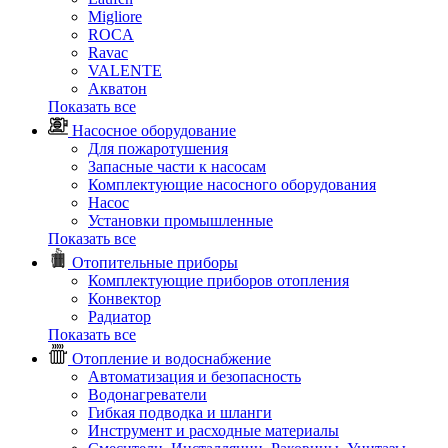
Migliore
ROCA
Rаvac
VALENTE
Акватон
Показать все
Насосное оборудование
Для пожаротушения
Запасные части к насосам
Комплектующие насосного оборудования
Насос
Установки промышленные
Показать все
Отопительные приборы
Комплектующие приборов отопления
Конвектор
Радиатор
Показать все
Отопление и водоснабжение
Автоматизация и безопасность
Водонагреватели
Гибкая подводка и шланги
Инструмент и расходные материалы