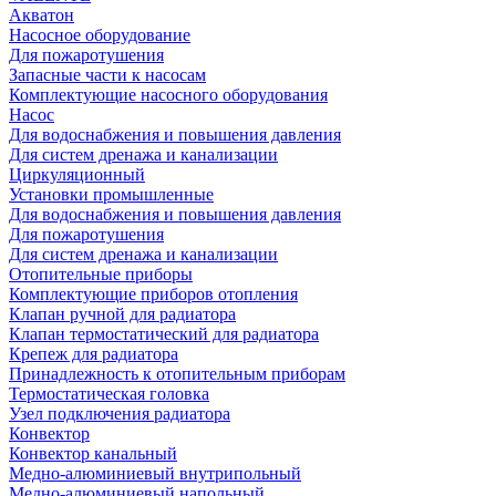
Акватон
Насосное оборудование
Для пожаротушения
Запасные части к насосам
Комплектующие насосного оборудования
Насос
Для водоснабжения и повышения давления
Для систем дренажа и канализации
Циркуляционный
Установки промышленные
Для водоснабжения и повышения давления
Для пожаротушения
Для систем дренажа и канализации
Отопительные приборы
Комплектующие приборов отопления
Клапан ручной для радиатора
Клапан термостатический для радиатора
Крепеж для радиатора
Принадлежность к отопительным приборам
Термостатическая головка
Узел подключения радиатора
Конвектор
Конвектор канальный
Медно-алюминиевый внутрипольный
Медно-алюминиевый напольный