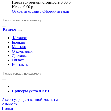
Предварительная стоимость
0.00 р.
Итого
0.00 р.
Открыть корзину
Оформить заказ
Каталог
Каталог
Бренды
Монтаж
О компании
Доставка
Оплата
Контакты
Приборы учета и КИП
Аксессуары для ванной комнаты
Art&Max
Полки