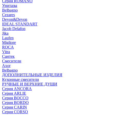
Серия ROMANO
Унитазы
Belbagno
Cezares
Devon&Devon
IDEAL STANDART
Jacob Delafon
Jika
Laufen
Migliore
ROCA
Vitra
Сантек
Смесители
Axor
Belbagno
ДОПОЛНИТЕЛЬНЫЕ ИЗДЕЛИЯ
Кухонные смесители
РУЧНЫЕ И ВЕРХНИЕ ДУШИ
Серия ANCORA
Серия ARLIE
Серия BOCCO
Серия BORDO
Серия CARIN
Серия CORSO