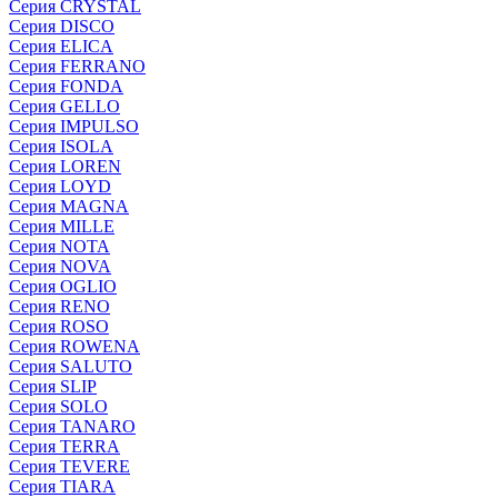
Серия CRYSTAL
Серия DISCO
Серия ELICA
Серия FERRANO
Серия FONDA
Серия GELLO
Серия IMPULSO
Серия ISOLA
Серия LOREN
Серия LOYD
Серия MAGNA
Серия MILLE
Серия NOTA
Серия NOVA
Серия OGLIO
Серия RENO
Серия ROSO
Серия ROWENA
Серия SALUTO
Серия SLIP
Серия SOLO
Серия TANARO
Серия TERRA
Серия TEVERE
Серия TIARA