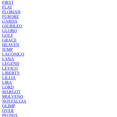
FIRST
FLAT
FLORIAN
FURORE
GARDA
GIUBILEO
GLOBO
GOLF
GRACE
HEAVEN
JUMP
LACONICO
LANA
LEGEND
LEVICO
LIBERTY
LILLIA
LIRA
LORD
MARGOT
MOLVENO
NOSTALGIA
OLIMP
OVER
PEONIA