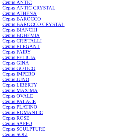
Серия ANTIC
Серия ANTIC CRYSTAL
Серия ATHENA
Серия BAROCCO
Серия BAROCCO CRYSTAL
Серия BIANCHI
Серия BOHEMIA
Серия CRISTALLI
Серия ELEGANT
Серия FAIRY
Серия FELICIA
Серия GINA
Серия GOTICO
Серия IMPERO
Серия JUNO
Серия LIBERTY
Серия MAXIMA
Серия OVALE
Серия PALACE
Серия PLATINO
Серия ROMANTIC
Серия ROSE
Серия SAFFO
Серия SCULPTURE
Серия SOLI