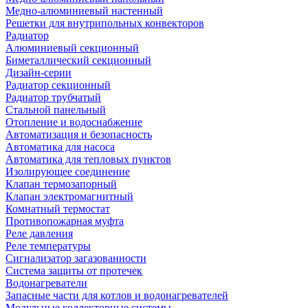
Медно-алюминиевый настенный
Решетки для внутрипольных конвекторов
Радиатор
Алюминиевый секционный
Биметаллический секционный
Дизайн-серии
Радиатор секционный
Радиатор трубчатый
Стальной панельный
Отопление и водоснабжение
Автоматизация и безопасность
Автоматика для насоса
Автоматика для тепловых пунктов
Изолирующее соединение
Клапан термозапорный
Клапан электромагнитный
Комнатный термостат
Противопожарная муфта
Реле давления
Реле температуры
Сигнализатор загазованности
Система защиты от протечек
Водонагреватели
Запасные части для котлов и водонагревателей
Модульные коллекторные системы