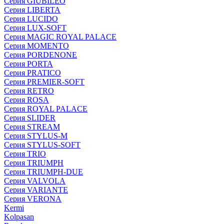
Серия GIUBILEO
Серия LIBERTA
Серия LUCIDO
Серия LUX-SOFT
Серия MAGIC ROYAL PALACE
Серия MOMENTO
Серия PORDENONE
Серия PORTA
Серия PRATICO
Серия PREMIER-SOFT
Серия RETRO
Серия ROSA
Серия ROYAL PALACE
Серия SLIDER
Серия STREAM
Серия STYLUS-M
Серия STYLUS-SOFT
Серия TRIO
Серия TRIUMPH
Серия TRIUMPH-DUE
Серия VALVOLA
Серия VARIANTE
Серия VERONA
Kermi
Kolpasan