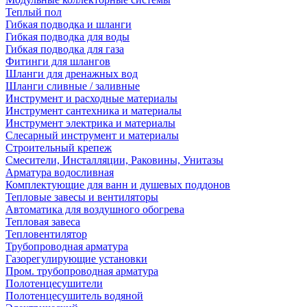
Теплый пол
Гибкая подводка и шланги
Гибкая подводка для воды
Гибкая подводка для газа
Фитинги для шлангов
Шланги для дренажных вод
Шланги сливные / заливные
Инструмент и расходные материалы
Инструмент сантехника и материалы
Инструмент электрика и материалы
Слесарный инструмент и материалы
Строительный крепеж
Смесители, Инсталляции, Раковины, Унитазы
Арматура водосливная
Комплектующие для ванн и душевых поддонов
Тепловые завесы и вентиляторы
Автоматика для воздушного обогрева
Тепловая завеса
Тепловентилятор
Трубопроводная арматура
Газорегулирующие установки
Пром. трубопроводная арматура
Полотенцесушители
Полотенцесушитель водяной