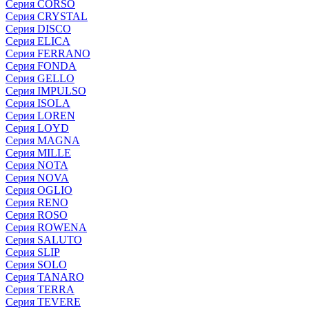
Серия CORSO
Серия CRYSTAL
Серия DISCO
Серия ELICA
Серия FERRANO
Серия FONDA
Серия GELLO
Серия IMPULSO
Серия ISOLA
Серия LOREN
Серия LOYD
Серия MAGNA
Серия MILLE
Серия NOTA
Серия NOVA
Серия OGLIO
Серия RENO
Серия ROSO
Серия ROWENA
Серия SALUTO
Серия SLIP
Серия SOLO
Серия TANARO
Серия TERRA
Серия TEVERE