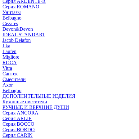
Серия ARDENTE-R
Серия ROMANO
Унитазы
Belbagno
Cezares
Devon&Devon
IDEAL STANDART
Jacob Delafon
Jika
Laufen
Migliore
ROCA
Vitra
Сантек
Смесители
Axor
Belbagno
ДОПОЛНИТЕЛЬНЫЕ ИЗДЕЛИЯ
Кухонные смесители
РУЧНЫЕ И ВЕРХНИЕ ДУШИ
Серия ANCORA
Серия ARLIE
Серия BOCCO
Серия BORDO
Серия CARIN