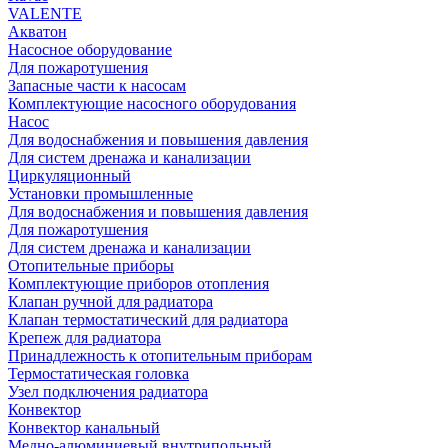
VALENTE
Акватон
Насосное оборудование
Для пожаротушения
Запасные части к насосам
Комплектующие насосного оборудования
Насос
Для водоснабжения и повышения давления
Для систем дренажа и канализации
Циркуляционный
Установки промышленные
Для водоснабжения и повышения давления
Для пожаротушения
Для систем дренажа и канализации
Отопительные приборы
Комплектующие приборов отопления
Клапан ручной для радиатора
Клапан термостатический для радиатора
Крепеж для радиатора
Принадлежность к отопительным приборам
Термостатическая головка
Узел подключения радиатора
Конвектор
Конвектор канальный
Медно-алюминиевый внутрипольный