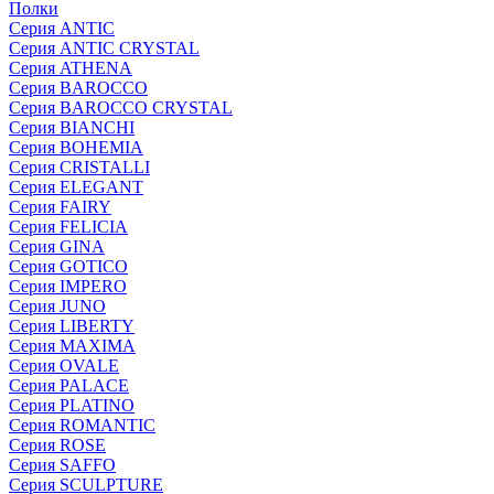
Полки
Серия ANTIC
Серия ANTIC CRYSTAL
Серия ATHENA
Серия BAROCCO
Серия BAROCCO CRYSTAL
Серия BIANCHI
Серия BOHEMIA
Серия CRISTALLI
Серия ELEGANT
Серия FAIRY
Серия FELICIA
Серия GINA
Серия GOTICO
Серия IMPERO
Серия JUNO
Серия LIBERTY
Серия MAXIMA
Серия OVALE
Серия PALACE
Серия PLATINO
Серия ROMANTIC
Серия ROSE
Серия SAFFO
Серия SCULPTURE