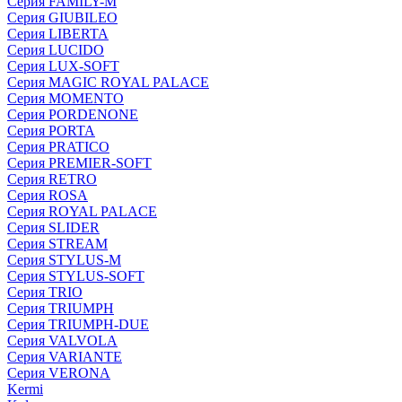
Серия FAMILY-M
Серия GIUBILEO
Серия LIBERTA
Серия LUCIDO
Серия LUX-SOFT
Серия MAGIC ROYAL PALACE
Серия MOMENTO
Серия PORDENONE
Серия PORTA
Серия PRATICO
Серия PREMIER-SOFT
Серия RETRO
Серия ROSA
Серия ROYAL PALACE
Серия SLIDER
Серия STREAM
Серия STYLUS-M
Серия STYLUS-SOFT
Серия TRIO
Серия TRIUMPH
Серия TRIUMPH-DUE
Серия VALVOLA
Серия VARIANTE
Серия VERONA
Kermi