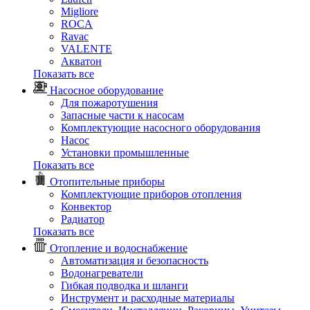
Migliore
ROCA
Rаvac
VALENTE
Акватон
Показать все
Насосное оборудование
Для пожаротушения
Запасные части к насосам
Комплектующие насосного оборудования
Насос
Установки промышленные
Показать все
Отопительные приборы
Комплектующие приборов отопления
Конвектор
Радиатор
Показать все
Отопление и водоснабжение
Автоматизация и безопасность
Водонагреватели
Гибкая подводка и шланги
Инструмент и расходные материалы