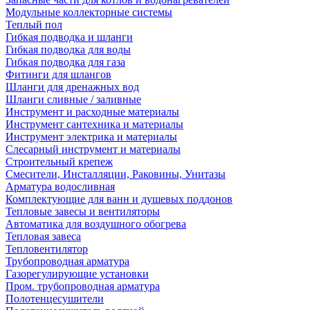
Модульные коллекторные системы
Теплый пол
Гибкая подводка и шланги
Гибкая подводка для воды
Гибкая подводка для газа
Фитинги для шлангов
Шланги для дренажных вод
Шланги сливные / заливные
Инструмент и расходные материалы
Инструмент сантехника и материалы
Инструмент электрика и материалы
Слесарный инструмент и материалы
Строительный крепеж
Смесители, Инсталляции, Раковины, Унитазы
Арматура водосливная
Комплектующие для ванн и душевых поддонов
Тепловые завесы и вентиляторы
Автоматика для воздушного обогрева
Тепловая завеса
Тепловентилятор
Трубопроводная арматура
Газорегулирующие установки
Пром. трубопроводная арматура
Полотенцесушители