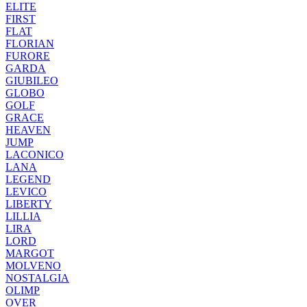
ELITE
FIRST
FLAT
FLORIAN
FURORE
GARDA
GIUBILEO
GLOBO
GOLF
GRACE
HEAVEN
JUMP
LACONICO
LANA
LEGEND
LEVICO
LIBERTY
LILLIA
LIRA
LORD
MARGOT
MOLVENO
NOSTALGIA
OLIMP
OVER