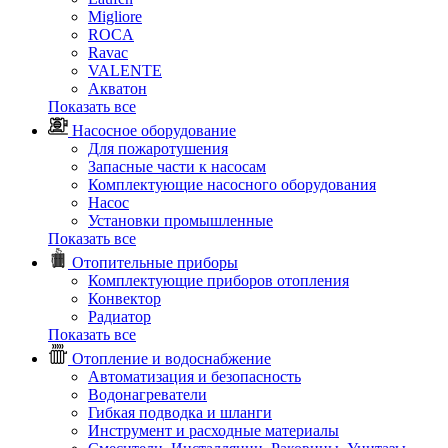
Migliore
ROCA
Rаvac
VALENTE
Акватон
Показать все
Насосное оборудование
Для пожаротушения
Запасные части к насосам
Комплектующие насосного оборудования
Насос
Установки промышленные
Показать все
Отопительные приборы
Комплектующие приборов отопления
Конвектор
Радиатор
Показать все
Отопление и водоснабжение
Автоматизация и безопасность
Водонагреватели
Гибкая подводка и шланги
Инструмент и расходные материалы