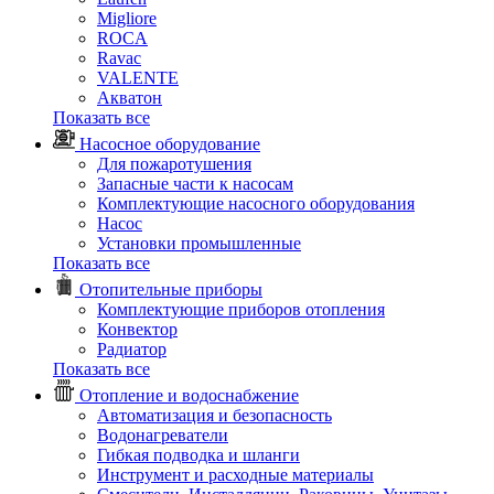
Migliore
ROCA
Rаvac
VALENTE
Акватон
Показать все
Насосное оборудование
Для пожаротушения
Запасные части к насосам
Комплектующие насосного оборудования
Насос
Установки промышленные
Показать все
Отопительные приборы
Комплектующие приборов отопления
Конвектор
Радиатор
Показать все
Отопление и водоснабжение
Автоматизация и безопасность
Водонагреватели
Гибкая подводка и шланги
Инструмент и расходные материалы