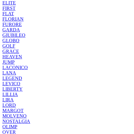
ELITE
FIRST
FLAT
FLORIAN
FURORE
GARDA
GIUBILEO
GLOBO
GOLF
GRACE
HEAVEN
JUMP
LACONICO
LANA
LEGEND
LEVICO
LIBERTY
LILLIA
LIRA
LORD
MARGOT
MOLVENO
NOSTALGIA
OLIMP
OVER