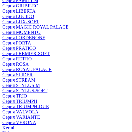
Серия FAMILY-M
Серия GIUBILEO
Серия LIBERTA
Серия LUCIDO
Серия LUX-SOFT
Серия MAGIC ROYAL PALACE
Серия MOMENTO
Серия PORDENONE
Серия PORTA
Серия PRATICO
Серия PREMIER-SOFT
Серия RETRO
Серия ROSA
Серия ROYAL PALACE
Серия SLIDER
Серия STREAM
Серия STYLUS-M
Серия STYLUS-SOFT
Серия TRIO
Серия TRIUMPH
Серия TRIUMPH-DUE
Серия VALVOLA
Серия VARIANTE
Серия VERONA
Kermi