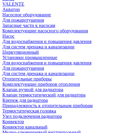
VALENTE
Акватон
Насосное оборудование
Для пожаротушения
Запасные части к насосам
Комплектующие насосного оборудования
Насос
Для водоснабжения и повышения давления
Для систем дренажа и канализации
Циркуляционный
Установки промышленные
Для водоснабжения и повышения давления
Для пожаротушения
Для систем дренажа и канализации
Отопительные приборы
Комплектующие приборов отопления
Клапан ручной для радиатора
Клапан термостатический для радиатора
Крепеж для радиатора
Принадлежность к отопительным приборам
Термостатическая головка
Узел подключения радиатора
Конвектор
Конвектор канальный
Медно-алюминиевый внутрипольный