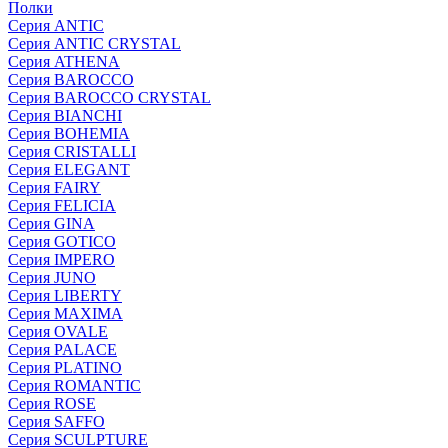
Полки
Серия ANTIC
Серия ANTIC CRYSTAL
Серия ATHENA
Серия BAROCCO
Серия BAROCCO CRYSTAL
Серия BIANCHI
Серия BOHEMIA
Серия CRISTALLI
Серия ELEGANT
Серия FAIRY
Серия FELICIA
Серия GINA
Серия GOTICO
Серия IMPERO
Серия JUNO
Серия LIBERTY
Серия MAXIMA
Серия OVALE
Серия PALACE
Серия PLATINO
Серия ROMANTIC
Серия ROSE
Серия SAFFO
Серия SCULPTURE