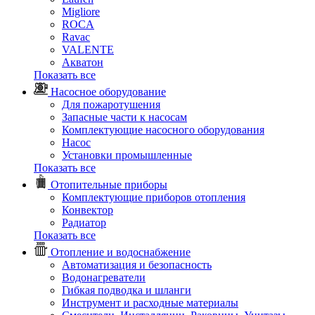
Migliore
ROCA
Rаvac
VALENTE
Акватон
Показать все
Насосное оборудование
Для пожаротушения
Запасные части к насосам
Комплектующие насосного оборудования
Насос
Установки промышленные
Показать все
Отопительные приборы
Комплектующие приборов отопления
Конвектор
Радиатор
Показать все
Отопление и водоснабжение
Автоматизация и безопасность
Водонагреватели
Гибкая подводка и шланги
Инструмент и расходные материалы