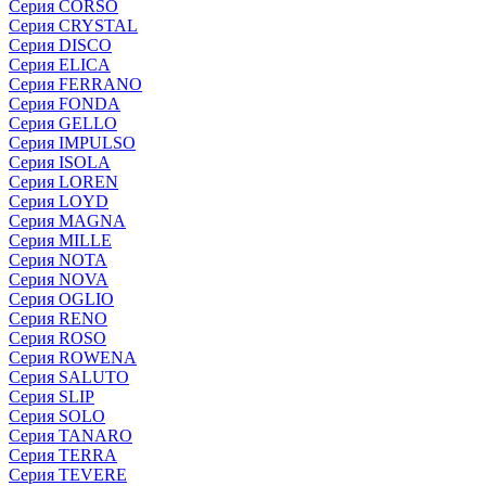
Серия CORSO
Серия CRYSTAL
Серия DISCO
Серия ELICA
Серия FERRANO
Серия FONDA
Серия GELLO
Серия IMPULSO
Серия ISOLA
Серия LOREN
Серия LOYD
Серия MAGNA
Серия MILLE
Серия NOTA
Серия NOVA
Серия OGLIO
Серия RENO
Серия ROSO
Серия ROWENA
Серия SALUTO
Серия SLIP
Серия SOLO
Серия TANARO
Серия TERRA
Серия TEVERE