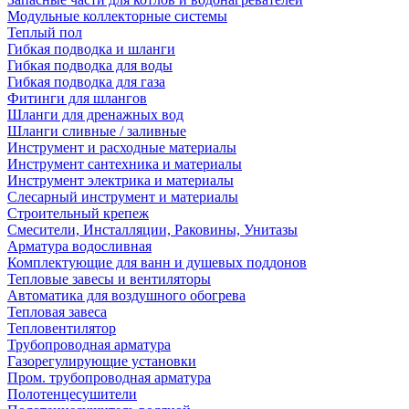
Модульные коллекторные системы
Теплый пол
Гибкая подводка и шланги
Гибкая подводка для воды
Гибкая подводка для газа
Фитинги для шлангов
Шланги для дренажных вод
Шланги сливные / заливные
Инструмент и расходные материалы
Инструмент сантехника и материалы
Инструмент электрика и материалы
Слесарный инструмент и материалы
Строительный крепеж
Смесители, Инсталляции, Раковины, Унитазы
Арматура водосливная
Комплектующие для ванн и душевых поддонов
Тепловые завесы и вентиляторы
Автоматика для воздушного обогрева
Тепловая завеса
Тепловентилятор
Трубопроводная арматура
Газорегулирующие установки
Пром. трубопроводная арматура
Полотенцесушители