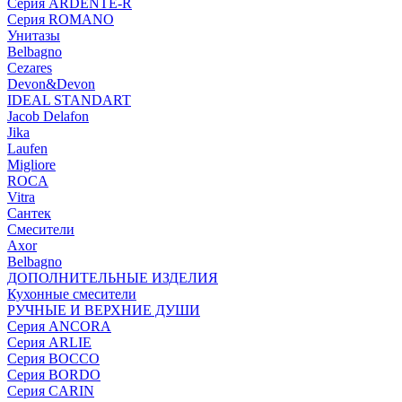
Серия ARDENTE-R
Серия ROMANO
Унитазы
Belbagno
Cezares
Devon&Devon
IDEAL STANDART
Jacob Delafon
Jika
Laufen
Migliore
ROCA
Vitra
Сантек
Смесители
Axor
Belbagno
ДОПОЛНИТЕЛЬНЫЕ ИЗДЕЛИЯ
Кухонные смесители
РУЧНЫЕ И ВЕРХНИЕ ДУШИ
Серия ANCORA
Серия ARLIE
Серия BOCCO
Серия BORDO
Серия CARIN