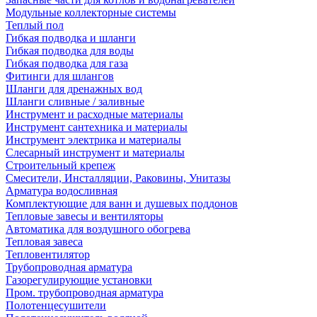
Модульные коллекторные системы
Теплый пол
Гибкая подводка и шланги
Гибкая подводка для воды
Гибкая подводка для газа
Фитинги для шлангов
Шланги для дренажных вод
Шланги сливные / заливные
Инструмент и расходные материалы
Инструмент сантехника и материалы
Инструмент электрика и материалы
Слесарный инструмент и материалы
Строительный крепеж
Смесители, Инсталляции, Раковины, Унитазы
Арматура водосливная
Комплектующие для ванн и душевых поддонов
Тепловые завесы и вентиляторы
Автоматика для воздушного обогрева
Тепловая завеса
Тепловентилятор
Трубопроводная арматура
Газорегулирующие установки
Пром. трубопроводная арматура
Полотенцесушители