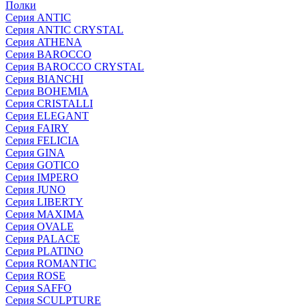
Полки
Серия ANTIC
Серия ANTIC CRYSTAL
Серия ATHENA
Серия BAROCCO
Серия BAROCCO CRYSTAL
Серия BIANCHI
Серия BOHEMIA
Серия CRISTALLI
Серия ELEGANT
Серия FAIRY
Серия FELICIA
Серия GINA
Серия GOTICO
Серия IMPERO
Серия JUNO
Серия LIBERTY
Серия MAXIMA
Серия OVALE
Серия PALACE
Серия PLATINO
Серия ROMANTIC
Серия ROSE
Серия SAFFO
Серия SCULPTURE