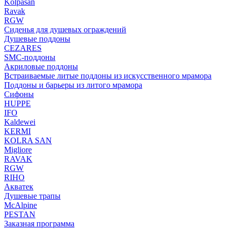
Kolpasan
Ravak
RGW
Сиденья для душевых ограждений
Душевые поддоны
CEZARES
SMC-поддоны
Акриловые поддоны
Встраиваемые литые поддоны из искусственного мрамора
Поддоны и барьеры из литого мрамора
Сифоны
HUPPE
IFO
Kaldewei
KERMI
KOLRA SAN
Migliore
RAVAK
RGW
RIHO
Акватек
Душевые трапы
McAlpine
PESTAN
Заказная программа