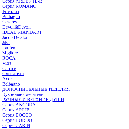
Серия ARDENTE-R
Серия ROMANO
Унитазы
Belbagno
Cezares
Devon&Devon
IDEAL STANDART
Jacob Delafon
Jika
Laufen
Migliore
ROCA
Vitra
Сантек
Смесители
Axor
Belbagno
ДОПОЛНИТЕЛЬНЫЕ ИЗДЕЛИЯ
Кухонные смесители
РУЧНЫЕ И ВЕРХНИЕ ДУШИ
Серия ANCORA
Серия ARLIE
Серия BOCCO
Серия BORDO
Серия CARIN