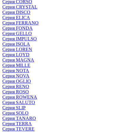
Серия CORSO
Серия CRYSTAL
Серия DISCO
Серия ELICA
Серия FERRANO
Серия FONDA
Серия GELLO
Серия IMPULSO
Серия ISOLA
Серия LOREN
Серия LOYD
Серия MAGNA
Серия MILLE
Серия NOTA
Серия NOVA
Серия OGLIO
Серия RENO
Серия ROSO
Серия ROWENA
Серия SALUTO
Серия SLIP
Серия SOLO
Серия TANARO
Серия TERRA
Серия TEVERE