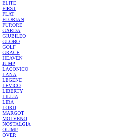
ELITE
FIRST
FLAT
FLORIAN
FURORE
GARDA
GIUBILEO
GLOBO
GOLF
GRACE
HEAVEN
JUMP
LACONICO
LANA
LEGEND
LEVICO
LIBERTY
LILLIA
LIRA
LORD
MARGOT
MOLVENO
NOSTALGIA
OLIMP
OVER