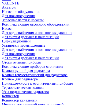
VALENTE
Акватон
Насосное оборудование
Для пожаротушения
Запасные части к насосам
Комплектующие насосного оборудования
Насос
Для водоснабжения и повышения давления
Для систем дренажа и канализации
Циркуляционный
Установки промышленные
Для водоснабжения и повышения давления
Для пожаротушения
Для систем дренажа и канализации
Отопительные приборы
Комплектующие приборов отопления
Клапан ручной для радиатора
Клапан термостатический для радиатора
Крепеж для радиатора
Принадлежность к отопительным приборам
Термостатическая головка
Узел подключения радиатора
Конвектор
Конвектор канальный
Медно-алюминиевый внутрипольный