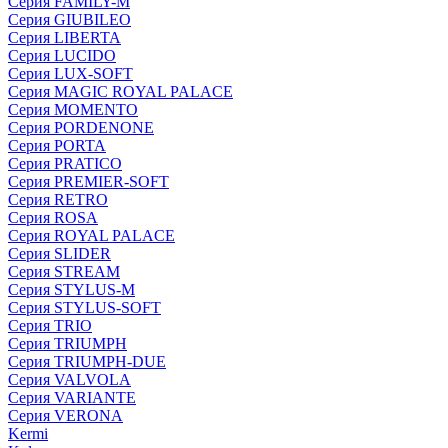
Серия FAMILY-M
Серия GIUBILEO
Серия LIBERTA
Серия LUCIDO
Серия LUX-SOFT
Серия MAGIC ROYAL PALACE
Серия MOMENTO
Серия PORDENONE
Серия PORTA
Серия PRATICO
Серия PREMIER-SOFT
Серия RETRO
Серия ROSA
Серия ROYAL PALACE
Серия SLIDER
Серия STREAM
Серия STYLUS-M
Серия STYLUS-SOFT
Серия TRIO
Серия TRIUMPH
Серия TRIUMPH-DUE
Серия VALVOLA
Серия VARIANTE
Серия VERONA
Kermi