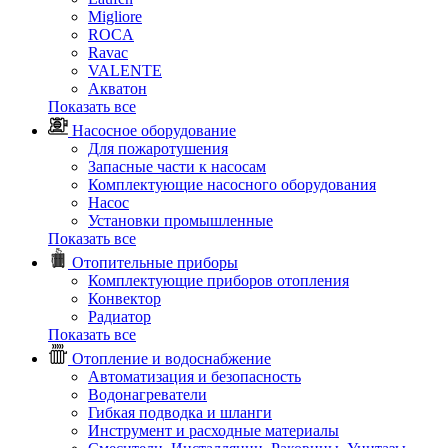
Migliore
ROCA
Rаvac
VALENTE
Акватон
Показать все
Насосное оборудование
Для пожаротушения
Запасные части к насосам
Комплектующие насосного оборудования
Насос
Установки промышленные
Показать все
Отопительные приборы
Комплектующие приборов отопления
Конвектор
Радиатор
Показать все
Отопление и водоснабжение
Автоматизация и безопасность
Водонагреватели
Гибкая подводка и шланги
Инструмент и расходные материалы