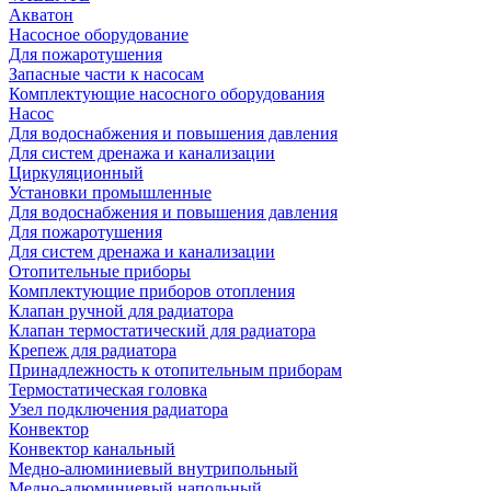
Акватон
Насосное оборудование
Для пожаротушения
Запасные части к насосам
Комплектующие насосного оборудования
Насос
Для водоснабжения и повышения давления
Для систем дренажа и канализации
Циркуляционный
Установки промышленные
Для водоснабжения и повышения давления
Для пожаротушения
Для систем дренажа и канализации
Отопительные приборы
Комплектующие приборов отопления
Клапан ручной для радиатора
Клапан термостатический для радиатора
Крепеж для радиатора
Принадлежность к отопительным приборам
Термостатическая головка
Узел подключения радиатора
Конвектор
Конвектор канальный
Медно-алюминиевый внутрипольный
Медно-алюминиевый напольный