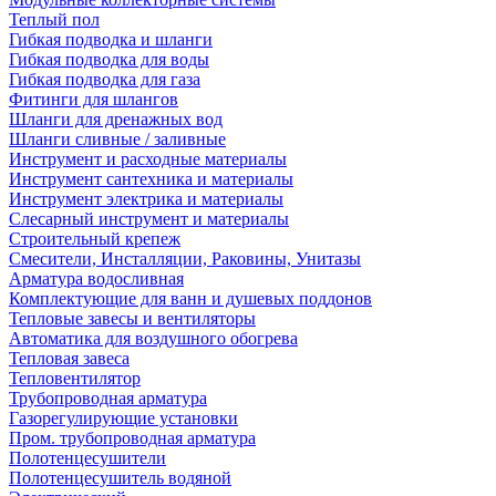
Теплый пол
Гибкая подводка и шланги
Гибкая подводка для воды
Гибкая подводка для газа
Фитинги для шлангов
Шланги для дренажных вод
Шланги сливные / заливные
Инструмент и расходные материалы
Инструмент сантехника и материалы
Инструмент электрика и материалы
Слесарный инструмент и материалы
Строительный крепеж
Смесители, Инсталляции, Раковины, Унитазы
Арматура водосливная
Комплектующие для ванн и душевых поддонов
Тепловые завесы и вентиляторы
Автоматика для воздушного обогрева
Тепловая завеса
Тепловентилятор
Трубопроводная арматура
Газорегулирующие установки
Пром. трубопроводная арматура
Полотенцесушители
Полотенцесушитель водяной