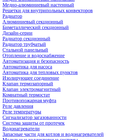
Медно-алюминиевый настенный
Решетки для внутрипольных конвекторов
Радиатор
Алюминиевый секционный
Биметаллический секционный
Дизайн-серии
Радиатор секционный
Радиатор трубчатый
Стальной панельный
Отопление и водоснабжение
Автоматизация и безопасность
Автоматика для насоса
Автоматика для тепловых пунктов
Изолирующее соединение
Клапан термозапорный
Клапан электромагнитный
Комнатный термостат
Противопожарная муфта
Реле давления
Реле температуры
Сигнализатор загазованности
Система защиты от протечек
Водонагреватели
Запасные части для котлов и водонагревателей
Модульные коллекторные системы