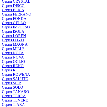
Серия CRYSTAL
Серия DISCO
Серия ELICA
Серия FERRANO
Серия FONDA
Серия GELLO
Серия IMPULSO
Серия ISOLA
Серия LOREN
Серия LOYD
Серия MAGNA
Серия MILLE
Серия NOTA
Серия NOVA
Серия OGLIO
Серия RENO
Серия ROSO
Серия ROWENA
Серия SALUTO
Серия SLIP
Серия SOLO
Серия TANARO
Серия TERRA
Серия TEVERE
Серия TIARA