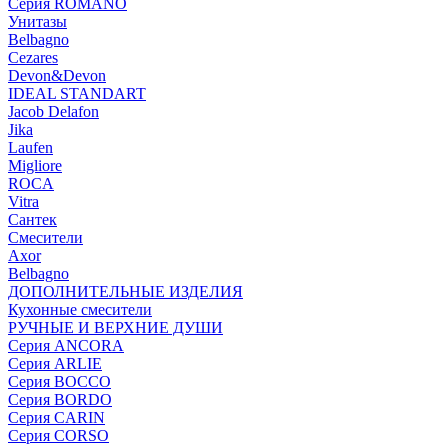
Серия ROMANO
Унитазы
Belbagno
Cezares
Devon&Devon
IDEAL STANDART
Jacob Delafon
Jika
Laufen
Migliore
ROCA
Vitra
Сантек
Смесители
Axor
Belbagno
ДОПОЛНИТЕЛЬНЫЕ ИЗДЕЛИЯ
Кухонные смесители
РУЧНЫЕ И ВЕРХНИЕ ДУШИ
Серия ANCORA
Серия ARLIE
Серия BOCCO
Серия BORDO
Серия CARIN
Серия CORSO