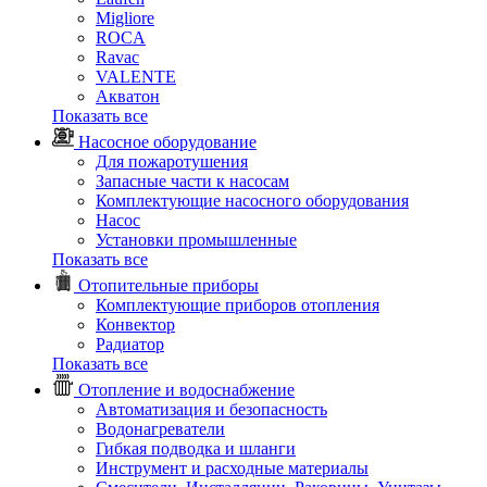
Migliore
ROCA
Rаvac
VALENTE
Акватон
Показать все
Насосное оборудование
Для пожаротушения
Запасные части к насосам
Комплектующие насосного оборудования
Насос
Установки промышленные
Показать все
Отопительные приборы
Комплектующие приборов отопления
Конвектор
Радиатор
Показать все
Отопление и водоснабжение
Автоматизация и безопасность
Водонагреватели
Гибкая подводка и шланги
Инструмент и расходные материалы