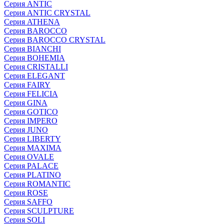
Серия ANTIC
Серия ANTIC CRYSTAL
Серия ATHENA
Серия BAROCCO
Серия BAROCCO CRYSTAL
Серия BIANCHI
Серия BOHEMIA
Серия CRISTALLI
Серия ELEGANT
Серия FAIRY
Серия FELICIA
Серия GINA
Серия GOTICO
Серия IMPERO
Серия JUNO
Серия LIBERTY
Серия MAXIMA
Серия OVALE
Серия PALACE
Серия PLATINO
Серия ROMANTIC
Серия ROSE
Серия SAFFO
Серия SCULPTURE
Серия SOLI