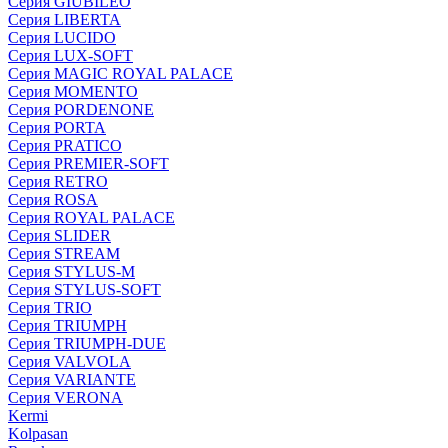
Серия GIUBILEO
Серия LIBERTA
Серия LUCIDO
Серия LUX-SOFT
Серия MAGIC ROYAL PALACE
Серия MOMENTO
Серия PORDENONE
Серия PORTA
Серия PRATICO
Серия PREMIER-SOFT
Серия RETRO
Серия ROSA
Серия ROYAL PALACE
Серия SLIDER
Серия STREAM
Серия STYLUS-M
Серия STYLUS-SOFT
Серия TRIO
Серия TRIUMPH
Серия TRIUMPH-DUE
Серия VALVOLA
Серия VARIANTE
Серия VERONA
Kermi
Kolpasan