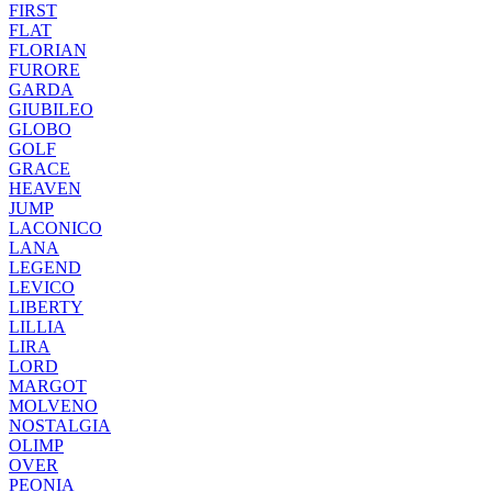
FIRST
FLAT
FLORIAN
FURORE
GARDA
GIUBILEO
GLOBO
GOLF
GRACE
HEAVEN
JUMP
LACONICO
LANA
LEGEND
LEVICO
LIBERTY
LILLIA
LIRA
LORD
MARGOT
MOLVENO
NOSTALGIA
OLIMP
OVER
PEONIA