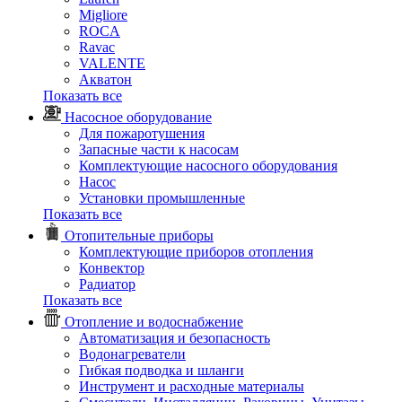
Migliore
ROCA
Rаvac
VALENTE
Акватон
Показать все
Насосное оборудование
Для пожаротушения
Запасные части к насосам
Комплектующие насосного оборудования
Насос
Установки промышленные
Показать все
Отопительные приборы
Комплектующие приборов отопления
Конвектор
Радиатор
Показать все
Отопление и водоснабжение
Автоматизация и безопасность
Водонагреватели
Гибкая подводка и шланги
Инструмент и расходные материалы