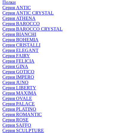
Полки
Серия ANTIC
Серия ANTIC CRYSTAL
Серия ATHENA
Серия BAROCCO
Серия BAROCCO CRYSTAL
Серия BIANCHI
Серия BOHEMIA
Серия CRISTALLI
Серия ELEGANT
Серия FAIRY
Серия FELICIA
Серия GINA
Серия GOTICO
Серия IMPERO
Серия JUNO
Серия LIBERTY
Серия MAXIMA
Серия OVALE
Серия PALACE
Серия PLATINO
Серия ROMANTIC
Серия ROSE
Серия SAFFO
Серия SCULPTURE