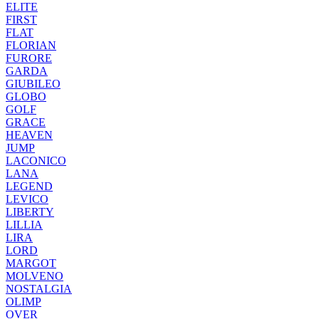
ELITE
FIRST
FLAT
FLORIAN
FURORE
GARDA
GIUBILEO
GLOBO
GOLF
GRACE
HEAVEN
JUMP
LACONICO
LANA
LEGEND
LEVICO
LIBERTY
LILLIA
LIRA
LORD
MARGOT
MOLVENO
NOSTALGIA
OLIMP
OVER