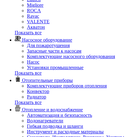
Migliore
ROCA
Rаvac
VALENTE
Акватон
Показать все
Насосное оборудование
Для пожаротушения
Запасные части к насосам
Комплектующие насосного оборудования
Насос
Установки промышленные
Показать все
Отопительные приборы
Комплектующие приборов отопления
Конвектор
Радиатор
Показать все
Отопление и водоснабжение
Автоматизация и безопасность
Водонагреватели
Гибкая подводка и шланги
Инструмент и расходные материалы