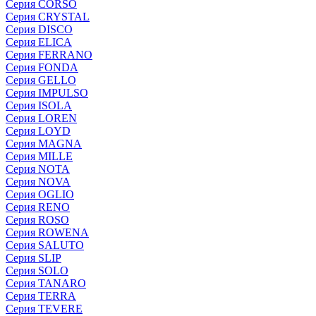
Серия CORSO
Серия CRYSTAL
Серия DISCO
Серия ELICA
Серия FERRANO
Серия FONDA
Серия GELLO
Серия IMPULSO
Серия ISOLA
Серия LOREN
Серия LOYD
Серия MAGNA
Серия MILLE
Серия NOTA
Серия NOVA
Серия OGLIO
Серия RENO
Серия ROSO
Серия ROWENA
Серия SALUTO
Серия SLIP
Серия SOLO
Серия TANARO
Серия TERRA
Серия TEVERE