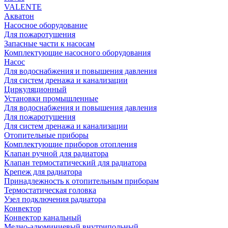
VALENTE
Акватон
Насосное оборудование
Для пожаротушения
Запасные части к насосам
Комплектующие насосного оборудования
Насос
Для водоснабжения и повышения давления
Для систем дренажа и канализации
Циркуляционный
Установки промышленные
Для водоснабжения и повышения давления
Для пожаротушения
Для систем дренажа и канализации
Отопительные приборы
Комплектующие приборов отопления
Клапан ручной для радиатора
Клапан термостатический для радиатора
Крепеж для радиатора
Принадлежность к отопительным приборам
Термостатическая головка
Узел подключения радиатора
Конвектор
Конвектор канальный
Медно-алюминиевый внутрипольный