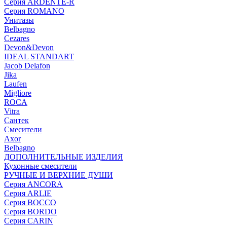
Серия ARDENTE-R
Серия ROMANO
Унитазы
Belbagno
Cezares
Devon&Devon
IDEAL STANDART
Jacob Delafon
Jika
Laufen
Migliore
ROCA
Vitra
Сантек
Смесители
Axor
Belbagno
ДОПОЛНИТЕЛЬНЫЕ ИЗДЕЛИЯ
Кухонные смесители
РУЧНЫЕ И ВЕРХНИЕ ДУШИ
Серия ANCORA
Серия ARLIE
Серия BOCCO
Серия BORDO
Серия CARIN