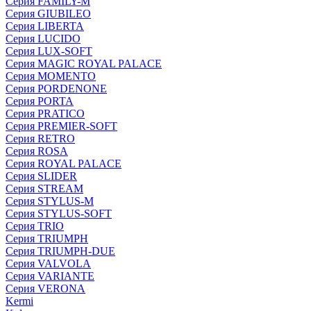
Серия FAMILY-M
Серия GIUBILEO
Серия LIBERTA
Серия LUCIDO
Серия LUX-SOFT
Серия MAGIC ROYAL PALACE
Серия MOMENTO
Серия PORDENONE
Серия PORTA
Серия PRATICO
Серия PREMIER-SOFT
Серия RETRO
Серия ROSA
Серия ROYAL PALACE
Серия SLIDER
Серия STREAM
Серия STYLUS-M
Серия STYLUS-SOFT
Серия TRIO
Серия TRIUMPH
Серия TRIUMPH-DUE
Серия VALVOLA
Серия VARIANTE
Серия VERONA
Kermi