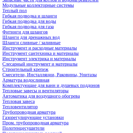
Модульные коллекторные системы
Теплый пол
Гибкая подводка и шланги
Гибкая подводка для воды
Гибкая подводка для газа
Фитинги для шлангов
Шланги для дренажных вод
Шланги сливные / заливные
Инструмент и расходные материалы
Инструмент сантехника и материалы
Инструмент электрика и материалы
Слесарный инструмент и материалы
Строительный крепеж
Смесители, Инсталляции, Раковины, Унитазы
Арматура водосливная
Комплектующие для ванн и душевых поддонов
Тепловые завесы и вентиляторы
Автоматика для воздушного обогрева
Тепловая завеса
Тепловентилятор
Трубопроводная арматура
Газорегулирующие установки
Пром. трубопроводная арматура
Полотенцесушители