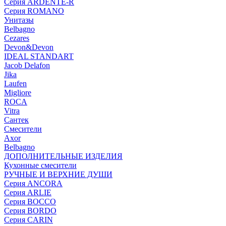
Серия ARDENTE-R
Серия ROMANO
Унитазы
Belbagno
Cezares
Devon&Devon
IDEAL STANDART
Jacob Delafon
Jika
Laufen
Migliore
ROCA
Vitra
Сантек
Смесители
Axor
Belbagno
ДОПОЛНИТЕЛЬНЫЕ ИЗДЕЛИЯ
Кухонные смесители
РУЧНЫЕ И ВЕРХНИЕ ДУШИ
Серия ANCORA
Серия ARLIE
Серия BOCCO
Серия BORDO
Серия CARIN