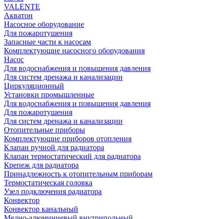
VALENTE
Акватон
Насосное оборудование
Для пожаротушения
Запасные части к насосам
Комплектующие насосного оборудования
Насос
Для водоснабжения и повышения давления
Для систем дренажа и канализации
Циркуляционный
Установки промышленные
Для водоснабжения и повышения давления
Для пожаротушения
Для систем дренажа и канализации
Отопительные приборы
Комплектующие приборов отопления
Клапан ручной для радиатора
Клапан термостатический для радиатора
Крепеж для радиатора
Принадлежность к отопительным приборам
Термостатическая головка
Узел подключения радиатора
Конвектор
Конвектор канальный
Медно-алюминиевый внутрипольный