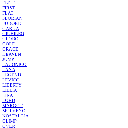
ELITE
FIRST
FLAT
FLORIAN
FURORE
GARDA
GIUBILEO
GLOBO
GOLF
GRACE
HEAVEN
JUMP
LACONICO
LANA
LEGEND
LEVICO
LIBERTY
LILLIA
LIRA
LORD
MARGOT
MOLVENO
NOSTALGIA
OLIMP
OVER