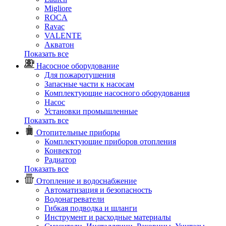
Migliore
ROCA
Rаvac
VALENTE
Акватон
Показать все
Насосное оборудование
Для пожаротушения
Запасные части к насосам
Комплектующие насосного оборудования
Насос
Установки промышленные
Показать все
Отопительные приборы
Комплектующие приборов отопления
Конвектор
Радиатор
Показать все
Отопление и водоснабжение
Автоматизация и безопасность
Водонагреватели
Гибкая подводка и шланги
Инструмент и расходные материалы