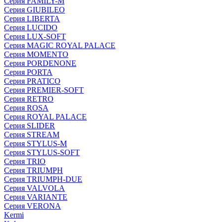
Серия FAMILY-M
Серия GIUBILEO
Серия LIBERTA
Серия LUCIDO
Серия LUX-SOFT
Серия MAGIC ROYAL PALACE
Серия MOMENTO
Серия PORDENONE
Серия PORTA
Серия PRATICO
Серия PREMIER-SOFT
Серия RETRO
Серия ROSA
Серия ROYAL PALACE
Серия SLIDER
Серия STREAM
Серия STYLUS-M
Серия STYLUS-SOFT
Серия TRIO
Серия TRIUMPH
Серия TRIUMPH-DUE
Серия VALVOLA
Серия VARIANTE
Серия VERONA
Kermi