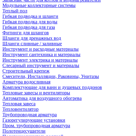
Модульные коллекторные системы
Теплый пол
Гибкая подводка и шланги
Гибкая подводка для воды
Гибкая подводка для газа
Фитинги для шлангов
Шланги для дренажных вод
Шланги сливные / заливные
Инструмент и расходные материалы
Инструмент сантехника и материалы
Инструмент электрика и материалы
Слесарный инструмент и материалы
Строительный крепеж
Смесители, Инсталляции, Раковины, Унитазы
Арматура водосливная
Комплектующие для ванн и душевых поддонов
Тепловые завесы и вентиляторы
Автоматика для воздушного обогрева
Тепловая завеса
Тепловентилятор
Трубопроводная арматура
Газорегулирующие установки
Пром. трубопроводная арматура
Полотенцесушители