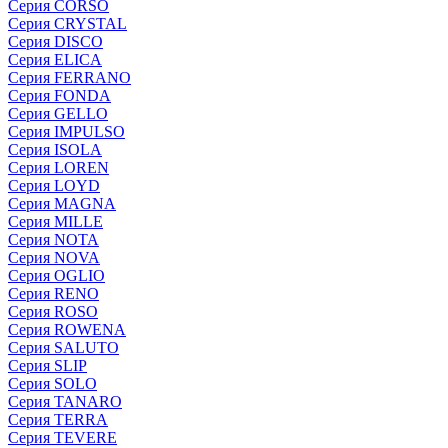
Серия CORSO
Серия CRYSTAL
Серия DISCO
Серия ELICA
Серия FERRANO
Серия FONDA
Серия GELLO
Серия IMPULSO
Серия ISOLA
Серия LOREN
Серия LOYD
Серия MAGNA
Серия MILLE
Серия NOTA
Серия NOVA
Серия OGLIO
Серия RENO
Серия ROSO
Серия ROWENA
Серия SALUTO
Серия SLIP
Серия SOLO
Серия TANARO
Серия TERRA
Серия TEVERE