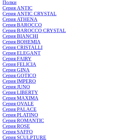
Полки
Серия ANTIC
Серия ANTIC CRYSTAL
Серия ATHENA
Серия BAROCCO
Серия BAROCCO CRYSTAL
Серия BIANCHI
Серия BOHEMIA
Серия CRISTALLI
Серия ELEGANT
Серия FAIRY
Серия FELICIA
Серия GINA
Серия GOTICO
Серия IMPERO
Серия JUNO
Серия LIBERTY
Серия MAXIMA
Серия OVALE
Серия PALACE
Серия PLATINO
Серия ROMANTIC
Серия ROSE
Серия SAFFO
Серия SCULPTURE