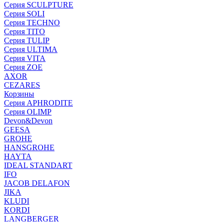
Серия SCULPTURE
Серия SOLI
Серия TECHNO
Серия TITO
Серия TULIP
Серия ULTIMA
Серия VITA
Серия ZOE
AXOR
CEZARES
Корзины
Серия APHRODITE
Серия OLIMP
Devon&Devon
GEESA
GROHE
HANSGROHE
HAYTA
IDEAL STANDART
IFO
JACOB DELAFON
JIKA
KLUDI
KORDI
LANGBERGER