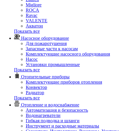
Migliore
ROCA
Rаvac
VALENTE
Акватон
Показать все
Насосное оборудование
Для пожаротушения
Запасные части к насосам
Комплектующие насосного оборудования
Насос
Установки промышленные
Показать все
Отопительные приборы
Комплектующие приборов отопления
Конвектор
Радиатор
Показать все
Отопление и водоснабжение
Автоматизация и безопасность
Водонагреватели
Гибкая подводка и шланги
Инструмент и расходные материалы