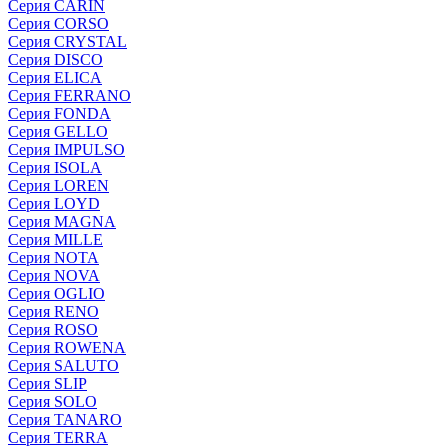
Серия CARIN
Серия CORSO
Серия CRYSTAL
Серия DISCO
Серия ELICA
Серия FERRANO
Серия FONDA
Серия GELLO
Серия IMPULSO
Серия ISOLA
Серия LOREN
Серия LOYD
Серия MAGNA
Серия MILLE
Серия NOTA
Серия NOVA
Серия OGLIO
Серия RENO
Серия ROSO
Серия ROWENA
Серия SALUTO
Серия SLIP
Серия SOLO
Серия TANARO
Серия TERRA