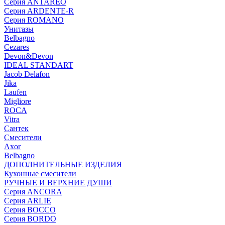
Серия ANTAREO
Серия ARDENTE-R
Серия ROMANO
Унитазы
Belbagno
Cezares
Devon&Devon
IDEAL STANDART
Jacob Delafon
Jika
Laufen
Migliore
ROCA
Vitra
Сантек
Смесители
Axor
Belbagno
ДОПОЛНИТЕЛЬНЫЕ ИЗДЕЛИЯ
Кухонные смесители
РУЧНЫЕ И ВЕРХНИЕ ДУШИ
Серия ANCORA
Серия ARLIE
Серия BOCCO
Серия BORDO