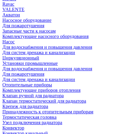
Rаvac
VALENTE
Акватон
Насосное оборудование
Для пожаротушения
Запасные части к насосам
Комплектующие насосного оборудования
Насос
Для водоснабжения и повышения давления
Для систем дренажа и канализации
Циркуляционный
Установки промышленные
Для водоснабжения и повышения давления
Для пожаротушения
Для систем дренажа и канализации
Отопительные приборы
Комплектующие приборов отопления
Клапан ручной для радиатора
Клапан термостатический для радиатора
Крепеж для радиатора
Принадлежность к отопительным приборам
Термостатическая головка
Узел подключения радиатора
Конвектор
Конвектор канальный