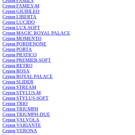
Серия FAMILY
Серия FAMILY-M
Серия GIUBILEO
Серия LIBERTA
Серия LUCIDO
Серия LUX-SOFT
Серия MAGIC ROYAL PALACE
Серия MOMENTO
Серия PORDENONE
Серия PORTA
Серия PRATICO
Серия PREMIER-SOFT
Серия RETRO
Серия ROSA
Серия ROYAL PALACE
Серия SLIDER
Серия STREAM
Серия STYLUS-M
Серия STYLUS-SOFT
Серия TRIO
Серия TRIUMPH
Серия TRIUMPH-DUE
Серия VALVOLA
Серия VARIANTE
Серия VERONA