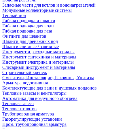
Запасные части для котлов и водонагревателей
Модульные коллекторные системы
Теплый пол
Гибкая подводка и шланги
Гибкая подводка для воды
Гибкая подводка для газа
Фитинги для шлангов
Шланги для дренажных вод
Шланги сливные / заливные
Инструмент и расходные материалы
Инструмент сантехника и материалы
Инструмент электрика и материалы
Слесарный инструмент и материалы
Строительный крепеж
Смесители, Инсталляции, Раковины, Унитазы
Арматура водосливная
Комплектующие для ванн и душевых поддонов
Тепловые завесы и вентиляторы
Автоматика для воздушного обогрева
Тепловая завеса
Тепловентилятор
Трубопроводная арматура
Газорегулирующие установки
Пром. трубопроводная арматура