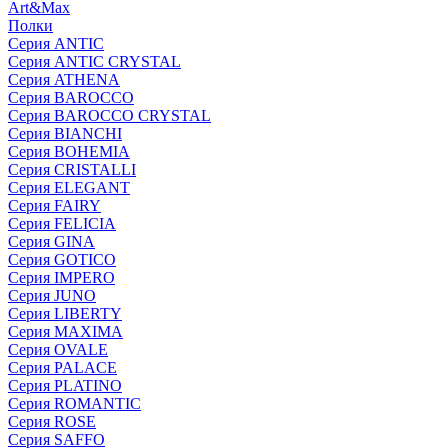
Art&Max
Полки
Серия ANTIC
Серия ANTIC CRYSTAL
Серия ATHENA
Серия BAROCCO
Серия BAROCCO CRYSTAL
Серия BIANCHI
Серия BOHEMIA
Серия CRISTALLI
Серия ELEGANT
Серия FAIRY
Серия FELICIA
Серия GINA
Серия GOTICO
Серия IMPERO
Серия JUNO
Серия LIBERTY
Серия MAXIMA
Серия OVALE
Серия PALACE
Серия PLATINO
Серия ROMANTIC
Серия ROSE
Серия SAFFO