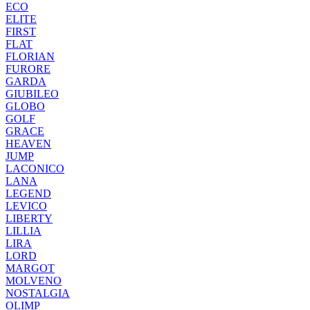
ECO
ELITE
FIRST
FLAT
FLORIAN
FURORE
GARDA
GIUBILEO
GLOBO
GOLF
GRACE
HEAVEN
JUMP
LACONICO
LANA
LEGEND
LEVICO
LIBERTY
LILLIA
LIRA
LORD
MARGOT
MOLVENO
NOSTALGIA
OLIMP