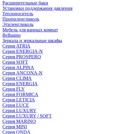
Расширительные баки
Установки поддержания давления
Теплоноситель
Пропиленгликоль
Этиленгликоль
Мебель для ванных комнат
Belbagno
Зеркала и зеркальные шкафы
Серия ATRIA
Серия ENERGIA-N
Серия PROSPERO
Серия SOFT
Серия ALPINA
Серия ANCONA-N
Серия CLIMA
Серия ENERGIA
Серия FLY
Серия FORMICA
Серия LETICIA
Серия LUCE
Серия LUXURY
Серия LUXURY / SOFT
Серия MARINO
Серия MINI
Серия ONDA