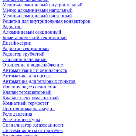
Медно-алюминиевый внутрипольный
Медно-алюминиевый напольный
Медно-алюминиевый настенный
Решетки для внутрипольных конвекторов
Радиатор
Алюминиевый секционный
Биметаллический секционный
Дизайн-серии
Радиатор секционный
Радиатор трубчатый
Стальной панельный
Отопление и водоснабжение
Автоматизация и безопасность
Автоматика для насоса
Автоматика для тепловых пунктов
Изолирующее соединение
Клапан термозапорный
Клапан электромагнитный
Комнатный термостат
Противопожарная муфта
Реле давления
Реле температуры
Сигнализатор загазованности
Система защиты от протечек
Водонагреватели