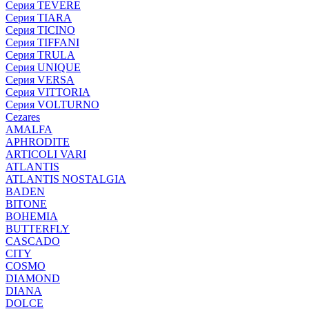
Серия TEVERE
Серия TIARA
Серия TICINO
Серия TIFFANI
Серия TRULA
Серия UNIQUE
Серия VERSA
Серия VITTORIA
Серия VOLTURNO
Cezares
AMALFA
APHRODITE
ARTICOLI VARI
ATLANTIS
ATLANTIS NOSTALGIA
BADEN
BITONE
BOHEMIA
BUTTERFLY
CASCADO
CITY
COSMO
DIAMOND
DIANA
DOLCE