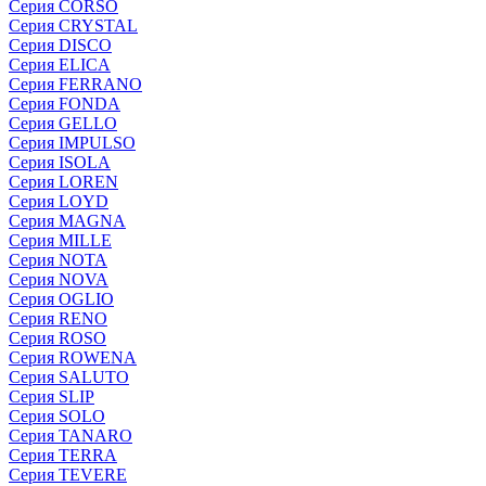
Серия CORSO
Серия CRYSTAL
Серия DISCO
Серия ELICA
Серия FERRANO
Серия FONDA
Серия GELLO
Серия IMPULSO
Серия ISOLA
Серия LOREN
Серия LOYD
Серия MAGNA
Серия MILLE
Серия NOTA
Серия NOVA
Серия OGLIO
Серия RENO
Серия ROSO
Серия ROWENA
Серия SALUTO
Серия SLIP
Серия SOLO
Серия TANARO
Серия TERRA
Серия TEVERE