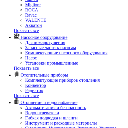
Migliore
ROCA
Rаvac
VALENTE
Акватон
Показать все
Насосное оборудование
Для пожаротушения
Запасные части к насосам
Комплектующие насосного оборудования
Насос
Установки промышленные
Показать все
Отопительные приборы
Комплектующие приборов отопления
Конвектор
Радиатор
Показать все
Отопление и водоснабжение
Автоматизация и безопасность
Водонагреватели
Гибкая подводка и шланги
Инструмент и расходные материалы