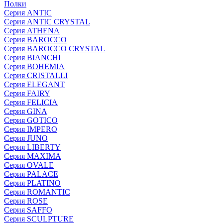
Полки
Серия ANTIC
Серия ANTIC CRYSTAL
Серия ATHENA
Серия BAROCCO
Серия BAROCCO CRYSTAL
Серия BIANCHI
Серия BOHEMIA
Серия CRISTALLI
Серия ELEGANT
Серия FAIRY
Серия FELICIA
Серия GINA
Серия GOTICO
Серия IMPERO
Серия JUNO
Серия LIBERTY
Серия MAXIMA
Серия OVALE
Серия PALACE
Серия PLATINO
Серия ROMANTIC
Серия ROSE
Серия SAFFO
Серия SCULPTURE