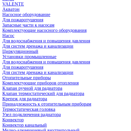
VALENTE
Акватон
Насосное оборудование
Для пожаротушения
Запасные части к насосам
Комплектующие насосного оборудования
Насос
Для водоснабжения и повышения давления
Для систем дренажа и канализации
Циркуляционный
Установки промышленные
Для водоснабжения и повышения давления
Для пожаротушения
Для систем дренажа и канализации
Отопительные приборы
Комплектующие приборов отопления
Клапан ручной для радиатора
Клапан термостатический для радиатора
Крепеж для радиатора
Принадлежность к отопительным приборам
Термостатическая головка
Узел подключения радиатора
Конвектор
Конвектор канальный
Медно-алюминиевый внутрипольный