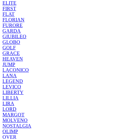
ELITE
FIRST
FLAT
FLORIAN
FURORE
GARDA
GIUBILEO
GLOBO
GOLF
GRACE
HEAVEN
JUMP
LACONICO
LANA
LEGEND
LEVICO
LIBERTY
LILLIA
LIRA
LORD
MARGOT
MOLVENO
NOSTALGIA
OLIMP
OVER