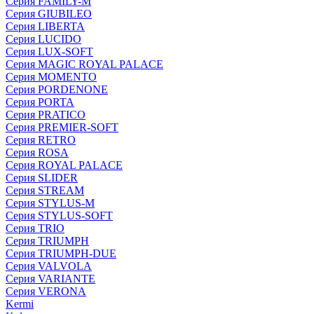
Серия FAMILY-M
Серия GIUBILEO
Серия LIBERTA
Серия LUCIDO
Серия LUX-SOFT
Серия MAGIC ROYAL PALACE
Серия MOMENTO
Серия PORDENONE
Серия PORTA
Серия PRATICO
Серия PREMIER-SOFT
Серия RETRO
Серия ROSA
Серия ROYAL PALACE
Серия SLIDER
Серия STREAM
Серия STYLUS-M
Серия STYLUS-SOFT
Серия TRIO
Серия TRIUMPH
Серия TRIUMPH-DUE
Серия VALVOLA
Серия VARIANTE
Серия VERONA
Kermi