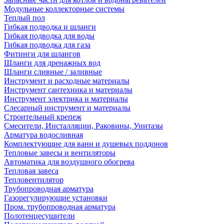
Модульные коллекторные системы
Теплый пол
Гибкая подводка и шланги
Гибкая подводка для воды
Гибкая подводка для газа
Фитинги для шлангов
Шланги для дренажных вод
Шланги сливные / заливные
Инструмент и расходные материалы
Инструмент сантехника и материалы
Инструмент электрика и материалы
Слесарный инструмент и материалы
Строительный крепеж
Смесители, Инсталляции, Раковины, Унитазы
Арматура водосливная
Комплектующие для ванн и душевых поддонов
Тепловые завесы и вентиляторы
Автоматика для воздушного обогрева
Тепловая завеса
Тепловентилятор
Трубопроводная арматура
Газорегулирующие установки
Пром. трубопроводная арматура
Полотенцесушители