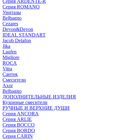
Серия ARDENTE-R
Серия ROMANO
Унитазы
Belbagno
Cezares
Devon&Devon
IDEAL STANDART
Jacob Delafon
Jika
Laufen
Migliore
ROCA
Vitra
Сантек
Смесители
Axor
Belbagno
ДОПОЛНИТЕЛЬНЫЕ ИЗДЕЛИЯ
Кухонные смесители
РУЧНЫЕ И ВЕРХНИЕ ДУШИ
Серия ANCORA
Серия ARLIE
Серия BOCCO
Серия BORDO
Серия CARIN