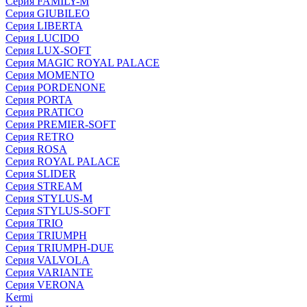
Серия FAMILY-M
Серия GIUBILEO
Серия LIBERTA
Серия LUCIDO
Серия LUX-SOFT
Серия MAGIC ROYAL PALACE
Серия MOMENTO
Серия PORDENONE
Серия PORTA
Серия PRATICO
Серия PREMIER-SOFT
Серия RETRO
Серия ROSA
Серия ROYAL PALACE
Серия SLIDER
Серия STREAM
Серия STYLUS-M
Серия STYLUS-SOFT
Серия TRIO
Серия TRIUMPH
Серия TRIUMPH-DUE
Серия VALVOLA
Серия VARIANTE
Серия VERONA
Kermi