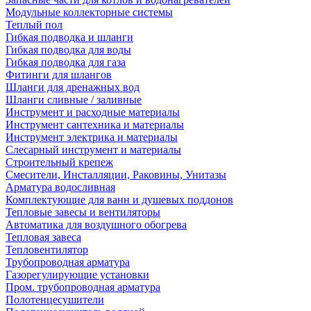
Модульные коллекторные системы
Теплый пол
Гибкая подводка и шланги
Гибкая подводка для воды
Гибкая подводка для газа
Фитинги для шлангов
Шланги для дренажных вод
Шланги сливные / заливные
Инструмент и расходные материалы
Инструмент сантехника и материалы
Инструмент электрика и материалы
Слесарный инструмент и материалы
Строительный крепеж
Смесители, Инсталляции, Раковины, Унитазы
Арматура водосливная
Комплектующие для ванн и душевых поддонов
Тепловые завесы и вентиляторы
Автоматика для воздушного обогрева
Тепловая завеса
Тепловентилятор
Трубопроводная арматура
Газорегулирующие установки
Пром. трубопроводная арматура
Полотенцесушители