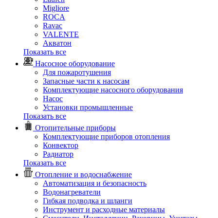
Migliore
ROCA
Rаvac
VALENTE
Акватон
Показать все
Насосное оборудование
Для пожаротушения
Запасные части к насосам
Комплектующие насосного оборудования
Насос
Установки промышленные
Показать все
Отопительные приборы
Комплектующие приборов отопления
Конвектор
Радиатор
Показать все
Отопление и водоснабжение
Автоматизация и безопасность
Водонагреватели
Гибкая подводка и шланги
Инструмент и расходные материалы