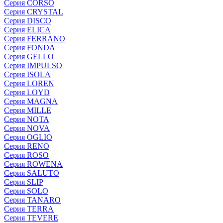
Серия CORSO
Серия CRYSTAL
Серия DISCO
Серия ELICA
Серия FERRANO
Серия FONDA
Серия GELLO
Серия IMPULSO
Серия ISOLA
Серия LOREN
Серия LOYD
Серия MAGNA
Серия MILLE
Серия NOTA
Серия NOVA
Серия OGLIO
Серия RENO
Серия ROSO
Серия ROWENA
Серия SALUTO
Серия SLIP
Серия SOLO
Серия TANARO
Серия TERRA
Серия TEVERE