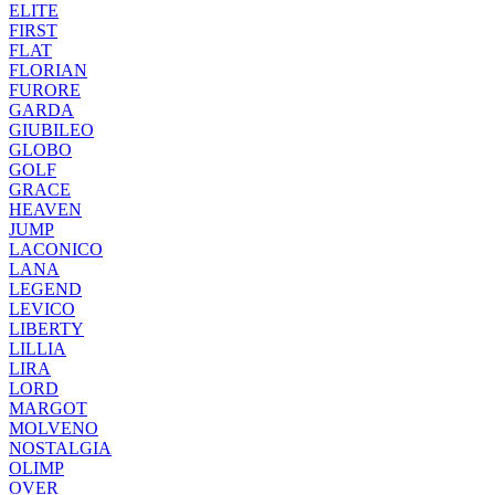
ELITE
FIRST
FLAT
FLORIAN
FURORE
GARDA
GIUBILEO
GLOBO
GOLF
GRACE
HEAVEN
JUMP
LACONICO
LANA
LEGEND
LEVICO
LIBERTY
LILLIA
LIRA
LORD
MARGOT
MOLVENO
NOSTALGIA
OLIMP
OVER