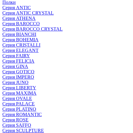
Полки
Серия ANTIC
Серия ANTIC CRYSTAL
Серия ATHENA
Серия BAROCCO
Серия BAROCCO CRYSTAL
Серия BIANCHI
Серия BOHEMIA
Серия CRISTALLI
Серия ELEGANT
Серия FAIRY
Серия FELICIA
Серия GINA
Серия GOTICO
Серия IMPERO
Серия JUNO
Серия LIBERTY
Серия MAXIMA
Серия OVALE
Серия PALACE
Серия PLATINO
Серия ROMANTIC
Серия ROSE
Серия SAFFO
Серия SCULPTURE