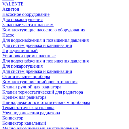
VALENTE
Акватон
Насосное оборудование
Для пожаротушения
Запасные части к насосам
Комплектующие насосного оборудования
Насос
Для водоснабжения и повышения давления
Для систем дренажа и канализации
Циркуляционный
Установки промышленные
Для водоснабжения и повышения давления
Для пожаротушения
Для систем дренажа и канализации
Отопительные приборы
Комплектующие приборов отопления
Клапан ручной для радиатора
Клапан термостатический для радиатора
Крепеж для радиатора
Принадлежность к отопительным приборам
Термостатическая головка
Узел подключения радиатора
Конвектор
Конвектор канальный
Медно-алюминиевый внутрипольный