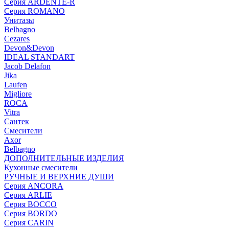
Серия ARDENTE-R
Серия ROMANO
Унитазы
Belbagno
Cezares
Devon&Devon
IDEAL STANDART
Jacob Delafon
Jika
Laufen
Migliore
ROCA
Vitra
Сантек
Смесители
Axor
Belbagno
ДОПОЛНИТЕЛЬНЫЕ ИЗДЕЛИЯ
Кухонные смесители
РУЧНЫЕ И ВЕРХНИЕ ДУШИ
Серия ANCORA
Серия ARLIE
Серия BOCCO
Серия BORDO
Серия CARIN