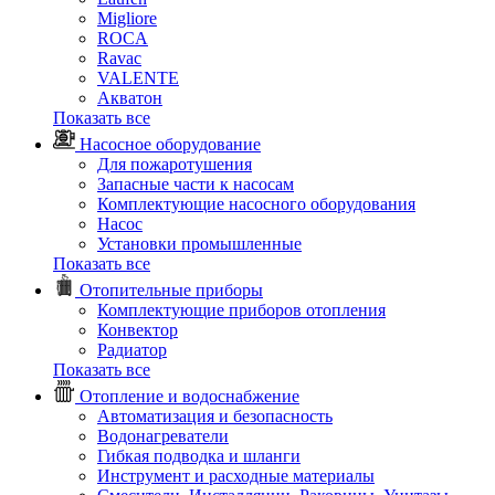
Migliore
ROCA
Rаvac
VALENTE
Акватон
Показать все
Насосное оборудование
Для пожаротушения
Запасные части к насосам
Комплектующие насосного оборудования
Насос
Установки промышленные
Показать все
Отопительные приборы
Комплектующие приборов отопления
Конвектор
Радиатор
Показать все
Отопление и водоснабжение
Автоматизация и безопасность
Водонагреватели
Гибкая подводка и шланги
Инструмент и расходные материалы