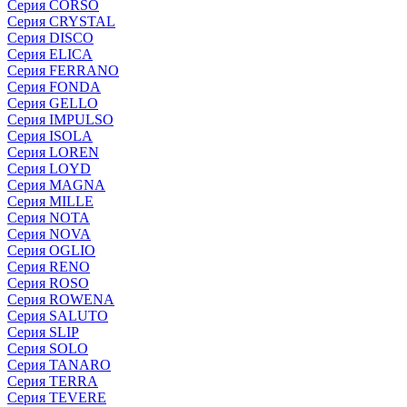
Серия CORSO
Серия CRYSTAL
Серия DISCO
Серия ELICA
Серия FERRANO
Серия FONDA
Серия GELLO
Серия IMPULSO
Серия ISOLA
Серия LOREN
Серия LOYD
Серия MAGNA
Серия MILLE
Серия NOTA
Серия NOVA
Серия OGLIO
Серия RENO
Серия ROSO
Серия ROWENA
Серия SALUTO
Серия SLIP
Серия SOLO
Серия TANARO
Серия TERRA
Серия TEVERE