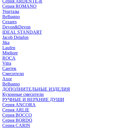
Серия ARDENTE-R
Серия ROMANO
Унитазы
Belbagno
Cezares
Devon&Devon
IDEAL STANDART
Jacob Delafon
Jika
Laufen
Migliore
ROCA
Vitra
Сантек
Смесители
Axor
Belbagno
ДОПОЛНИТЕЛЬНЫЕ ИЗДЕЛИЯ
Кухонные смесители
РУЧНЫЕ И ВЕРХНИЕ ДУШИ
Серия ANCORA
Серия ARLIE
Серия BOCCO
Серия BORDO
Серия CARIN