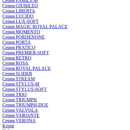
Серия FAMILY-M
Серия GIUBILEO
Серия LIBERTA
Серия LUCIDO
Серия LUX-SOFT
Серия MAGIC ROYAL PALACE
Серия MOMENTO
Серия PORDENONE
Серия PORTA
Серия PRATICO
Серия PREMIER-SOFT
Серия RETRO
Серия ROSA
Серия ROYAL PALACE
Серия SLIDER
Серия STREAM
Серия STYLUS-M
Серия STYLUS-SOFT
Серия TRIO
Серия TRIUMPH
Серия TRIUMPH-DUE
Серия VALVOLA
Серия VARIANTE
Серия VERONA
Kermi