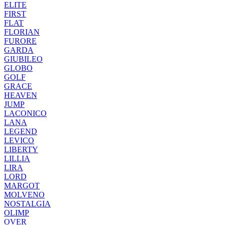
ELITE
FIRST
FLAT
FLORIAN
FURORE
GARDA
GIUBILEO
GLOBO
GOLF
GRACE
HEAVEN
JUMP
LACONICO
LANA
LEGEND
LEVICO
LIBERTY
LILLIA
LIRA
LORD
MARGOT
MOLVENO
NOSTALGIA
OLIMP
OVER