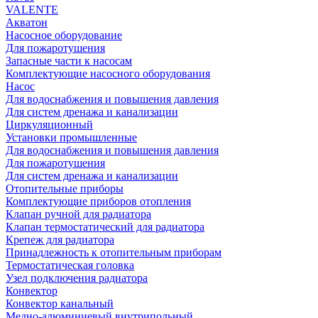
VALENTE
Акватон
Насосное оборудование
Для пожаротушения
Запасные части к насосам
Комплектующие насосного оборудования
Насос
Для водоснабжения и повышения давления
Для систем дренажа и канализации
Циркуляционный
Установки промышленные
Для водоснабжения и повышения давления
Для пожаротушения
Для систем дренажа и канализации
Отопительные приборы
Комплектующие приборов отопления
Клапан ручной для радиатора
Клапан термостатический для радиатора
Крепеж для радиатора
Принадлежность к отопительным приборам
Термостатическая головка
Узел подключения радиатора
Конвектор
Конвектор канальный
Медно-алюминиевый внутрипольный