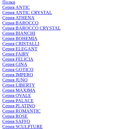
Полки
Серия ANTIC
Серия ANTIC CRYSTAL
Серия ATHENA
Серия BAROCCO
Серия BAROCCO CRYSTAL
Серия BIANCHI
Серия BOHEMIA
Серия CRISTALLI
Серия ELEGANT
Серия FAIRY
Серия FELICIA
Серия GINA
Серия GOTICO
Серия IMPERO
Серия JUNO
Серия LIBERTY
Серия MAXIMA
Серия OVALE
Серия PALACE
Серия PLATINO
Серия ROMANTIC
Серия ROSE
Серия SAFFO
Серия SCULPTURE