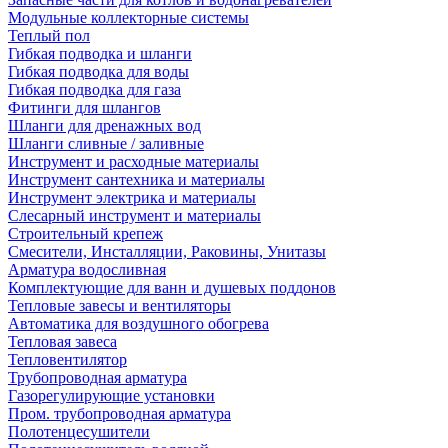
Модульные коллекторные системы
Теплый пол
Гибкая подводка и шланги
Гибкая подводка для воды
Гибкая подводка для газа
Фитинги для шлангов
Шланги для дренажных вод
Шланги сливные / заливные
Инструмент и расходные материалы
Инструмент сантехника и материалы
Инструмент электрика и материалы
Слесарный инструмент и материалы
Строительный крепеж
Смесители, Инсталляции, Раковины, Унитазы
Арматура водосливная
Комплектующие для ванн и душевых поддонов
Тепловые завесы и вентиляторы
Автоматика для воздушного обогрева
Тепловая завеса
Тепловентилятор
Трубопроводная арматура
Газорегулирующие установки
Пром. трубопроводная арматура
Полотенцесушители