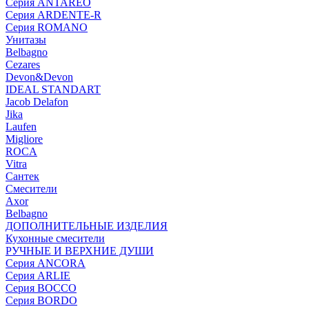
Серия ANTAREO
Серия ARDENTE-R
Серия ROMANO
Унитазы
Belbagno
Cezares
Devon&Devon
IDEAL STANDART
Jacob Delafon
Jika
Laufen
Migliore
ROCA
Vitra
Сантек
Смесители
Axor
Belbagno
ДОПОЛНИТЕЛЬНЫЕ ИЗДЕЛИЯ
Кухонные смесители
РУЧНЫЕ И ВЕРХНИЕ ДУШИ
Серия ANCORA
Серия ARLIE
Серия BOCCO
Серия BORDO