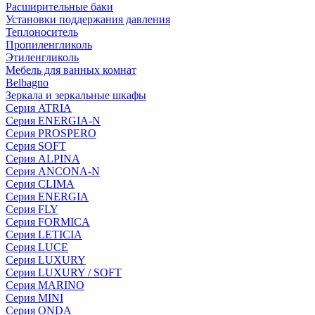
Расширительные баки
Установки поддержания давления
Теплоноситель
Пропиленгликоль
Этиленгликоль
Мебель для ванных комнат
Belbagno
Зеркала и зеркальные шкафы
Серия ATRIA
Серия ENERGIA-N
Серия PROSPERO
Серия SOFT
Серия ALPINA
Серия ANCONA-N
Серия CLIMA
Серия ENERGIA
Серия FLY
Серия FORMICA
Серия LETICIA
Серия LUCE
Серия LUXURY
Серия LUXURY / SOFT
Серия MARINO
Серия MINI
Серия ONDA