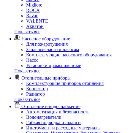
Migliore
ROCA
Rаvac
VALENTE
Акватон
Показать все
Насосное оборудование
Для пожаротушения
Запасные части к насосам
Комплектующие насосного оборудования
Насос
Установки промышленные
Показать все
Отопительные приборы
Комплектующие приборов отопления
Конвектор
Радиатор
Показать все
Отопление и водоснабжение
Автоматизация и безопасность
Водонагреватели
Гибкая подводка и шланги
Инструмент и расходные материалы