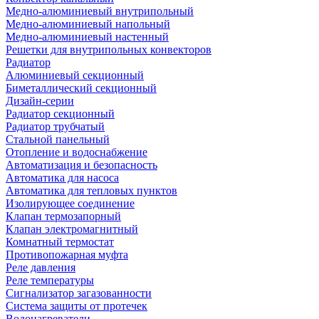
Медно-алюминиевый внутрипольный
Медно-алюминиевый напольный
Медно-алюминиевый настенный
Решетки для внутрипольных конвекторов
Радиатор
Алюминиевый секционный
Биметаллический секционный
Дизайн-серии
Радиатор секционный
Радиатор трубчатый
Стальной панельный
Отопление и водоснабжение
Автоматизация и безопасность
Автоматика для насоса
Автоматика для тепловых пунктов
Изолирующее соединение
Клапан термозапорный
Клапан электромагнитный
Комнатный термостат
Противопожарная муфта
Реле давления
Реле температуры
Сигнализатор загазованности
Система защиты от протечек
Водонагреватели