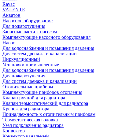
Rаvac
VALENTE
Акватон
Насосное оборудование
Для пожаротушения
Запасные части к насосам
Комплектующие насосного оборудования
Насос
Для водоснабжения и повышения давления
Для систем дренажа и канализации
Циркуляционный
Установки промышленные
Для водоснабжения и повышения давления
Для пожаротушения
Для систем дренажа и канализации
Отопительные приборы
Комплектующие приборов отопления
Клапан ручной для радиатора
Клапан термостатический для радиатора
Крепеж для радиатора
Принадлежность к отопительным приборам
Термостатическая головка
Узел подключения радиатора
Конвектор
Конвектор канальный