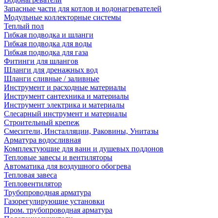
Запасные части для котлов и водонагревателей
Модульные коллекторные системы
Теплый пол
Гибкая подводка и шланги
Гибкая подводка для воды
Гибкая подводка для газа
Фитинги для шлангов
Шланги для дренажных вод
Шланги сливные / заливные
Инструмент и расходные материалы
Инструмент сантехника и материалы
Инструмент электрика и материалы
Слесарный инструмент и материалы
Строительный крепеж
Смесители, Инсталляции, Раковины, Унитазы
Арматура водосливная
Комплектующие для ванн и душевых поддонов
Тепловые завесы и вентиляторы
Автоматика для воздушного обогрева
Тепловая завеса
Тепловентилятор
Трубопроводная арматура
Газорегулирующие установки
Пром. трубопроводная арматура