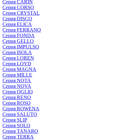
Серия CARIN
Серия CORSO
Серия CRYSTAL
Серия DISCO
Серия ELICA
Серия FERRANO
Серия FONDA
Серия GELLO
Серия IMPULSO
Серия ISOLA
Серия LOREN
Серия LOYD
Серия MAGNA
Серия MILLE
Серия NOTA
Серия NOVA
Серия OGLIO
Серия RENO
Серия ROSO
Серия ROWENA
Серия SALUTO
Серия SLIP
Серия SOLO
Серия TANARO
Серия TERRA