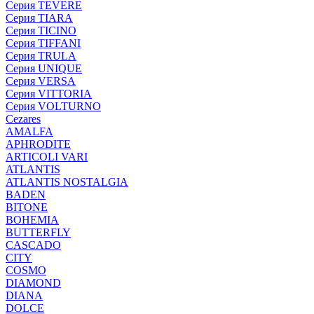
Серия TEVERE
Серия TIARA
Серия TICINO
Серия TIFFANI
Серия TRULA
Серия UNIQUE
Серия VERSA
Серия VITTORIA
Серия VOLTURNO
Cezares
AMALFA
APHRODITE
ARTICOLI VARI
ATLANTIS
ATLANTIS NOSTALGIA
BADEN
BITONE
BOHEMIA
BUTTERFLY
CASCADO
CITY
COSMO
DIAMOND
DIANA
DOLCE