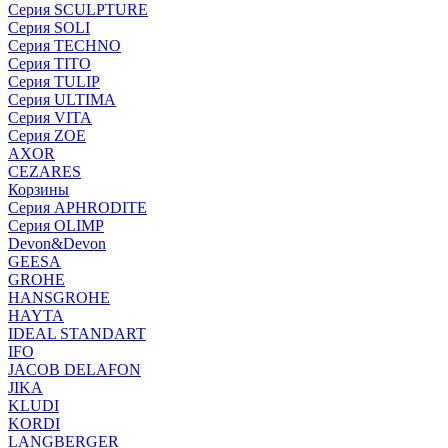
Серия SCULPTURE
Серия SOLI
Серия TECHNO
Серия TITO
Серия TULIP
Серия ULTIMA
Серия VITA
Серия ZOE
AXOR
CEZARES
Корзины
Серия APHRODITE
Серия OLIMP
Devon&Devon
GEESA
GROHE
HANSGROHE
HAYTA
IDEAL STANDART
IFO
JACOB DELAFON
JIKA
KLUDI
KORDI
LANGBERGER