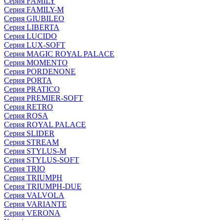
Серия FAMILY
Серия FAMILY-M
Серия GIUBILEO
Серия LIBERTA
Серия LUCIDO
Серия LUX-SOFT
Серия MAGIC ROYAL PALACE
Серия MOMENTO
Серия PORDENONE
Серия PORTA
Серия PRATICO
Серия PREMIER-SOFT
Серия RETRO
Серия ROSA
Серия ROYAL PALACE
Серия SLIDER
Серия STREAM
Серия STYLUS-M
Серия STYLUS-SOFT
Серия TRIO
Серия TRIUMPH
Серия TRIUMPH-DUE
Серия VALVOLA
Серия VARIANTE
Серия VERONA