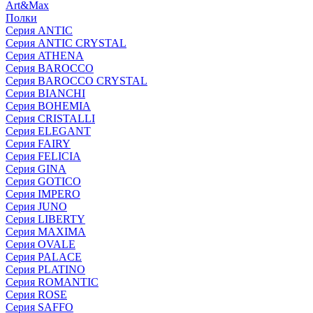
Art&Max
Полки
Серия ANTIC
Серия ANTIC CRYSTAL
Серия ATHENA
Серия BAROCCO
Серия BAROCCO CRYSTAL
Серия BIANCHI
Серия BOHEMIA
Серия CRISTALLI
Серия ELEGANT
Серия FAIRY
Серия FELICIA
Серия GINA
Серия GOTICO
Серия IMPERO
Серия JUNO
Серия LIBERTY
Серия MAXIMA
Серия OVALE
Серия PALACE
Серия PLATINO
Серия ROMANTIC
Серия ROSE
Серия SAFFO