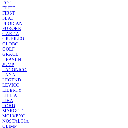
ECO
ELITE
FIRST
FLAT
FLORIAN
FURORE
GARDA
GIUBILEO
GLOBO
GOLF
GRACE
HEAVEN
JUMP
LACONICO
LANA
LEGEND
LEVICO
LIBERTY
LILLIA
LIRA
LORD
MARGOT
MOLVENO
NOSTALGIA
OLIMP