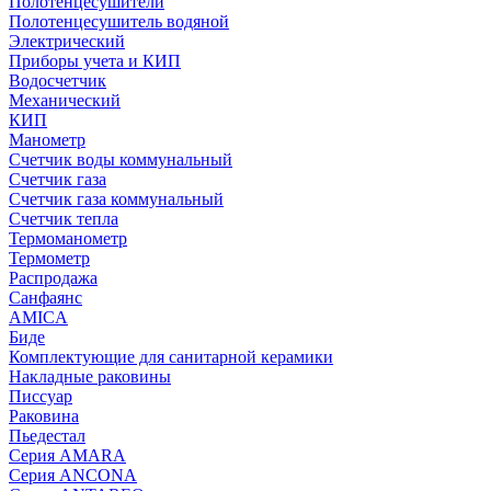
Полотенцесушители
Полотенцесушитель водяной
Электрический
Приборы учета и КИП
Водосчетчик
Механический
КИП
Манометр
Счетчик воды коммунальный
Счетчик газа
Счетчик газа коммунальный
Счетчик тепла
Термоманометр
Термометр
Распродажа
Санфаянс
AMICA
Биде
Комплектующие для санитарной керамики
Накладные раковины
Писсуар
Раковина
Пьедестал
Серия AMARA
Серия ANCONA