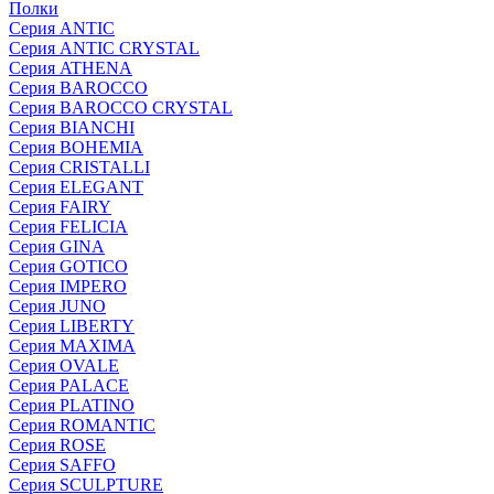
Полки
Серия ANTIC
Серия ANTIC CRYSTAL
Серия ATHENA
Серия BAROCCO
Серия BAROCCO CRYSTAL
Серия BIANCHI
Серия BOHEMIA
Серия CRISTALLI
Серия ELEGANT
Серия FAIRY
Серия FELICIA
Серия GINA
Серия GOTICO
Серия IMPERO
Серия JUNO
Серия LIBERTY
Серия MAXIMA
Серия OVALE
Серия PALACE
Серия PLATINO
Серия ROMANTIC
Серия ROSE
Серия SAFFO
Серия SCULPTURE