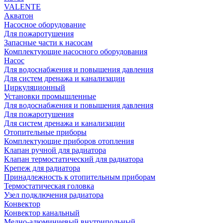
VALENTE
Акватон
Насосное оборудование
Для пожаротушения
Запасные части к насосам
Комплектующие насосного оборудования
Насос
Для водоснабжения и повышения давления
Для систем дренажа и канализации
Циркуляционный
Установки промышленные
Для водоснабжения и повышения давления
Для пожаротушения
Для систем дренажа и канализации
Отопительные приборы
Комплектующие приборов отопления
Клапан ручной для радиатора
Клапан термостатический для радиатора
Крепеж для радиатора
Принадлежность к отопительным приборам
Термостатическая головка
Узел подключения радиатора
Конвектор
Конвектор канальный
Медно-алюминиевый внутрипольный