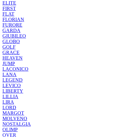
ELITE
FIRST
FLAT
FLORIAN
FURORE
GARDA
GIUBILEO
GLOBO
GOLF
GRACE
HEAVEN
JUMP
LACONICO
LANA
LEGEND
LEVICO
LIBERTY
LILLIA
LIRA
LORD
MARGOT
MOLVENO
NOSTALGIA
OLIMP
OVER