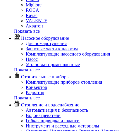
Migliore
ROCA
Rаvac
VALENTE
Акватон
Показать все
Насосное оборудование
Для пожаротушения
Запасные части к насосам
Комплектующие насосного оборудования
Насос
Установки промышленные
Показать все
Отопительные приборы
Комплектующие приборов отопления
Конвектор
Радиатор
Показать все
Отопление и водоснабжение
Автоматизация и безопасность
Водонагреватели
Гибкая подводка и шланги
Инструмент и расходные материалы