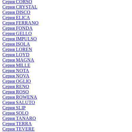
Серия CORSO
Серия CRYSTAL
Серия DISCO
Серия ELICA
Серия FERRANO
Серия FONDA
Серия GELLO
Серия IMPULSO
Серия ISOLA
Серия LOREN
Серия LOYD
Серия MAGNA
Серия MILLE
Серия NOTA
Серия NOVA
Серия OGLIO
Серия RENO
Серия ROSO
Серия ROWENA
Серия SALUTO
Серия SLIP
Серия SOLO
Серия TANARO
Серия TERRA
Серия TEVERE