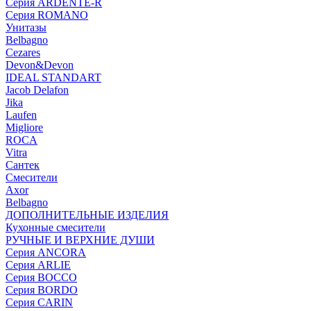
Серия ARDENTE-R
Серия ROMANO
Унитазы
Belbagno
Cezares
Devon&Devon
IDEAL STANDART
Jacob Delafon
Jika
Laufen
Migliore
ROCA
Vitra
Сантек
Смесители
Axor
Belbagno
ДОПОЛНИТЕЛЬНЫЕ ИЗДЕЛИЯ
Кухонные смесители
РУЧНЫЕ И ВЕРХНИЕ ДУШИ
Серия ANCORA
Серия ARLIE
Серия BOCCO
Серия BORDO
Серия CARIN