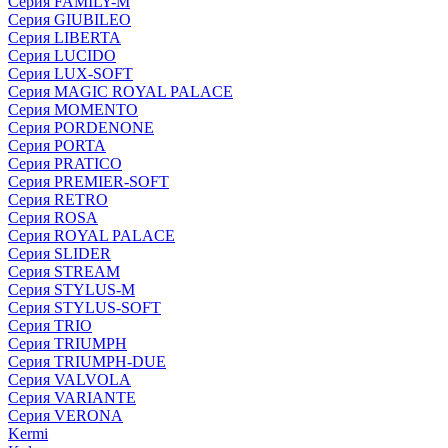
Серия FAMILY-M
Серия GIUBILEO
Серия LIBERTA
Серия LUCIDO
Серия LUX-SOFT
Серия MAGIC ROYAL PALACE
Серия MOMENTO
Серия PORDENONE
Серия PORTA
Серия PRATICO
Серия PREMIER-SOFT
Серия RETRO
Серия ROSA
Серия ROYAL PALACE
Серия SLIDER
Серия STREAM
Серия STYLUS-M
Серия STYLUS-SOFT
Серия TRIO
Серия TRIUMPH
Серия TRIUMPH-DUE
Серия VALVOLA
Серия VARIANTE
Серия VERONA
Kermi