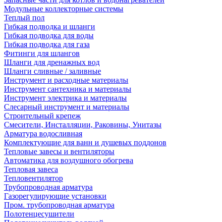
Модульные коллекторные системы
Теплый пол
Гибкая подводка и шланги
Гибкая подводка для воды
Гибкая подводка для газа
Фитинги для шлангов
Шланги для дренажных вод
Шланги сливные / заливные
Инструмент и расходные материалы
Инструмент сантехника и материалы
Инструмент электрика и материалы
Слесарный инструмент и материалы
Строительный крепеж
Смесители, Инсталляции, Раковины, Унитазы
Арматура водосливная
Комплектующие для ванн и душевых поддонов
Тепловые завесы и вентиляторы
Автоматика для воздушного обогрева
Тепловая завеса
Тепловентилятор
Трубопроводная арматура
Газорегулирующие установки
Пром. трубопроводная арматура
Полотенцесушители