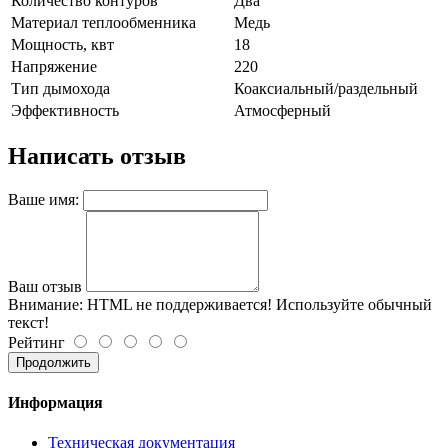
Количество контуров
Два
Материал теплообменника
Медь
Мощность, квт
18
Напряжение
220
Тип дымохода
Коаксиальный/раздельный
Эффективность
Атмосферный
Написать отзыв
Ваше имя:
Ваш отзыв
Внимание:
HTML не поддерживается! Используйте обычный
текст!
Рейтинг
Продолжить
Информация
Техническая документация