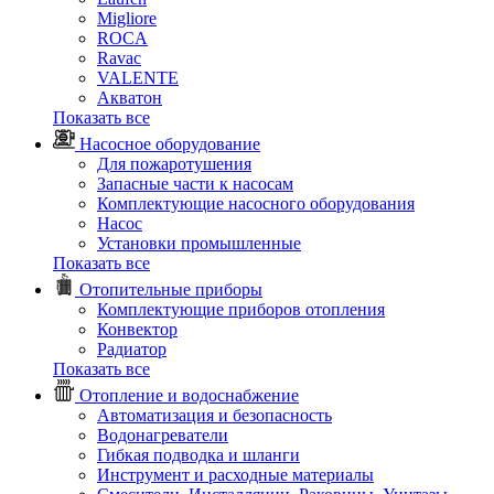
Migliore
ROCA
Rаvac
VALENTE
Акватон
Показать все
Насосное оборудование
Для пожаротушения
Запасные части к насосам
Комплектующие насосного оборудования
Насос
Установки промышленные
Показать все
Отопительные приборы
Комплектующие приборов отопления
Конвектор
Радиатор
Показать все
Отопление и водоснабжение
Автоматизация и безопасность
Водонагреватели
Гибкая подводка и шланги
Инструмент и расходные материалы