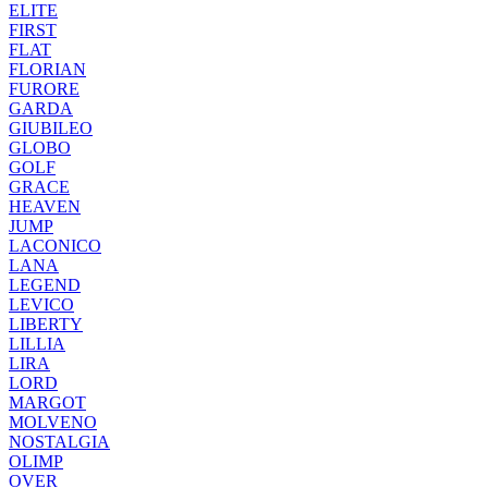
ELITE
FIRST
FLAT
FLORIAN
FURORE
GARDA
GIUBILEO
GLOBO
GOLF
GRACE
HEAVEN
JUMP
LACONICO
LANA
LEGEND
LEVICO
LIBERTY
LILLIA
LIRA
LORD
MARGOT
MOLVENO
NOSTALGIA
OLIMP
OVER