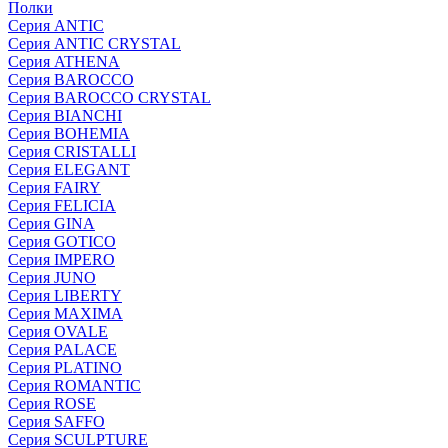
Полки
Серия ANTIC
Серия ANTIC CRYSTAL
Серия ATHENA
Серия BAROCCO
Серия BAROCCO CRYSTAL
Серия BIANCHI
Серия BOHEMIA
Серия CRISTALLI
Серия ELEGANT
Серия FAIRY
Серия FELICIA
Серия GINA
Серия GOTICO
Серия IMPERO
Серия JUNO
Серия LIBERTY
Серия MAXIMA
Серия OVALE
Серия PALACE
Серия PLATINO
Серия ROMANTIC
Серия ROSE
Серия SAFFO
Серия SCULPTURE