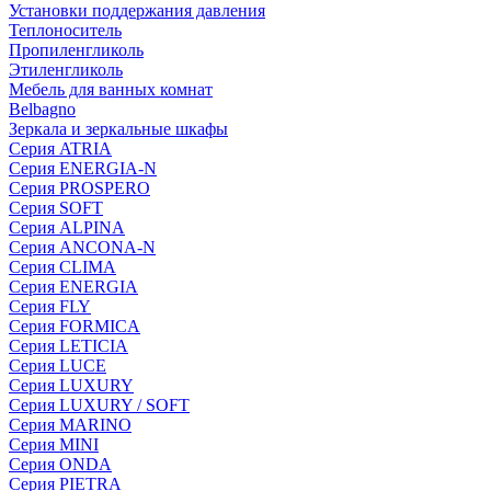
Установки поддержания давления
Теплоноситель
Пропиленгликоль
Этиленгликоль
Мебель для ванных комнат
Belbagno
Зеркала и зеркальные шкафы
Серия ATRIA
Серия ENERGIA-N
Серия PROSPERO
Серия SOFT
Серия ALPINA
Серия ANCONA-N
Серия CLIMA
Серия ENERGIA
Серия FLY
Серия FORMICA
Серия LETICIA
Серия LUCE
Серия LUXURY
Серия LUXURY / SOFT
Серия MARINO
Серия MINI
Серия ONDA
Серия PIETRA