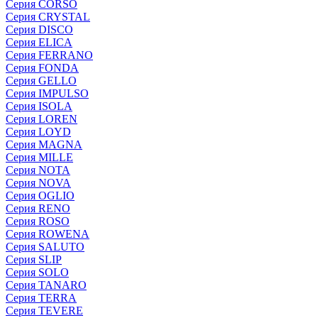
Серия CORSO
Серия CRYSTAL
Серия DISCO
Серия ELICA
Серия FERRANO
Серия FONDA
Серия GELLO
Серия IMPULSO
Серия ISOLA
Серия LOREN
Серия LOYD
Серия MAGNA
Серия MILLE
Серия NOTA
Серия NOVA
Серия OGLIO
Серия RENO
Серия ROSO
Серия ROWENA
Серия SALUTO
Серия SLIP
Серия SOLO
Серия TANARO
Серия TERRA
Серия TEVERE