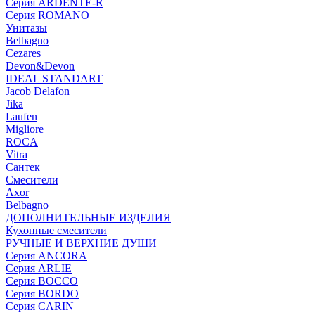
Серия ARDENTE-R
Серия ROMANO
Унитазы
Belbagno
Cezares
Devon&Devon
IDEAL STANDART
Jacob Delafon
Jika
Laufen
Migliore
ROCA
Vitra
Сантек
Смесители
Axor
Belbagno
ДОПОЛНИТЕЛЬНЫЕ ИЗДЕЛИЯ
Кухонные смесители
РУЧНЫЕ И ВЕРХНИЕ ДУШИ
Серия ANCORA
Серия ARLIE
Серия BOCCO
Серия BORDO
Серия CARIN