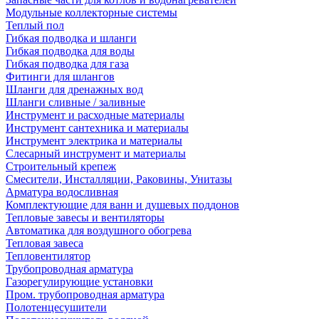
Модульные коллекторные системы
Теплый пол
Гибкая подводка и шланги
Гибкая подводка для воды
Гибкая подводка для газа
Фитинги для шлангов
Шланги для дренажных вод
Шланги сливные / заливные
Инструмент и расходные материалы
Инструмент сантехника и материалы
Инструмент электрика и материалы
Слесарный инструмент и материалы
Строительный крепеж
Смесители, Инсталляции, Раковины, Унитазы
Арматура водосливная
Комплектующие для ванн и душевых поддонов
Тепловые завесы и вентиляторы
Автоматика для воздушного обогрева
Тепловая завеса
Тепловентилятор
Трубопроводная арматура
Газорегулирующие установки
Пром. трубопроводная арматура
Полотенцесушители