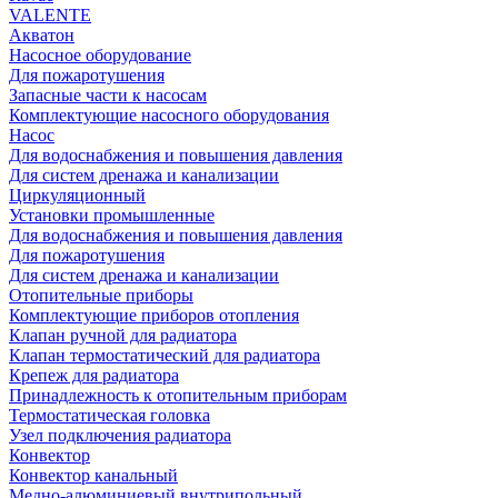
VALENTE
Акватон
Насосное оборудование
Для пожаротушения
Запасные части к насосам
Комплектующие насосного оборудования
Насос
Для водоснабжения и повышения давления
Для систем дренажа и канализации
Циркуляционный
Установки промышленные
Для водоснабжения и повышения давления
Для пожаротушения
Для систем дренажа и канализации
Отопительные приборы
Комплектующие приборов отопления
Клапан ручной для радиатора
Клапан термостатический для радиатора
Крепеж для радиатора
Принадлежность к отопительным приборам
Термостатическая головка
Узел подключения радиатора
Конвектор
Конвектор канальный
Медно-алюминиевый внутрипольный