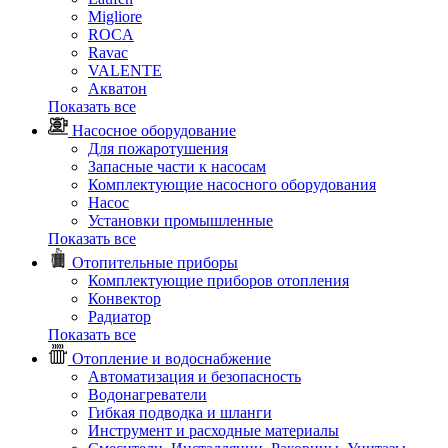
Migliore
ROCA
Rаvac
VALENTE
Акватон
Показать все
Насосное оборудование
Для пожаротушения
Запасные части к насосам
Комплектующие насосного оборудования
Насос
Установки промышленные
Показать все
Отопительные приборы
Комплектующие приборов отопления
Конвектор
Радиатор
Показать все
Отопление и водоснабжение
Автоматизация и безопасность
Водонагреватели
Гибкая подводка и шланги
Инструмент и расходные материалы