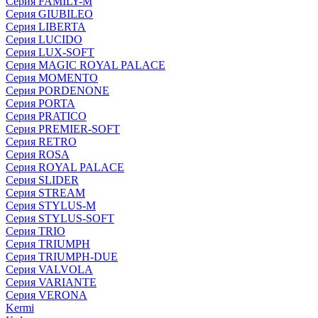
Серия FAMILY-M
Серия GIUBILEO
Серия LIBERTA
Серия LUCIDO
Серия LUX-SOFT
Серия MAGIC ROYAL PALACE
Серия MOMENTO
Серия PORDENONE
Серия PORTA
Серия PRATICO
Серия PREMIER-SOFT
Серия RETRO
Серия ROSA
Серия ROYAL PALACE
Серия SLIDER
Серия STREAM
Серия STYLUS-M
Серия STYLUS-SOFT
Серия TRIO
Серия TRIUMPH
Серия TRIUMPH-DUE
Серия VALVOLA
Серия VARIANTE
Серия VERONA
Kermi