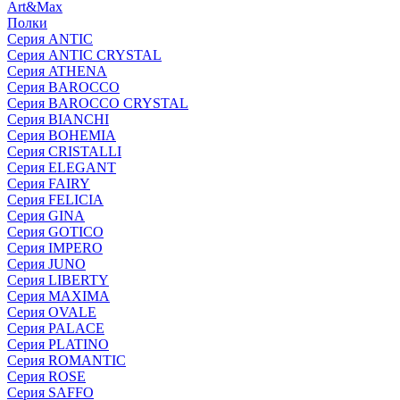
Art&Max
Полки
Серия ANTIC
Серия ANTIC CRYSTAL
Серия ATHENA
Серия BAROCCO
Серия BAROCCO CRYSTAL
Серия BIANCHI
Серия BOHEMIA
Серия CRISTALLI
Серия ELEGANT
Серия FAIRY
Серия FELICIA
Серия GINA
Серия GOTICO
Серия IMPERO
Серия JUNO
Серия LIBERTY
Серия MAXIMA
Серия OVALE
Серия PALACE
Серия PLATINO
Серия ROMANTIC
Серия ROSE
Серия SAFFO