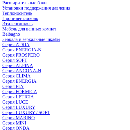
Расширительные баки
Установки поддержания давления
Теплоноситель
Пропиленгликоль
Этиленгликоль
Мебель для ванных комнат
Belbagno
Зеркала и зеркальные шкафы
Серия ATRIA
Серия ENERGIA-N
Серия PROSPERO
Серия SOFT
Серия ALPINA
Серия ANCONA-N
Серия CLIMA
Серия ENERGIA
Серия FLY
Серия FORMICA
Серия LETICIA
Серия LUCE
Серия LUXURY
Серия LUXURY / SOFT
Серия MARINO
Серия MINI
Серия ONDA