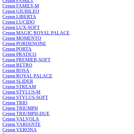
Серия FAMILY
Серия FAMILY-M
Серия GIUBILEO
Серия LIBERTA
Серия LUCIDO
Серия LUX-SOFT
Серия MAGIC ROYAL PALACE
Серия MOMENTO
Серия PORDENONE
Серия PORTA
Серия PRATICO
Серия PREMIER-SOFT
Серия RETRO
Серия ROSA
Серия ROYAL PALACE
Серия SLIDER
Серия STREAM
Серия STYLUS-M
Серия STYLUS-SOFT
Серия TRIO
Серия TRIUMPH
Серия TRIUMPH-DUE
Серия VALVOLA
Серия VARIANTE
Серия VERONA