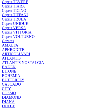
Серия TEVERE
Серия TIARA
Серия TICINO
Серия TIFFANI
Серия TRULA
Серия UNIQUE
Серия VERSA
Серия VITTORIA
Серия VOLTURNO
Cezares
AMALFA
APHRODITE
ARTICOLI VARI
ATLANTIS
ATLANTIS NOSTALGIA
BADEN
BITONE
BOHEMIA
BUTTERFLY
CASCADO
CITY
COSMO
DIAMOND
DIANA
DOLCE