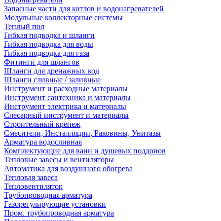
Запасные части для котлов и водонагревателей
Модульные коллекторные системы
Теплый пол
Гибкая подводка и шланги
Гибкая подводка для воды
Гибкая подводка для газа
Фитинги для шлангов
Шланги для дренажных вод
Шланги сливные / заливные
Инструмент и расходные материалы
Инструмент сантехника и материалы
Инструмент электрика и материалы
Слесарный инструмент и материалы
Строительный крепеж
Смесители, Инсталляции, Раковины, Унитазы
Арматура водосливная
Комплектующие для ванн и душевых поддонов
Тепловые завесы и вентиляторы
Автоматика для воздушного обогрева
Тепловая завеса
Тепловентилятор
Трубопроводная арматура
Газорегулирующие установки
Пром. трубопроводная арматура