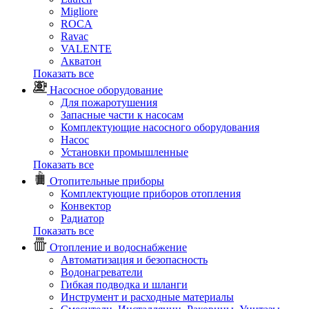
Migliore
ROCA
Rаvac
VALENTE
Акватон
Показать все
Насосное оборудование
Для пожаротушения
Запасные части к насосам
Комплектующие насосного оборудования
Насос
Установки промышленные
Показать все
Отопительные приборы
Комплектующие приборов отопления
Конвектор
Радиатор
Показать все
Отопление и водоснабжение
Автоматизация и безопасность
Водонагреватели
Гибкая подводка и шланги
Инструмент и расходные материалы