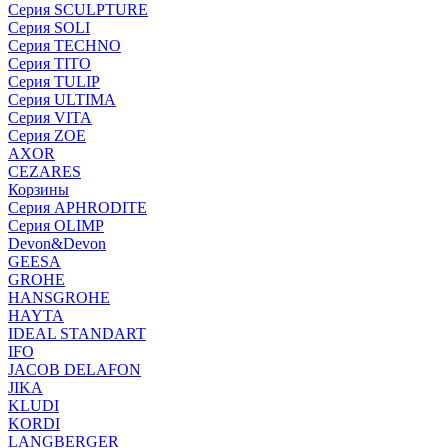
Серия SCULPTURE
Серия SOLI
Серия TECHNO
Серия TITO
Серия TULIP
Серия ULTIMA
Серия VITA
Серия ZOE
AXOR
CEZARES
Корзины
Серия APHRODITE
Серия OLIMP
Devon&Devon
GEESA
GROHE
HANSGROHE
HAYTA
IDEAL STANDART
IFO
JACOB DELAFON
JIKA
KLUDI
KORDI
LANGBERGER