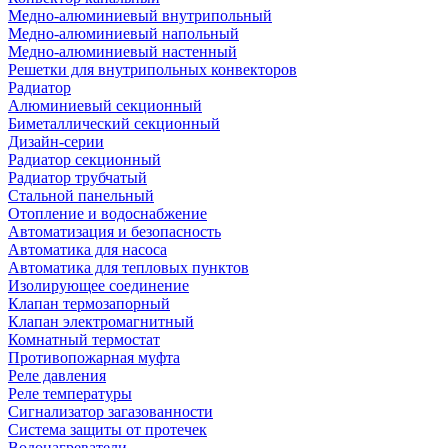
Медно-алюминиевый внутрипольный
Медно-алюминиевый напольный
Медно-алюминиевый настенный
Решетки для внутрипольных конвекторов
Радиатор
Алюминиевый секционный
Биметаллический секционный
Дизайн-серии
Радиатор секционный
Радиатор трубчатый
Стальной панельный
Отопление и водоснабжение
Автоматизация и безопасность
Автоматика для насоса
Автоматика для тепловых пунктов
Изолирующее соединение
Клапан термозапорный
Клапан электромагнитный
Комнатный термостат
Противопожарная муфта
Реле давления
Реле температуры
Сигнализатор загазованности
Система защиты от протечек
Водонагреватели