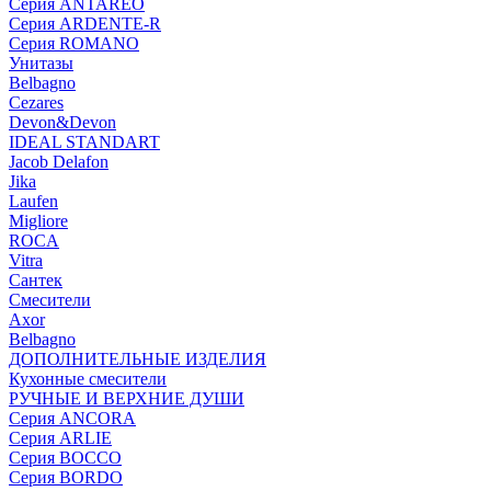
Серия ANTAREO
Серия ARDENTE-R
Серия ROMANO
Унитазы
Belbagno
Cezares
Devon&Devon
IDEAL STANDART
Jacob Delafon
Jika
Laufen
Migliore
ROCA
Vitra
Сантек
Смесители
Axor
Belbagno
ДОПОЛНИТЕЛЬНЫЕ ИЗДЕЛИЯ
Кухонные смесители
РУЧНЫЕ И ВЕРХНИЕ ДУШИ
Серия ANCORA
Серия ARLIE
Серия BOCCO
Серия BORDO