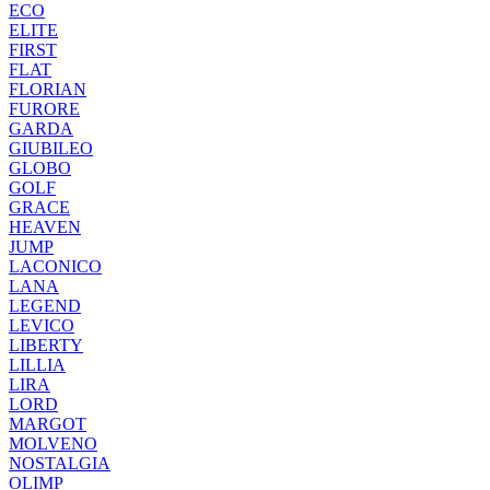
ECO
ELITE
FIRST
FLAT
FLORIAN
FURORE
GARDA
GIUBILEO
GLOBO
GOLF
GRACE
HEAVEN
JUMP
LACONICO
LANA
LEGEND
LEVICO
LIBERTY
LILLIA
LIRA
LORD
MARGOT
MOLVENO
NOSTALGIA
OLIMP