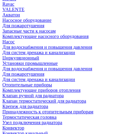
Rаvac
VALENTE
Акватон
Насосное оборудование
Для пожаротушения
Запасные части к насосам
Комплектующие насосного оборудования
Насос
Для водоснабжения и повышения давления
Для систем дренажа и канализации
Циркуляционный
Установки промышленные
Для водоснабжения и повышения давления
Для пожаротушения
Для систем дренажа и канализации
Отопительные приборы
Комплектующие приборов отопления
Клапан ручной для радиатора
Клапан термостатический для радиатора
Крепеж для радиатора
Принадлежность к отопительным приборам
Термостатическая головка
Узел подключения радиатора
Конвектор
Конвектор канальный