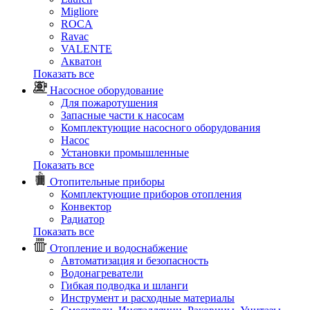
Migliore
ROCA
Rаvac
VALENTE
Акватон
Показать все
Насосное оборудование
Для пожаротушения
Запасные части к насосам
Комплектующие насосного оборудования
Насос
Установки промышленные
Показать все
Отопительные приборы
Комплектующие приборов отопления
Конвектор
Радиатор
Показать все
Отопление и водоснабжение
Автоматизация и безопасность
Водонагреватели
Гибкая подводка и шланги
Инструмент и расходные материалы