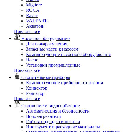
Migliore
ROCA
Rаvac
VALENTE
Акватон
Показать все
Насосное оборудование
Для пожаротушения
Запасные части к насосам
Комплектующие насосного оборудования
Насос
Установки промышленные
Показать все
Отопительные приборы
Комплектующие приборов отопления
Конвектор
Радиатор
Показать все
Отопление и водоснабжение
Автоматизация и безопасность
Водонагреватели
Гибкая подводка и шланги
Инструмент и расходные материалы