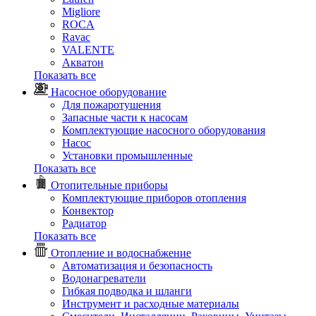
Migliore
ROCA
Rаvac
VALENTE
Акватон
Показать все
Насосное оборудование
Для пожаротушения
Запасные части к насосам
Комплектующие насосного оборудования
Насос
Установки промышленные
Показать все
Отопительные приборы
Комплектующие приборов отопления
Конвектор
Радиатор
Показать все
Отопление и водоснабжение
Автоматизация и безопасность
Водонагреватели
Гибкая подводка и шланги
Инструмент и расходные материалы