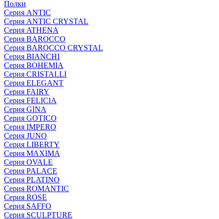
Полки
Серия ANTIC
Серия ANTIC CRYSTAL
Серия ATHENA
Серия BAROCCO
Серия BAROCCO CRYSTAL
Серия BIANCHI
Серия BOHEMIA
Серия CRISTALLI
Серия ELEGANT
Серия FAIRY
Серия FELICIA
Серия GINA
Серия GOTICO
Серия IMPERO
Серия JUNO
Серия LIBERTY
Серия MAXIMA
Серия OVALE
Серия PALACE
Серия PLATINO
Серия ROMANTIC
Серия ROSE
Серия SAFFO
Серия SCULPTURE