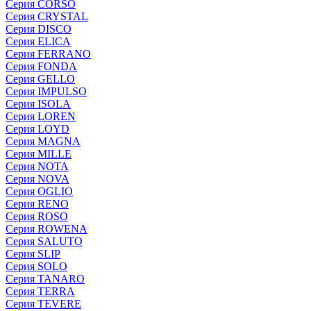
Серия CORSO
Серия CRYSTAL
Серия DISCO
Серия ELICA
Серия FERRANO
Серия FONDA
Серия GELLO
Серия IMPULSO
Серия ISOLA
Серия LOREN
Серия LOYD
Серия MAGNA
Серия MILLE
Серия NOTA
Серия NOVA
Серия OGLIO
Серия RENO
Серия ROSO
Серия ROWENA
Серия SALUTO
Серия SLIP
Серия SOLO
Серия TANARO
Серия TERRA
Серия TEVERE