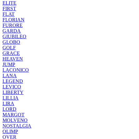
ELITE
FIRST
FLAT
FLORIAN
FURORE
GARDA
GIUBILEO
GLOBO
GOLF
GRACE
HEAVEN
JUMP
LACONICO
LANA
LEGEND
LEVICO
LIBERTY
LILLIA
LIRA
LORD
MARGOT
MOLVENO
NOSTALGIA
OLIMP
OVER