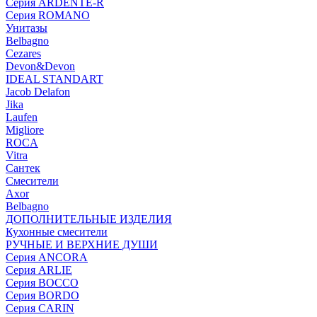
Серия ARDENTE-R
Серия ROMANO
Унитазы
Belbagno
Cezares
Devon&Devon
IDEAL STANDART
Jacob Delafon
Jika
Laufen
Migliore
ROCA
Vitra
Сантек
Смесители
Axor
Belbagno
ДОПОЛНИТЕЛЬНЫЕ ИЗДЕЛИЯ
Кухонные смесители
РУЧНЫЕ И ВЕРХНИЕ ДУШИ
Серия ANCORA
Серия ARLIE
Серия BOCCO
Серия BORDO
Серия CARIN