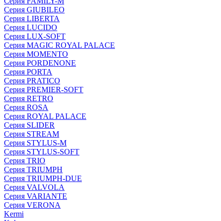
Серия FAMILY-M
Серия GIUBILEO
Серия LIBERTA
Серия LUCIDO
Серия LUX-SOFT
Серия MAGIC ROYAL PALACE
Серия MOMENTO
Серия PORDENONE
Серия PORTA
Серия PRATICO
Серия PREMIER-SOFT
Серия RETRO
Серия ROSA
Серия ROYAL PALACE
Серия SLIDER
Серия STREAM
Серия STYLUS-M
Серия STYLUS-SOFT
Серия TRIO
Серия TRIUMPH
Серия TRIUMPH-DUE
Серия VALVOLA
Серия VARIANTE
Серия VERONA
Kermi