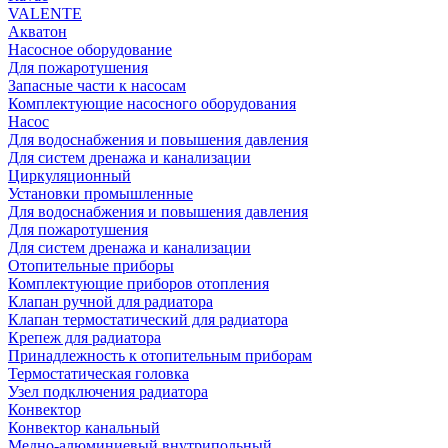
VALENTE
Акватон
Насосное оборудование
Для пожаротушения
Запасные части к насосам
Комплектующие насосного оборудования
Насос
Для водоснабжения и повышения давления
Для систем дренажа и канализации
Циркуляционный
Установки промышленные
Для водоснабжения и повышения давления
Для пожаротушения
Для систем дренажа и канализации
Отопительные приборы
Комплектующие приборов отопления
Клапан ручной для радиатора
Клапан термостатический для радиатора
Крепеж для радиатора
Принадлежность к отопительным приборам
Термостатическая головка
Узел подключения радиатора
Конвектор
Конвектор канальный
Медно-алюминиевый внутрипольный