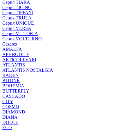
Серия TIARA
Серия TICINO
Серия TIFFANI
Серия TRULA
Серия UNIQUE
Серия VERSA
Серия VITTORIA
Серия VOLTURNO
Cezares
AMALFA
APHRODITE
ARTICOLI VARI
ATLANTIS
ATLANTIS NOSTALGIA
BADEN
BITONE
BOHEMIA
BUTTERFLY
CASCADO
CITY
COSMO
DIAMOND
DIANA
DOLCE
ECO