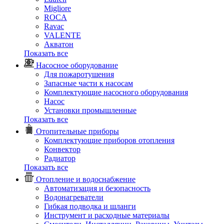
Migliore
ROCA
Rаvac
VALENTE
Акватон
Показать все
Насосное оборудование
Для пожаротушения
Запасные части к насосам
Комплектующие насосного оборудования
Насос
Установки промышленные
Показать все
Отопительные приборы
Комплектующие приборов отопления
Конвектор
Радиатор
Показать все
Отопление и водоснабжение
Автоматизация и безопасность
Водонагреватели
Гибкая подводка и шланги
Инструмент и расходные материалы