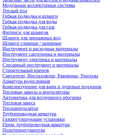
Модульные коллекторные системы
Теплый пол
Гибкая подводка и шланги
Гибкая подводка для воды
Гибкая подводка для газа
Фитинги для шлангов
Шланги для дренажных вод
Шланги сливные / заливные
Инструмент и расходные материалы
Инструмент сантехника и материалы
Инструмент электрика и материалы
Слесарный инструмент и материалы
Строительный крепеж
Смесители, Инсталляции, Раковины, Унитазы
Арматура водосливная
Комплектующие для ванн и душевых поддонов
Тепловые завесы и вентиляторы
Автоматика для воздушного обогрева
Тепловая завеса
Тепловентилятор
Трубопроводная арматура
Газорегулирующие установки
Пром. трубопроводная арматура
Полотенцесушители