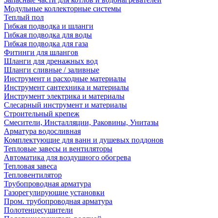
Модульные коллекторные системы
Теплый пол
Гибкая подводка и шланги
Гибкая подводка для воды
Гибкая подводка для газа
Фитинги для шлангов
Шланги для дренажных вод
Шланги сливные / заливные
Инструмент и расходные материалы
Инструмент сантехника и материалы
Инструмент электрика и материалы
Слесарный инструмент и материалы
Строительный крепеж
Смесители, Инсталляции, Раковины, Унитазы
Арматура водосливная
Комплектующие для ванн и душевых поддонов
Тепловые завесы и вентиляторы
Автоматика для воздушного обогрева
Тепловая завеса
Тепловентилятор
Трубопроводная арматура
Газорегулирующие установки
Пром. трубопроводная арматура
Полотенцесушители