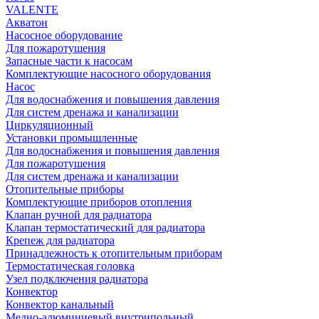
VALENTE
Акватон
Насосное оборудование
Для пожаротушения
Запасные части к насосам
Комплектующие насосного оборудования
Насос
Для водоснабжения и повышения давления
Для систем дренажа и канализации
Циркуляционный
Установки промышленные
Для водоснабжения и повышения давления
Для пожаротушения
Для систем дренажа и канализации
Отопительные приборы
Комплектующие приборов отопления
Клапан ручной для радиатора
Клапан термостатический для радиатора
Крепеж для радиатора
Принадлежность к отопительным приборам
Термостатическая головка
Узел подключения радиатора
Конвектор
Конвектор канальный
Медно-алюминиевый внутрипольный