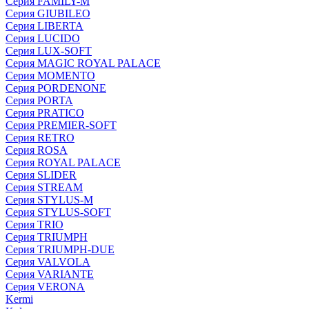
Серия FAMILY-M
Серия GIUBILEO
Серия LIBERTA
Серия LUCIDO
Серия LUX-SOFT
Серия MAGIC ROYAL PALACE
Серия MOMENTO
Серия PORDENONE
Серия PORTA
Серия PRATICO
Серия PREMIER-SOFT
Серия RETRO
Серия ROSA
Серия ROYAL PALACE
Серия SLIDER
Серия STREAM
Серия STYLUS-M
Серия STYLUS-SOFT
Серия TRIO
Серия TRIUMPH
Серия TRIUMPH-DUE
Серия VALVOLA
Серия VARIANTE
Серия VERONA
Kermi