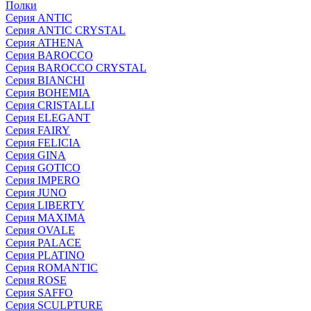
Полки
Серия ANTIC
Серия ANTIC CRYSTAL
Серия ATHENA
Серия BAROCCO
Серия BAROCCO CRYSTAL
Серия BIANCHI
Серия BOHEMIA
Серия CRISTALLI
Серия ELEGANT
Серия FAIRY
Серия FELICIA
Серия GINA
Серия GOTICO
Серия IMPERO
Серия JUNO
Серия LIBERTY
Серия MAXIMA
Серия OVALE
Серия PALACE
Серия PLATINO
Серия ROMANTIC
Серия ROSE
Серия SAFFO
Серия SCULPTURE