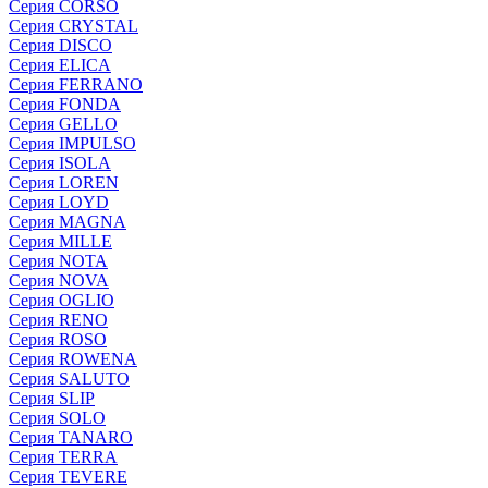
Серия CORSO
Серия CRYSTAL
Серия DISCO
Серия ELICA
Серия FERRANO
Серия FONDA
Серия GELLO
Серия IMPULSO
Серия ISOLA
Серия LOREN
Серия LOYD
Серия MAGNA
Серия MILLE
Серия NOTA
Серия NOVA
Серия OGLIO
Серия RENO
Серия ROSO
Серия ROWENA
Серия SALUTO
Серия SLIP
Серия SOLO
Серия TANARO
Серия TERRA
Серия TEVERE