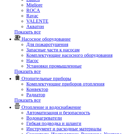
Migliore
ROCA
Rаvac
VALENTE
Акватон
Показать все
Насосное оборудование
Для пожаротушения
Запасные части к насосам
Комплектующие насосного оборудования
Насос
Установки промышленные
Показать все
Отопительные приборы
Комплектующие приборов отопления
Конвектор
Радиатор
Показать все
Отопление и водоснабжение
Автоматизация и безопасность
Водонагреватели
Гибкая подводка и шланги
Инструмент и расходные материалы