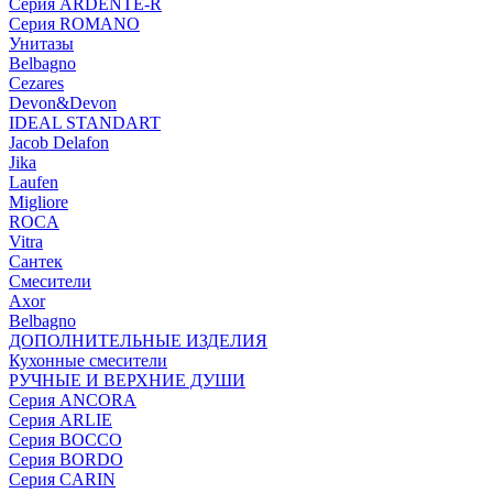
Серия ARDENTE-R
Серия ROMANO
Унитазы
Belbagno
Cezares
Devon&Devon
IDEAL STANDART
Jacob Delafon
Jika
Laufen
Migliore
ROCA
Vitra
Сантек
Смесители
Axor
Belbagno
ДОПОЛНИТЕЛЬНЫЕ ИЗДЕЛИЯ
Кухонные смесители
РУЧНЫЕ И ВЕРХНИЕ ДУШИ
Серия ANCORA
Серия ARLIE
Серия BOCCO
Серия BORDO
Серия CARIN