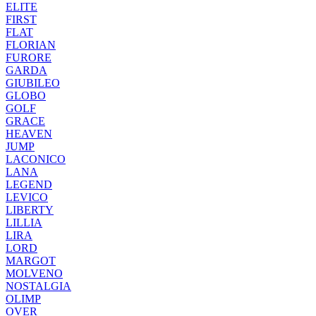
ELITE
FIRST
FLAT
FLORIAN
FURORE
GARDA
GIUBILEO
GLOBO
GOLF
GRACE
HEAVEN
JUMP
LACONICO
LANA
LEGEND
LEVICO
LIBERTY
LILLIA
LIRA
LORD
MARGOT
MOLVENO
NOSTALGIA
OLIMP
OVER