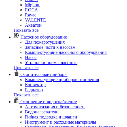
Migliore
ROCA
Rаvac
VALENTE
Акватон
Показать все
Насосное оборудование
Для пожаротушения
Запасные части к насосам
Комплектующие насосного оборудования
Насос
Установки промышленные
Показать все
Отопительные приборы
Комплектующие приборов отопления
Конвектор
Радиатор
Показать все
Отопление и водоснабжение
Автоматизация и безопасность
Водонагреватели
Гибкая подводка и шланги
Инструмент и расходные материалы